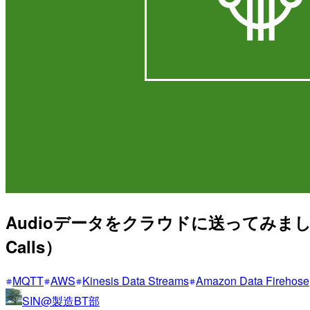
Audioデータをクラウドに送ってみました。 証明
Calls）
MQTT
AWS
Kinesis Data Streams
Amazon Data Firehose
SIN@製造BT部