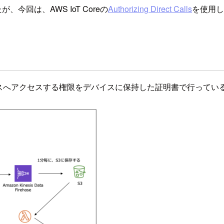
が、今回は、AWS IoT Coreの
Authorizing Direct Calls
を使用し
ソースへアクセスする権限をデバイスに保持した証明書で行ってい