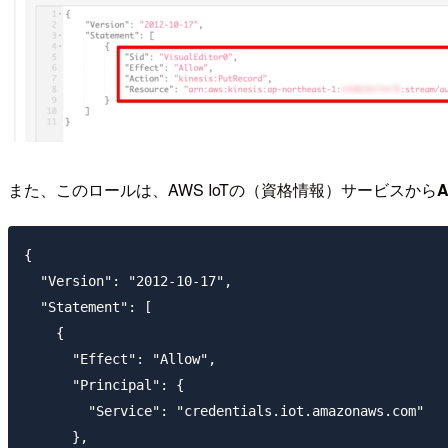
また、このロールは、AWS IoTの（資格情報）サービスから
A
{

  "Version": "2012-10-17",

  "Statement": [

    {

      "Effect": "Allow",

      "Principal": {

        "Service": "credentials.iot.amazonaws.com"

      },
