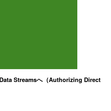
treamsへ（Authorizing Direct