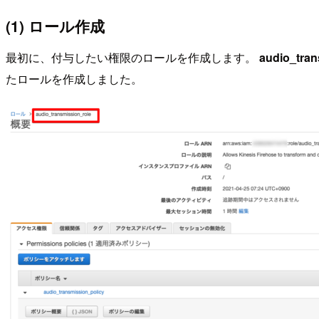
(1) ロール作成
最初に、付与したい権限のロールを作成します。
audio_tran
たロールを作成しました。