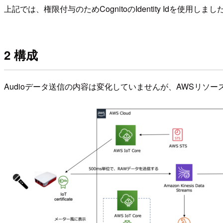
上記では、権限付与のためCognitoのIdentity Idを使用しました
2 構成
Audioデータ送信の内容は変化していませんが、AWSリ