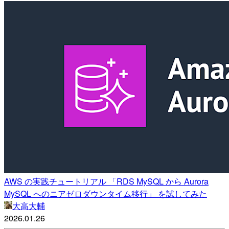
AWS の実践チュートリアル 「RDS MySQL から Aurora
MySQL へのニアゼロダウンタイム移行」 を試してみた
大高大輔
2026.01.26