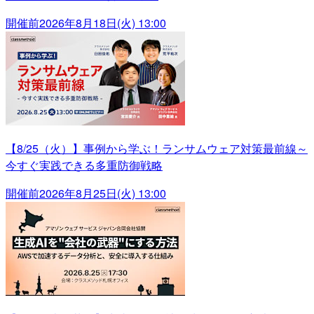
開催前
2026年8月18日(火) 13:00
【8/25（火）】事例から学ぶ！ランサムウェア対策最前線～
今すぐ実践できる多重防御戦略
開催前
2026年8月25日(火) 13:00