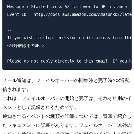
Message : Started cross AZ failover to DB instanc
Event ID : http://docs.aws.amazon.com/AmazonRDS/lates
--

If you wish to stop receiving notifications from this
<登録解除用のURL>

メール通知は、フェイルオーバーの開始時と完了時の2通配
信されます。
これは、フェイルオーバーの開始と完了は、それぞれ別のイ
ベントとして記録されるためです。
通知されるイベントの種類や詳細については、冒頭で紹介し
たドキュメントに記載があります。フェイルオーバー以外の
イベント通知を行いたい場合は、通知対象のイベントの詳細