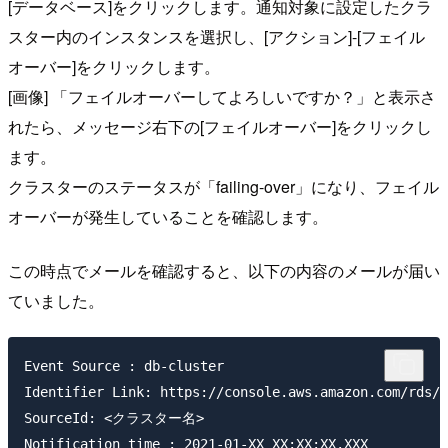
[データベース]をクリックします。通知対象に設定したクラ
スター内のインスタンスを選択し、[アクション]-[フェイル
オーバー]をクリックします。
[画像] 「フェイルオーバーしてよろしいですか？」と表示さ
れたら、メッセージ右下の[フェイルオーバー]をクリックし
ます。
クラスターのステータスが「failing-over」になり、フェイル
オーバーが発生していることを確認します。
この時点でメールを確認すると、以下の内容のメールが届い
ていました。
Event Source : db-cluster

Identifier Link: https://console.aws.amazon.com/rds/h
SourceId: <クラスター名>

Notification time : 2021-01-XX XX:XX:XX.XXX
