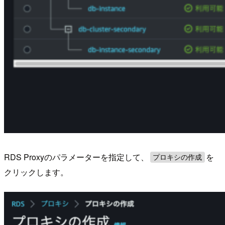
RDS Proxyのパラメーターを指定して、
を
プロキシの作成
クリックします。