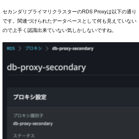
セカンダリプライマリクラスターのRDS Proxyは以下の通り
です。関連づけられたデータベースとして何も見えていない
ので上手く認識出来ていない気しかしないですね。