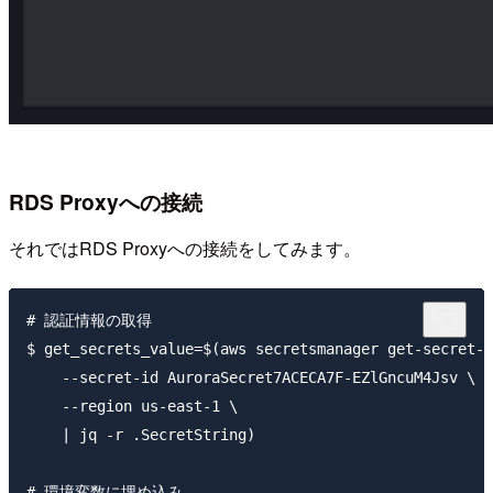
RDS Proxyへの接続
それではRDS Proxyへの接続をしてみます。
# 認証情報の取得

$ get_secrets_value=$(aws secretsmanager get-secret-v
    --secret-id AuroraSecret7ACECA7F-EZlGncuM4Jsv \

    --region us-east-1 \

    | jq -r .SecretString)

# 環境変数に埋め込み
