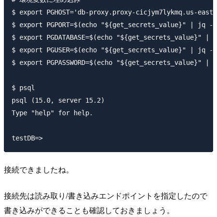
$ export PGHOST='db-proxy.proxy-cicjym7lykmq.us-east-
$ export PGPORT=$(echo "${get_secrets_value}" | jq -r
$ export PGDATABASE=$(echo "${get_secrets_value}" | j
$ export PGUSER=$(echo "${get_secrets_value}" | jq -r
$ export PGPASSWORD=$(echo "${get_secrets_value}" | j
$ psql

psql (15.0, server 15.2)

Type "help" for help.

接続できましたね。
接続先は読み取り/書き込みエンドポイントを指定したので
書き込みができることも確認しておきましょう。