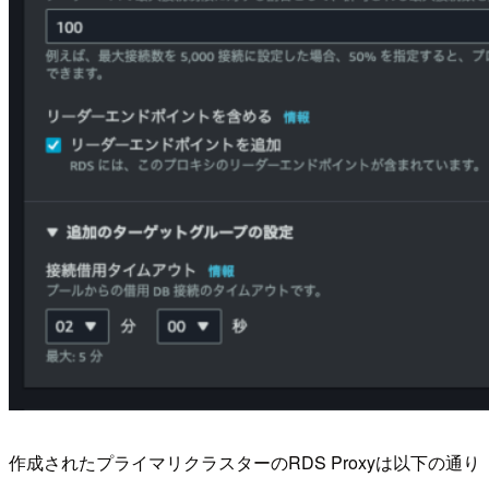
作成されたプライマリクラスターのRDS Proxyは以下の通り