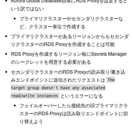
Aurora Global Database自体にRDS Proxyを設定すると
いう訳ではない
プライマリクラスターやセカンダリクラスターな
ど、クラスター単位で作成する
プライマリクラスターがあるリージョンからもセカンダ
リクラスターのRDS Proxyを作成することは可能
RDS Proxyを作成するリージョン毎にSecrets Manager
のシークレットを用意する必要がある
セカンダリクラスターのRDS Proxyの読み取り/書き込
みエンドポイントに送信されたリクエストは
The
target group doesn't have any associated
というエラーになる
read/write instances
フェイルオーバーしたら接続先の旧プライマリクラ
スターのRDS Proxyは読み取りエンドポイントに切
り替えよう