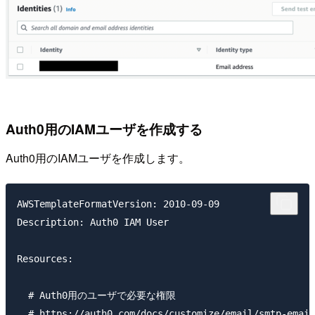
Auth0用のIAMユーザを作成する
Auth0用のIAMユーザを作成します。
AWSTemplateFormatVersion: 2010-09-09

Description: Auth0 IAM User

Resources:

  # Auth0用のユーザで必要な権限

  # https://auth0.com/docs/customize/email/smtp-email