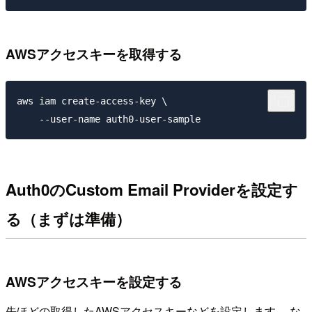
AWSアクセスキーを取得する
aws iam create-access-key \

Auth0のCustom Email Providerを設定す
る（まずは準備）
AWSアクセスキーを設定する
先ほどの取得したAWSアクセスキーなどを設定します。 な