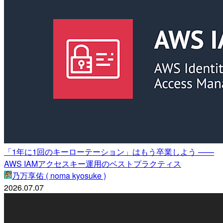
「1年に1回のキーローテーション」はもう卒業しよう ——
AWS IAMアクセスキー運用のベストプラクティス
乃万享佑 ( noma kyosuke )
2026.07.07