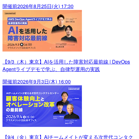
開催前
2026年8月25日(火) 17:30
【9/3（木）東京】AIを活用した障害対応最前線 | DevOps
Agentライブデモで学ぶ、自律型運用の実践
開催前
2026年9月3日(木) 16:00
【9/4（金）東京】AIチームメイトが変える次世代コンタク