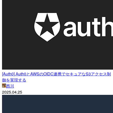
[Auth0] Auth0とAWSのOIDC連携でセキュアなS3アクセス制
御を実現する
西川
2025.04.25