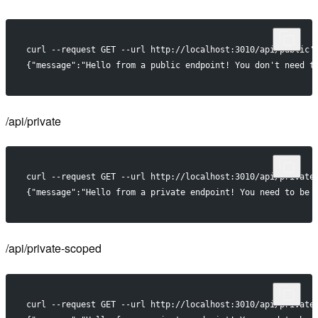
curl --request GET --url http://localhost:3010/api/public'
{"message":"Hello from a public endpoint! You don't need t
/api/private
curl --request GET --url http://localhost:3010/api/private
{"message":"Hello from a private endpoint! You need to be 
/api/private-scoped
curl --request GET --url http://localhost:3010/api/private