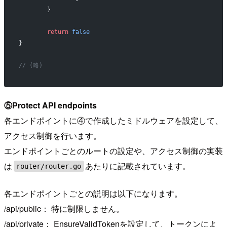
	}
	return
 false
}
// (略)
⑤Protect API endpoints
各エンドポイントに④で作成したミドルウェアを設定して、
アクセス制御を行います。
エンドポイントごとのルートの設定や、アクセス制御の実装
は
あたりに記載されています。
router/router.go
各エンドポイントごとの説明は以下になります。
/api/public： 特に制限しません。
/api/private： EnsureValidTokenを設定して、トークンによ