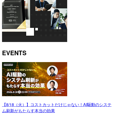
EVENTS
【8/18（火）】コストカットだけじゃない！AI駆動のシステ
ム刷新がもたらす本当の効果