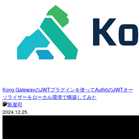
Kong GatewayのJWTプラグインを使ってAuth0のJWTオー
ソライザーをローカル環境で構築してみた
新屋司
2024.12.25