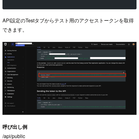
API設定のTestタブからテスト用のアクセストークンを取得
できます。
呼び出し例
/api/public