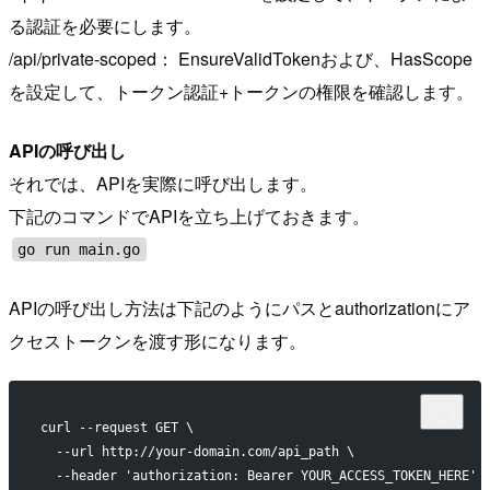
る認証を必要にします。
/api/private-scoped： EnsureValidTokenおよび、HasScope
を設定して、トークン認証+トークンの権限を確認します。
APIの呼び出し
それでは、APIを実際に呼び出します。
下記のコマンドでAPIを立ち上げておきます。
go run main.go
APIの呼び出し方法は下記のようにパスとauthorizationにア
クセストークンを渡す形になります。
curl --request GET \
  --url http://your-domain.com/api_path \
  --header 'authorization: Bearer YOUR_ACCESS_TOKEN_HERE'