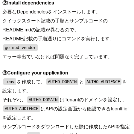
②Install dependencies
必要なDependenciesをインストールします。
クイックスタート記載の手順とサンプルコードの
README.mdの記載が異なるので、
README記載の手順通りにコマンドを実行します。
go mod vendor
エラー等出ていなければ問題なく完了しています。
③Configure your application
を作成して、
と
を
.env
AUTH0_DOMAIN
AUTH0_AUDIENCE
設定します。
それぞれ、
はTenantのドメインを設定し、
AUTH0_DOMAIN
はAPIの設定画面から確認できるIdentifier
AUTH0_AUDIENCE
を設定します。
サンプルコードをダウンロードした際に作成したAPIを指定