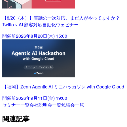
【8/20（木）】電話の一次対応、まだ人がやってますか？
Twilio × AI 顧客対応自動化ウェビナー
開催前
2026年8月20日(木) 15:00
【福岡】Zenn Agentic AI ミニハッカソン with Google Cloud
開催前
2026年9月11日(金) 19:00
セミナー一覧
会社説明会一覧
勉強会一覧
関連記事