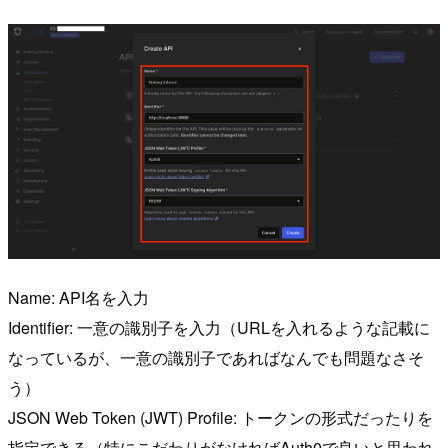
Name: API名を入力
Identifier: 一意の識別子を入力（URLを入れるような記載に
なっているが、一意の識別子であればなんでも問題なさそ
う）
JSON Web Token (JWT) Profile: トークンの形式だったりを
指定できる（特にこだわりがなければAuth0で良いと思われ