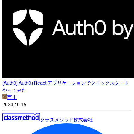
[Auth0] Auth0+React アプリケーションでクイックスタート
やってみた
西川
2024.10.15
クラスメソッド株式会社