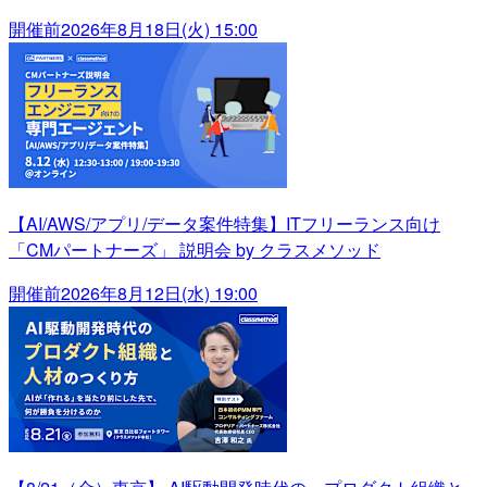
開催前
2026年8月18日(火) 15:00
【AI/AWS/アプリ/データ案件特集】ITフリーランス向け
「CMパートナーズ」 説明会 by クラスメソッド
開催前
2026年8月12日(水) 19:00