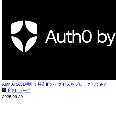
Auth0のACL機能で特定IPのアクセスをブロックしてみた
小渕ヒューゴ
2025.09.20