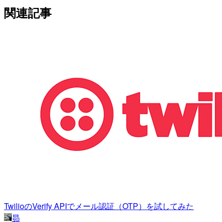
関連記事
TwilioのVerify APIでメール認証（OTP）を試してみた
昴