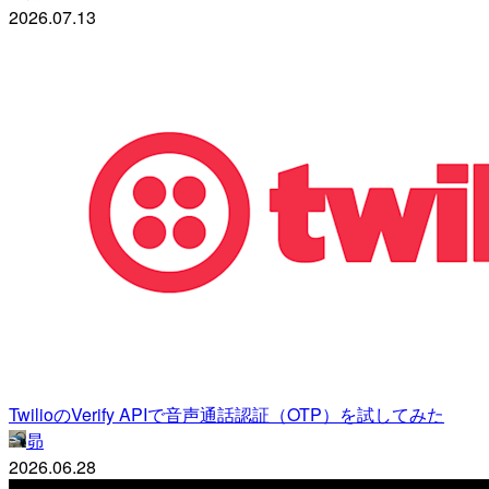
2026.07.13
TwilioのVerify APIで音声通話認証（OTP）を試してみた
昴
2026.06.28