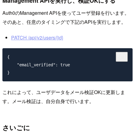
Management APIを実行し、検証OKにする
Auth0のManagement APIを使ってユーザ登録を行います。
そのあと、任意のタイミングで下記のAPIを実行します。
PATCH /api/v2/users/{id}
{

    "email_verified": true

これによって、ユーザデータをメール検証OKに更新しま
す。メール検証は、自分自身で行います。
さいごに