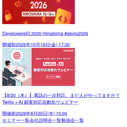
DevelopersIO 2026 Hiroshima #devio2026
開催前
2026年10月16日(金) 17:30
【8/20（木）】電話の一次対応、まだ人がやってますか？
Twilio × AI 顧客対応自動化ウェビナー
開催前
2026年8月20日(木) 15:00
セミナー一覧
会社説明会一覧
勉強会一覧