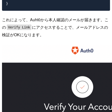
これによって、Auht0から本人確認のメールが届きます。こ
の
にアクセスすることで、メールアドレスの
Verify Link
検証がOKになります。