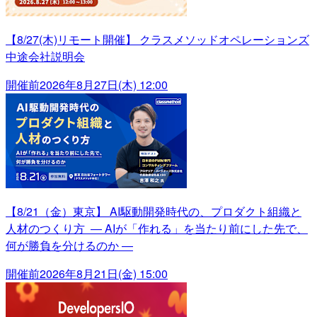
【8/27(木)リモート開催】 クラスメソッドオペレーションズ
中途会社説明会
開催前
2026年8月27日(木) 12:00
【8/21（金）東京】 AI駆動開発時代の、プロダクト組織と
人材のつくり方 ― AIが「作れる」を当たり前にした先で、
何が勝負を分けるのか ―
開催前
2026年8月21日(金) 15:00