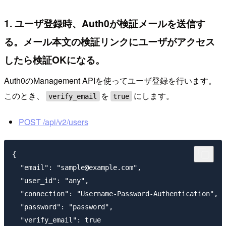
1. ユーザ登録時、Auth0が検証メールを送信す
る。メール本文の検証リンクにユーザがアクセス
したら検証OKになる。
Auth0のManagement APIを使ってユーザ登録を行います。
このとき、
を
にします。
verify_email
true
POST /api/v2/users
{

  "email": "sample@example.com",

  "user_id": "any",

  "connection": "Username-Password-Authentication",

  "password": "password",

  "verify_email": true
