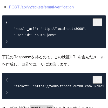
POST /api/v2/tickets/email-verification
{

    "result_url": "http://localhost:3000",

    "user_id": "auth0|any"

下記のResponseを得るので、この検証URLを含んだメール
を作成し、自分でユーザに送信します。
{

    "ticket": "https://your-tenant.auth0.com/u/email-
ユーザが上記の
にアクセスすることで、メー
Verify Link