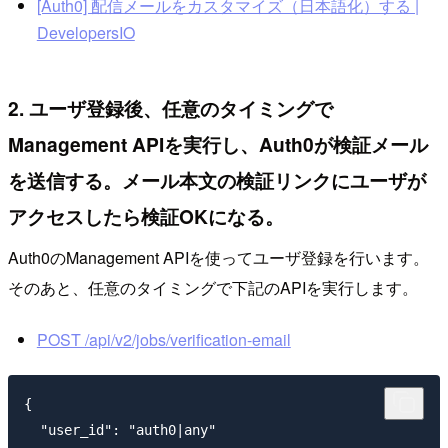
[Auth0] 配信メールをカスタマイズ（日本語化）する |
DevelopersIO
2. ユーザ登録後、任意のタイミングで
Management APIを実行し、Auth0が検証メール
を送信する。メール本文の検証リンクにユーザが
アクセスしたら検証OKになる。
Auth0のManagement APIを使ってユーザ登録を行います。
そのあと、任意のタイミングで下記のAPIを実行します。
POST /api/v2/jobs/verification-email
{

  "user_id": "auth0|any"
