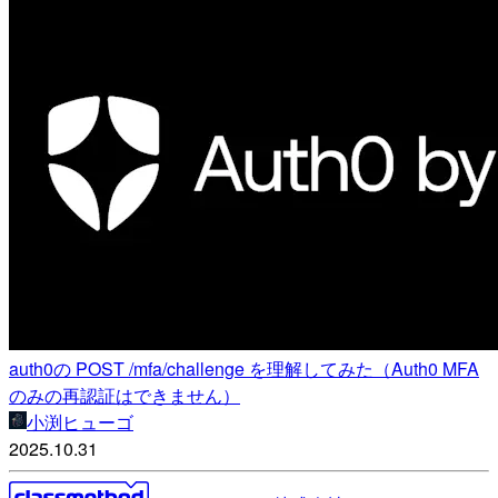
auth0の POST /mfa/challenge を理解してみた（Auth0 MFA
のみの再認証はできません）
小渕ヒューゴ
2025.10.31