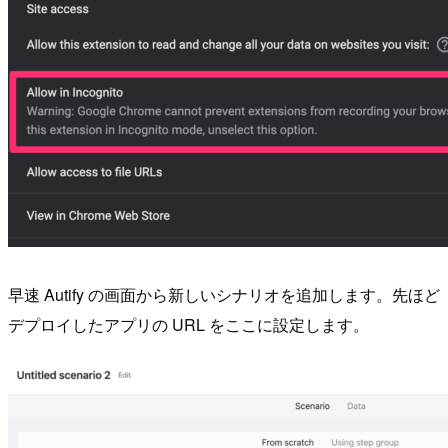
早速 Autify の画面から新しいシナリオを追加します。先ほど
デプロイしたアプリの URL をここに設定します。