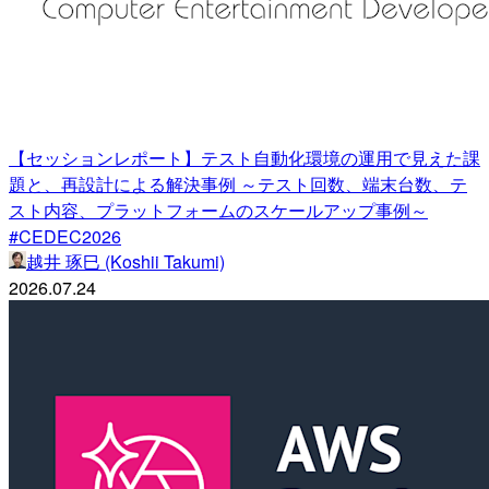
【セッションレポート】テスト自動化環境の運用で見えた課
題と、再設計による解決事例 ～テスト回数、端末台数、テ
スト内容、プラットフォームのスケールアップ事例～
#CEDEC2026
越井 琢巳 (Koshii Takumi)
2026.07.24