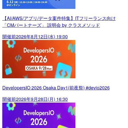
【AI/AWS/アプリ/データ案件特集】ITフリーランス向け
「CMパートナーズ」 説明会 by クラスメソッド
開催前
2026年8月12日(水) 19:00
DevelopersIO 2026 Osaka Day1(前夜祭) #devio2026
開催前
2026年9月28日(月) 16:30