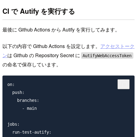
CI で Autify を実行する
最後に Github Actions から Autify を実行してみます。
以下の内容で Github Actions を設定します。
アクセストーク
ン
は Github の Repository Secret に
AutifyWebAccessToken
の命名で保存しています。
on:

  push:

    branches:

      - main

jobs:

  run-test-autify:
