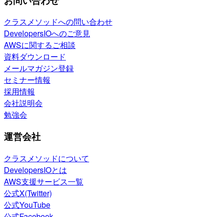
お問い合わせ
クラスメソッドへの問い合わせ
DevelopersIOへのご意見
AWSに関するご相談
資料ダウンロード
メールマガジン登録
セミナー情報
採用情報
会社説明会
勉強会
運営会社
クラスメソッドについて
DevelopersIOとは
AWS支援サービス一覧
公式X(Twitter)
公式YouTube
公式Facebook