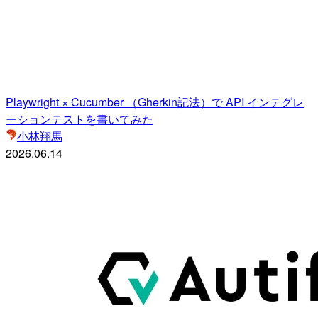
Playwright × Cucumber （Gherkin記法）で API インテグレ
ーションテストを書いてみた
小林翔馬
2026.06.14