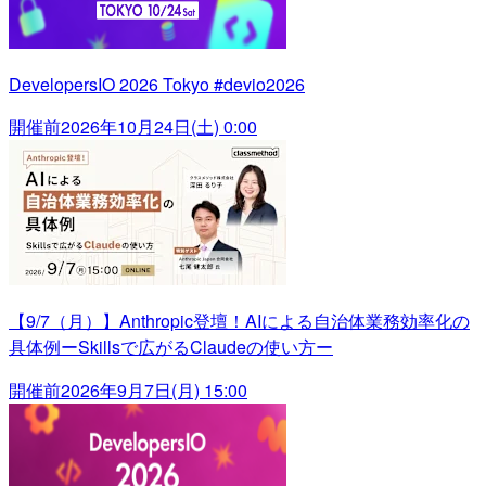
DevelopersIO 2026 Tokyo #devio2026
開催前
2026年10月24日(土) 0:00
【9/7（月）】Anthropic登壇！AIによる自治体業務効率化の
具体例ーSkillsで広がるClaudeの使い方ー
開催前
2026年9月7日(月) 15:00