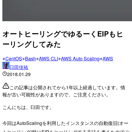
オートヒーリングでゆるーくEIPもヒ
ーリングしてみた
CentOS
Bash
AWS CLI
AWS Auto Scaling
AWS
臼田佳祐
2018.01.29
この記事は公開されてから1年以上経過しています。情
報が古い可能性がありますので、ご注意ください。
こんにちは、臼田です。
今回はAutoScalingを利用したインスタンスの自動復旧(オー
トヒーリング)時にEIPもヒーリングする方法を考えたのでご