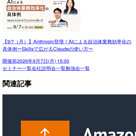
【9/7（月）】Anthropic登壇！AIによる自治体業務効率化の
具体例ーSkillsで広がるClaudeの使い方ー
開催前
2026年9月7日(月) 15:00
セミナー一覧
会社説明会一覧
勉強会一覧
関連記事