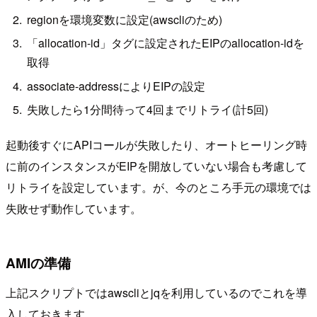
regionを環境変数に設定(awscliのため)
「allocation-id」タグに設定されたEIPのallocation-idを
取得
associate-addressによりEIPの設定
失敗したら1分間待って4回までリトライ(計5回)
起動後すぐにAPIコールが失敗したり、オートヒーリング時
に前のインスタンスがEIPを開放していない場合も考慮して
リトライを設定しています。が、今のところ手元の環境では
失敗せず動作しています。
AMIの準備
上記スクリプトではawscliとjqを利用しているのでこれを導
入しておきます。