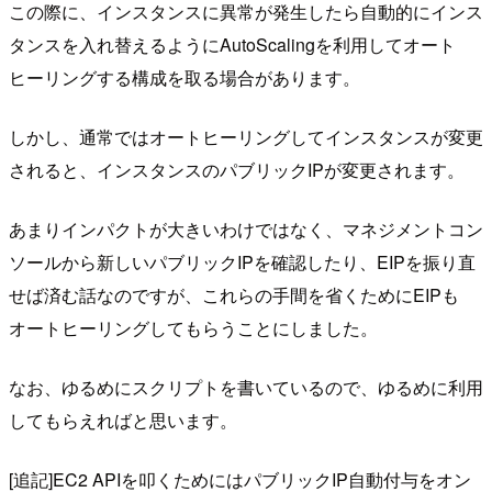
この際に、インスタンスに異常が発生したら自動的にインス
タンスを入れ替えるようにAutoScalingを利用してオート
ヒーリングする構成を取る場合があります。
しかし、通常ではオートヒーリングしてインスタンスが変更
されると、インスタンスのパブリックIPが変更されます。
あまりインパクトが大きいわけではなく、マネジメントコン
ソールから新しいパブリックIPを確認したり、EIPを振り直
せば済む話なのですが、これらの手間を省くためにEIPも
オートヒーリングしてもらうことにしました。
なお、ゆるめにスクリプトを書いているので、ゆるめに利用
してもらえればと思います。
[追記]EC2 APIを叩くためにはパブリックIP自動付与をオン