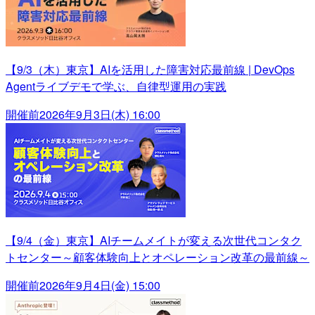
【9/3（木）東京】AIを活用した障害対応最前線 | DevOps
Agentライブデモで学ぶ、自律型運用の実践
開催前
2026年9月3日(木) 16:00
【9/4（金）東京】AIチームメイトが変える次世代コンタク
トセンター～顧客体験向上とオペレーション改革の最前線～
開催前
2026年9月4日(金) 15:00