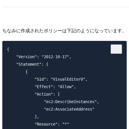
ちなみに作成されたポリシーは下記のようになっています。
{

    "Version": "2012-10-17",

    "Statement": [

        {

            "Sid": "VisualEditor0",

            "Effect": "Allow",

            "Action": [

                "ec2:DescribeInstances",

                "ec2:AssociateAddress"

            ],

            "Resource": "*"
