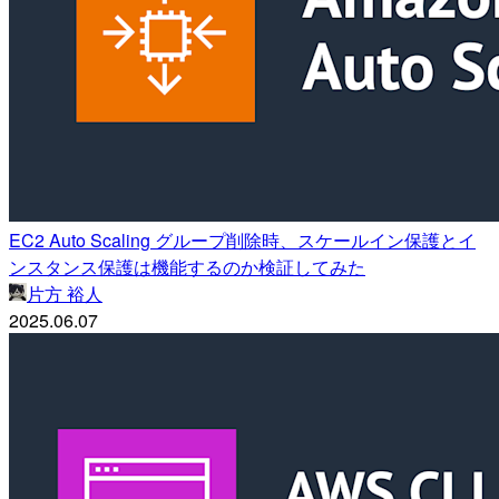
EC2 Auto Scaling グループ削除時、スケールイン保護とイ
ンスタンス保護は機能するのか検証してみた
片方 裕人
2025.06.07