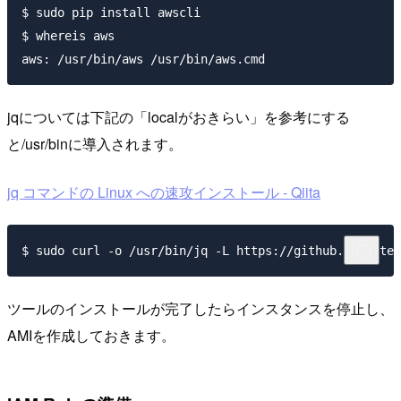
$ sudo pip install awscli

$ whereis aws

aws: /usr/bin/aws /usr/bin/aws.cmd
jqについては下記の「localがおきらい」を参考にする
と/usr/binに導入されます。
jq コマンドの Linux への速攻インストール - Qiita
$ sudo curl -o /usr/bin/jq -L https://github.com/sted
ツールのインストールが完了したらインスタンスを停止し、
AMIを作成しておきます。