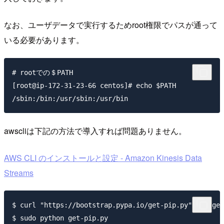
なお、ユーザデータで実行するためroot権限でパスが通って
いる必要があります。
# rootでの＄PATH

[root@ip-172-31-23-66 centos]# echo $PATH

/sbin:/bin:/usr/sbin:/usr/bin
awscliは下記の方法で導入すれば問題ありません。
AWS CLI のインストールと設定 - Amazon Kinesis Data
Streams
$ curl "https://bootstrap.pypa.io/get-pip.py" -o "get
$ sudo python get-pip.py
