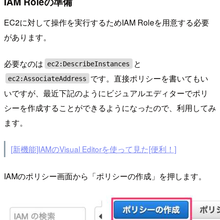
IAM Roleの準備
EC2に対して操作を実行するためIAM Roleを用意する必要
があります。
必要なのは
と
ec2:DescribeInstances
です。直接ポリシーを書いてもい
ec2:AssociateAddress
いですが、最近下記のようにビジュアルエディターでポリ
シーを作成することができるようになったので、利用してみ
ます。
[新機能]IAMのVisual Editorを使って見た[便利！]
IAMのポリシー画面から「ポリシーの作成」を押します。