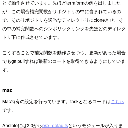
とで動作させています。先ほどterraformの例を出しました
が、この場合補完関数がリポジトリの中に含まれているの
で、そのリポジトリを適当なディレクトリにcloneさせ、そ
の中の補完関数へのシンボリックリンクを先ほどのディレク
トリ下に作成させています。
こうすることで補完関数を動作させつつ、更新があった場合
でもgit pullすれば最新のコードを取得できるようにしていま
す。
mac
Mac特有の設定を行っています。taskとなるコードは
こちら
です。
Ansibleには2.0から
osx_defaults
というモジュールが入りま