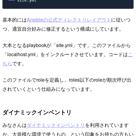
基本的には
Ansibleの公式ディレクトリレイアウト
に従いつ
つ、適宜自分好みに修正するという構成にしています。
大本となるplaybookが「site.yml」です。このファイルから
「localhost.yml」をインクルードさせています。コードは
こ
ちら
です。
このファイルでroleを定義し、roles以下のroleが順次呼び出
されていくという仕組みになっています。
ダイナミックインベントリ
みなさんは
ダイナミックインベントリ
を利用されています
か。大規模な環境で使うもの、という印象をお持ちの方もい