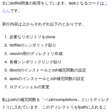
主にdotfile関連の処理をしています。taskとなるコードは
こ
ちら
です。
実行内容は上からそれぞれ以下のとおりです。
必要なリポジトリをclone
dotfileのシンボリック貼り
neovim用のディレクトリ作成
各種シンボリックリンク貼り
dbxcliのインストールとzsh補完関数の設定
apexのインストールとzsh補完関数の設定
ログインシェルの変更
私はzshの補完関数を「~/.zsh/completions」というディレク
トリに入れています。このディレクトリをfpathに入れるこ