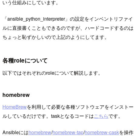
いう仕組みにしています。
「ansible_python_interpreter」の設定をインベントリファイ
ルに直接書くこともできるのですが、ハードコードするのは
ちょっと恥ずかしいので上記のようにしてます。
各種roleについて
以下ではそれぞれのroleについて解説します。
homebrew
HomeBrew
を利用して必要な各種ソフトウェアをインストー
ルしているだけです。taskとなるコードは
こちら
です。
Ansibleには
homebrew
/
homebrew-tap
/
homebrew-cask
を操作