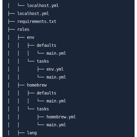
│   └── localhost.yml

├── localhost.yml

├── requirements.txt

├── roles

│   ├── env

│   │   ├── defaults

│   │   │   └── main.yml

│   │   └── tasks

│   │       ├── env.yml

│   │       └── main.yml

│   ├── homebrew

│   │   ├── defaults

│   │   │   └── main.yml

│   │   └── tasks

│   │       ├── homebrew.yml

│   │       └── main.yml

│   ├── lang
