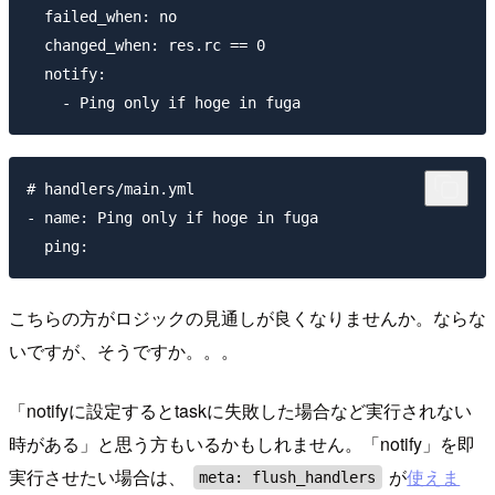
  failed_when: no

  changed_when: res.rc == 0

  notify:

# handlers/main.yml

- name: Ping only if hoge in fuga

こちらの方がロジックの見通しが良くなりませんか。ならな
いですが、そうですか。。。
「notifyに設定するとtaskに失敗した場合など実行されない
時がある」と思う方もいるかもしれません。「notify」を即
実行させたい場合は、
が
使えま
meta: flush_handlers