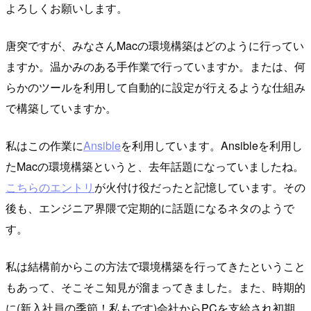
よろしくお願いします。
唐突ですが、みなさんMacの環境構築はどのように行ってい
ますか。温かみのある手作業で行っていますか。または、何
らかのツールを利用して自動的に設定が行えるような仕組み
で構築していますか。
私はこの作業に
Ansible
を利用しています。Ansibleを利用し
たMacの環境構築というと、去年話題になっていましたね。
こちらのエントリ
が火付け役だったと記憶しています。その
後も、エンジニア界隈で定期的に話題になるネタのようで
す。
私は結構前からこの方法で環境構築を行ってきたということ
もあって、そこそこ知見が溜まってきました。また、時期的
に(新入社員の季節！私もです)会社からPCを支給され初期