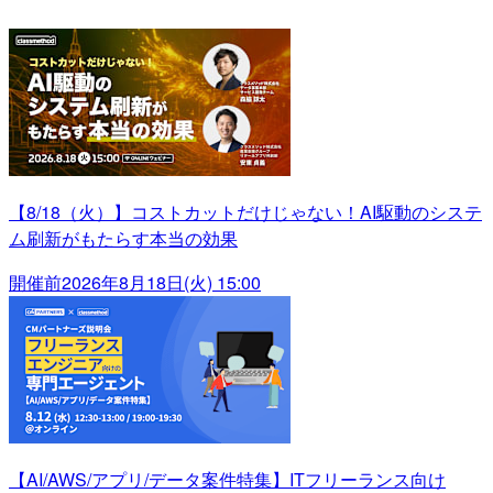
【8/18（火）】コストカットだけじゃない！AI駆動のシステ
ム刷新がもたらす本当の効果
開催前
2026年8月18日(火) 15:00
【AI/AWS/アプリ/データ案件特集】ITフリーランス向け