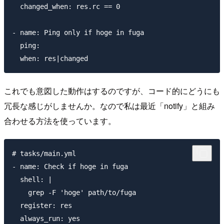
  changed_when: res.rc == 0

- name: Ping only if hoge in fuga

  ping:

これでも意図した動作はするのですが、コード的にどうにも
冗長な感じがしませんか。なので私は最近「notify」と組み
合わせる方法を使っています。
# tasks/main.yml

- name: Check if hoge in fuga

  shell: |

    grep -F 'hoge' path/to/fuga

  register: res

  always_run: yes
