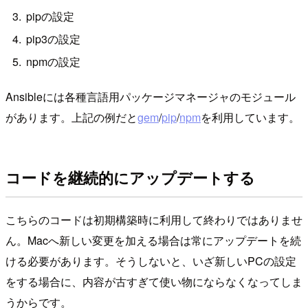
pipの設定
pip3の設定
npmの設定
Ansibleには各種言語用パッケージマネージャのモジュール
があります。上記の例だと
gem
/
pip
/
npm
を利用しています。
コードを継続的にアップデートする
こちらのコードは初期構築時に利用して終わりではありませ
ん。Macへ新しい変更を加える場合は常にアップデートを続
ける必要があります。そうしないと、いざ新しいPCの設定
をする場合に、内容が古すぎて使い物にならなくなってしま
うからです。