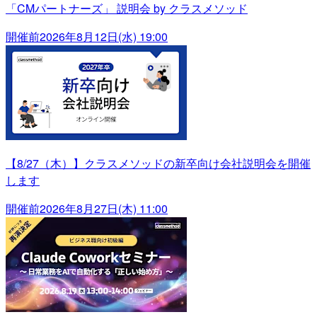
「CMパートナーズ」 説明会 by クラスメソッド
開催前
2026年8月12日(水) 19:00
【8/27（木）】クラスメソッドの新卒向け会社説明会を開催
します
開催前
2026年8月27日(木) 11:00