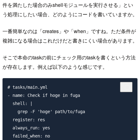
件を満たした場合のみshellモジュールを実行させる」とい
う処理にしたい場合、どのようにコードを書いていますか。
一番簡単なのは「creates」や「when」ですね。ただ条件が
複雑になる場合はこれだけだと書きにくい場合があります。
そこで本命のtaskの前にチェック用のtaskを書くという方法
が存在します。例えば以下のような感じです。
# tasks/main.yml

- name: Check if hoge in fuga

  shell: |

    grep -F 'hoge' path/to/fuga

  register: res

  always_run: yes

  failed_when: no
