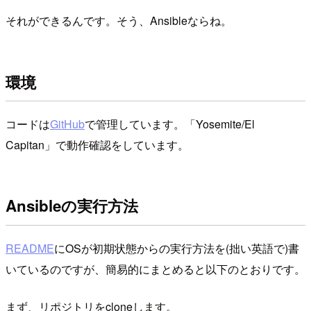
それができるんです。そう、Ansibleならね。
環境
コードは
GitHub
で管理しています。「Yosemite/El
Capitan」で動作確認をしています。
Ansibleの実行方法
README
にOSが初期状態からの実行方法を(拙い英語で)書
いているのですが、簡易的にまとめると以下のとおりです。
まず、リポジトリをcloneします。