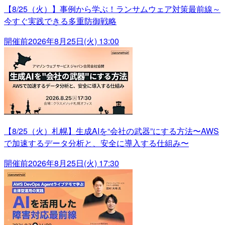
【8/25（火）】事例から学ぶ！ランサムウェア対策最前線～
今すぐ実践できる多重防御戦略
開催前
2026年8月25日(火) 13:00
【8/25（火）札幌】生成AIを“会社の武器”にする方法〜AWS
で加速するデータ分析と、安全に導入する仕組み〜
開催前
2026年8月25日(火) 17:30