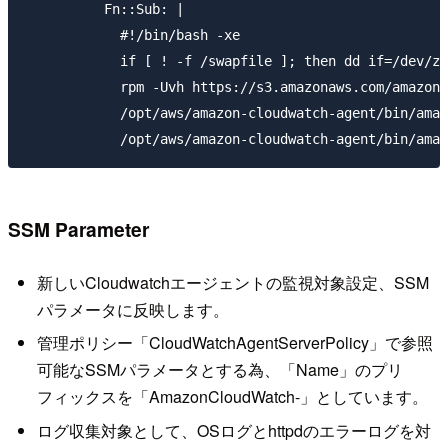
          Fn::Sub: |

            #!/bin/bash -xe

            if [ ! -f /swapfile ]; then dd if=/dev/ze
            rpm -Uvh https://s3.amazonaws.com/amazonc
            /opt/aws/amazon-cloudwatch-agent/bin/amaz
SSM Parameter
新しいCloudwatchエージェントの監視対象設定、SSM
パラメータに反映します。
管理ポリシー「CloudWatchAgentServerPolicy」で参照
可能なSSMパラメータとする為、「Name」のプリ
フィックスを「AmazonCloudWatch-」としています。
ログ収集対象として、OSログとhttpdのエラーログを対