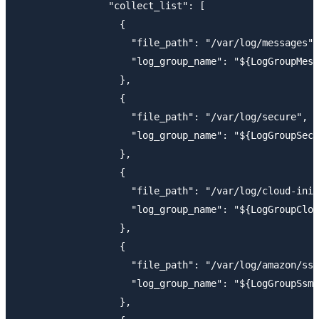
                "collect_list": [

                  {

                    "file_path": "/var/log/messages",

                    "log_group_name": "${LogGroupMess
                  },

                  {

                    "file_path": "/var/log/secure",

                    "log_group_name": "${LogGroupSecu
                  },

                  {

                    "file_path": "/var/log/cloud-init
                    "log_group_name": "${LogGroupClou
                  },

                  {

                    "file_path": "/var/log/amazon/ssm
                    "log_group_name": "${LogGroupSsmA
                  },
