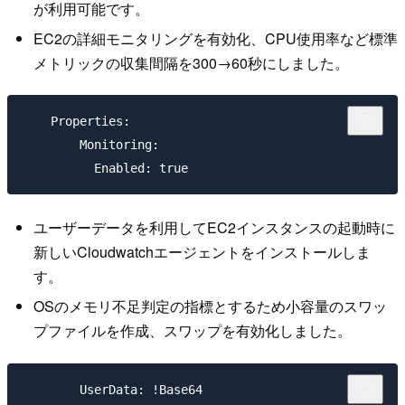
が利用可能です。
EC2の詳細モニタリングを有効化、CPU使用率など標準
メトリックの収集間隔を300→60秒にしました。
    Properties:

        Monitoring:

ユーザーデータを利用してEC2インスタンスの起動時に
新しいCloudwatchエージェントをインストールしま
す。
OSのメモリ不足判定の指標とするため小容量のスワッ
プファイルを作成、スワップを有効化しました。
        UserData: !Base64
