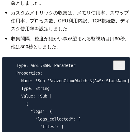
象としました。
カスタムメトリックの収集は、メモリ使用率、スワップ
使用率、プロセス数、CPU利用内訳、TCP接続数、ディ
スク使用率を設定しました。
収集間隔、粒度が細かい事が望まれる監視項目は60秒、
他は300秒としました。
    Type: AWS::SSM::Parameter

    Properties:

      Name: !Sub 'AmazonCloudWatch-${AWS::StackName}-
      Type: String

      Value: !Sub |

        {

          "logs": {

            "logs_collected": {

              "files": {
