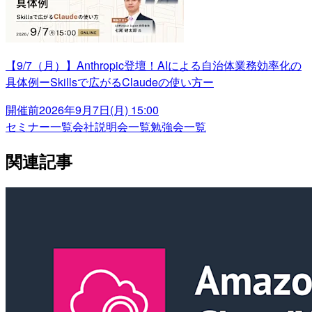
【9/7（月）】Anthropic登壇！AIによる自治体業務効率化の
具体例ーSkillsで広がるClaudeの使い方ー
開催前
2026年9月7日(月) 15:00
セミナー一覧
会社説明会一覧
勉強会一覧
関連記事