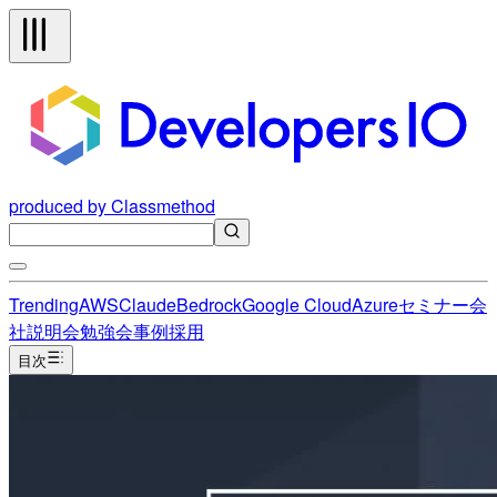
produced by Classmethod
Trending
AWS
Claude
Bedrock
Google Cloud
Azure
セミナー
会
社説明会
勉強会
事例
採用
目次