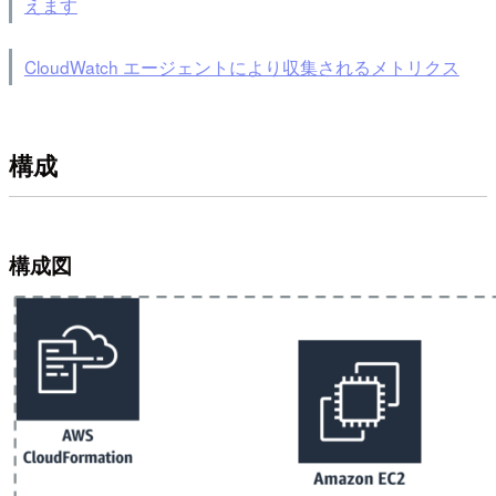
えます
CloudWatch エージェントにより収集されるメトリクス
構成
構成図