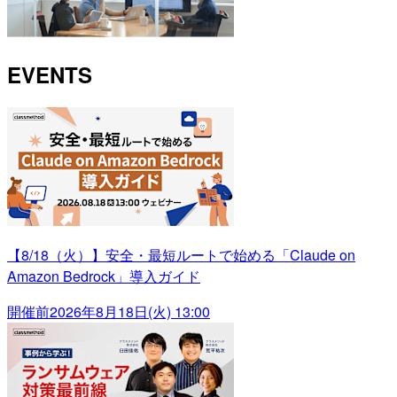
EVENTS
【8/18（火）】安全・最短ルートで始める「Claude on
Amazon Bedrock」導入ガイド
開催前
2026年8月18日(火) 13:00