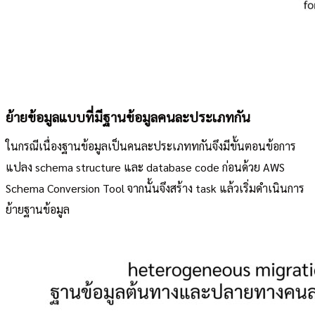
ย้ายข้อมูลแบบที่มีฐานข้อมูลคนละประเภทกัน
ในกรณีเนื่องฐานข้อมูลเป็นคนละประเภททกันจึงมีขั้นตอนข้อการ
แปลง schema structure และ database code ก่อนด้วย AWS
Schema Conversion Tool จากนั้นจึงสร้าง task แล้วเริ่มดำเนินการ
ย้ายฐานข้อมูล