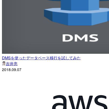
DMSを使ったデータベース移行を試してみた
吉井亮
2018.09.07