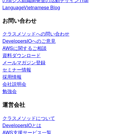
の情シス
組織開発室の活動
デザイン
Thai
Language
Vietnamese Blog
お問い合わせ
クラスメソッドへの問い合わせ
DevelopersIOへのご意見
AWSに関するご相談
資料ダウンロード
メールマガジン登録
セミナー情報
採用情報
会社説明会
勉強会
運営会社
クラスメソッドについて
DevelopersIOとは
AWS支援サービス一覧