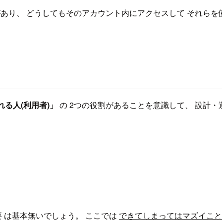
り、 どうしてもそのアカウント内にアクセスして それらを使わ
る人(利用者)」
の 2つの役割があることを意識して、 設計
 は基本無いでしょう。 ここでは
できてしまってはマズイこと