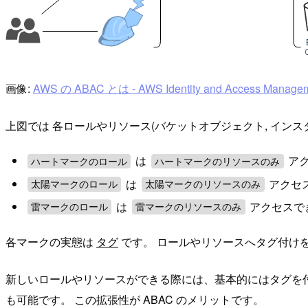
画像:
AWS の ABAC とは - AWS Identity and Access Manage
上図では 各ロールやリソース(バケットオブジェクト, インスタ
は
ア
ハートマークのロール
ハートマークのリソースのみ
は
アクセ
太陽マークのロール
太陽マークのリソースのみ
は
アクセスで
雷マークのロール
雷マークのリソースのみ
各マークの実態は
タグ
です。 ロールやリソースへタグ付け
新しいロールやリソースができる際には、基本的にはタグを付
も可能です。 この拡張性が ABAC のメリットです。