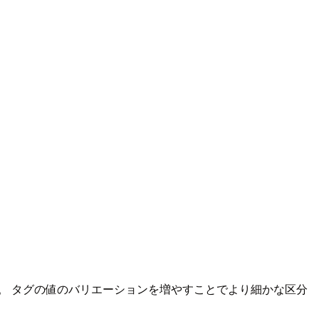
。 タグの値のバリエーションを増やすことでより細かな区分