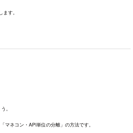
話します。
ょう。
「マネコン・API単位の分離」の方法です。