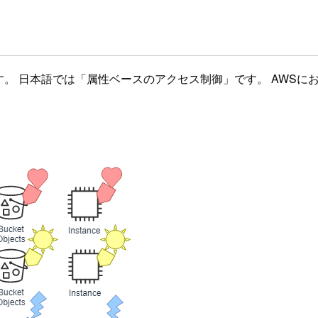
のそれぞれ頭文字です。 日本語では「属性ベースのアクセス制御」です。 AWSに