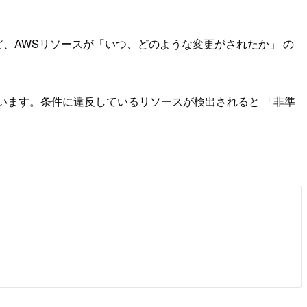
ど、AWSリソースが「いつ、どのような変更がされたか」 の
ています。条件に違反しているリソースが検出されると 「非準