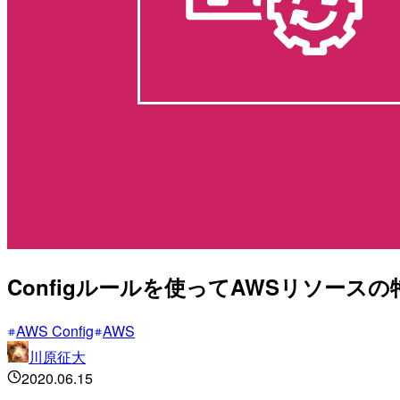
Configルールを使ってAWSリソー
AWS Config
AWS
川原征大
2020.06.15