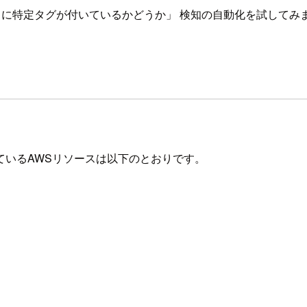
Sリソースに特定タグが付いているかどうか」 検知の自動化を試してみ
ールで対応しているAWSリソースは以下のとおりです。