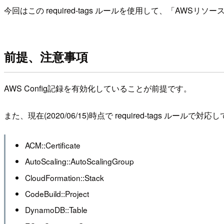
今回はこの required-tags ルールを使用して、「AW
前提、注意事項
AWS Config記録を有効化していることが前提です。
また、現在(2020/06/15)時点で required-tags ル
ACM::Certificate
AutoScaling::AutoScalingGroup
CloudFormation::Stack
CodeBuild::Project
DynamoDB::Table