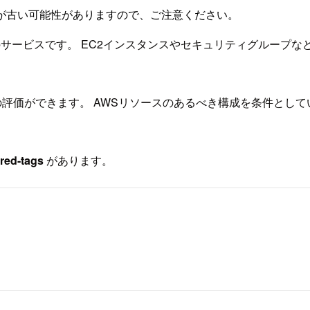
が古い可能性がありますので、ご注意ください。
のサービスです。 EC2インスタンスやセキュリティグループな
の評価ができます。 AWSリソースのあるべき構成を条件とし
ired-tags
があります。