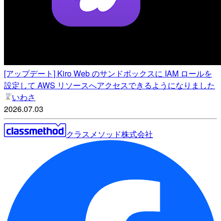
[アップデート] Kiro Web のサンドボックスに IAM ロールを
設定して AWS リソースへアクセスできるようになりました
いわさ
2026.07.03
クラスメソッド株式会社