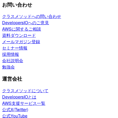
お問い合わせ
クラスメソッドへの問い合わせ
DevelopersIOへのご意見
AWSに関するご相談
資料ダウンロード
メールマガジン登録
セミナー情報
採用情報
会社説明会
勉強会
運営会社
クラスメソッドについて
DevelopersIOとは
AWS支援サービス一覧
公式X(Twitter)
公式YouTube