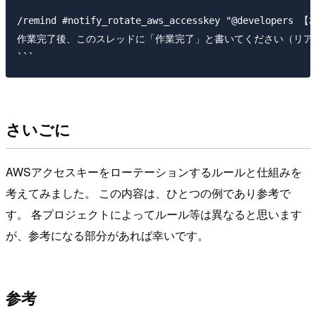
```

/remind #notify_rotate_aws_accesskey "@de
作業完了後、このスレッドに「作業完了」と書いてください（リアクションでもOK
さいごに
AWSアクセスキーをローテーションするルールと仕組みを
考えてみました。 この内容は、ひとつの例であり参考で
す。 各プロジェクトによってルール等は異なると思います
が、参考になる部分があれば幸いです。
参考