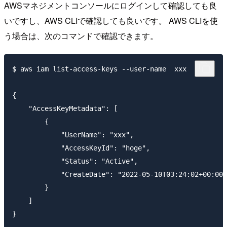
AWSマネジメントコンソールにログインして確認しても良
いですし、AWS CLIで確認しても良いです。 AWS CLIを使
う場合は、次のコマンドで確認できます。
$ aws iam list-access-keys --user-name  xxx

{

    "AccessKeyMetadata": [

        {

            "UserName": "xxx",

            "AccessKeyId": "hoge",

            "Status": "Active",

            "CreateDate": "2022-05-10T03:24:02+00:00"

        }

    ]
