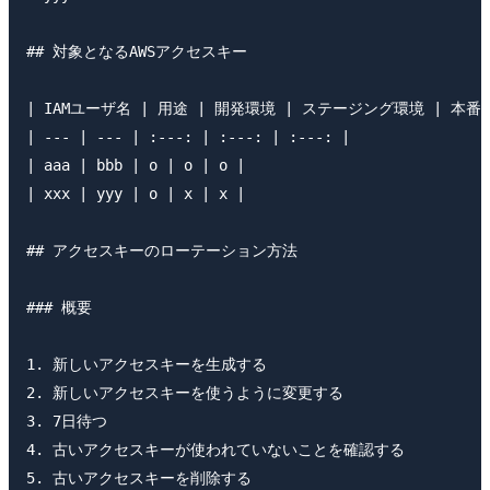
## 対象となるAWSアクセスキー

| IAMユーザ名 | 用途 | 開発環境 | ステージング環境 | 本番環
| --- | --- | :---: | :---: | :---: |

| aaa | bbb | o | o | o |

| xxx | yyy | o | x | x |

## アクセスキーのローテーション方法

### 概要

1. 新しいアクセスキーを生成する

2. 新しいアクセスキーを使うように変更する

3. 7日待つ

4. 古いアクセスキーが使われていないことを確認する

5. 古いアクセスキーを削除する
