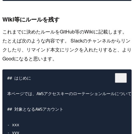
Wiki等にルールを残す
これまでに決めたルールをGitHub等のWikiに記載します。
たとえば次のような内容です。 Slackのチャンネルからリン
クしたり、リマインド本文にリンクを入れたりすると、より
Goodになると思います。
## はじめに

本ページでは、AWSアクセスキーのローテーションルールについて記
## 対象となるAWSアカウント

- xxx

- yyy
