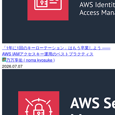
「1年に1回のキーローテーション」はもう卒業しよう ——
AWS IAMアクセスキー運用のベストプラクティス
乃万享佑 ( noma kyosuke )
2026.07.07