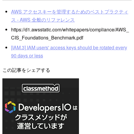
AWS アクセスキーを管理するためのベストプラクティ
ス - AWS 全般のリファレンス
https://d1.awsstatic.com/whitepapers/compliance/AWS_
CIS_Foundations_Benchmark.pdf
[IAM.3] IAM users' access keys should be rotated every
90 days or less
この記事をシェアする