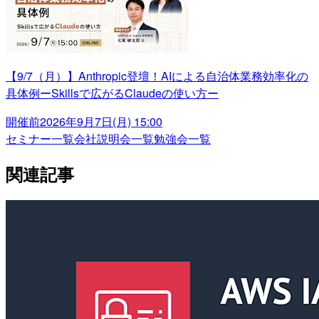
【9/7（月）】Anthropic登壇！AIによる自治体業務効率化の
具体例ーSkillsで広がるClaudeの使い方ー
開催前
2026年9月7日(月) 15:00
セミナー一覧
会社説明会一覧
勉強会一覧
関連記事