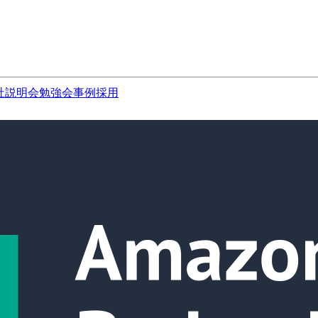
社説明会
勉強会
事例
採用