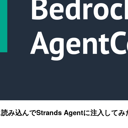
を動的に読み込んでStrands Agentに注入してみ