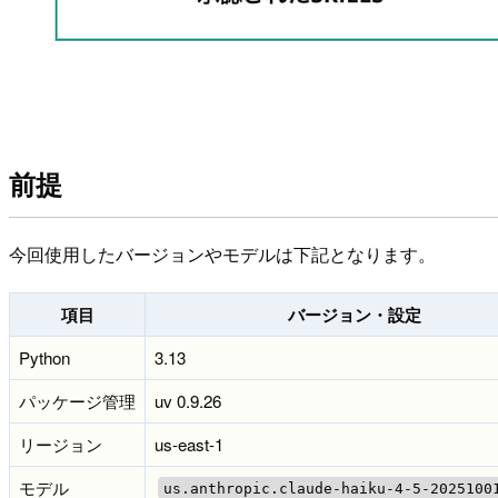
前提
今回使用したバージョンやモデルは下記となります。
項目
バージョン・設定
Python
3.13
パッケージ管理
uv 0.9.26
リージョン
us-east-1
モデル
us.anthropic.claude-haiku-4-5-2025100