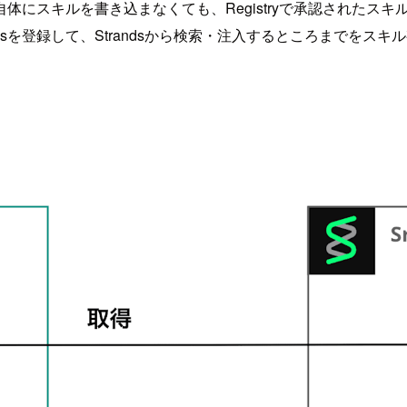
体にスキルを書き込まなくても、Registryで承認されたス
Skillsを登録して、Strandsから検索・注入するところまで