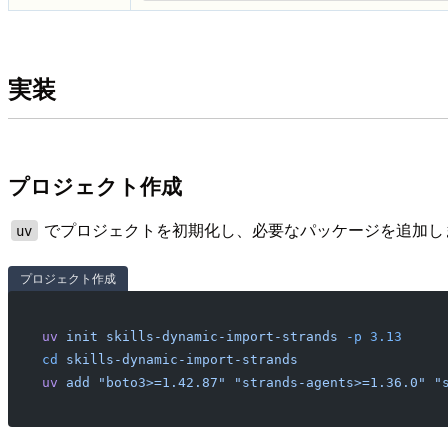
実装
プロジェクト作成
でプロジェクトを初期化し、必要なパッケージを追加し
uv
プロジェクト作成
uv
 init
 skills-dynamic-import-strands
 -p
 3.13
cd
 skills-dynamic-import-strands
uv
 add
 "boto3>=1.42.87"
 "strands-agents>=1.36.0"
 "