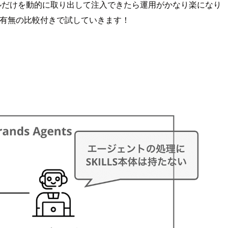
キルだけを動的に取り出して注入できたら運用がかなり楽になり
をスキル有無の比較付きで試していきます！