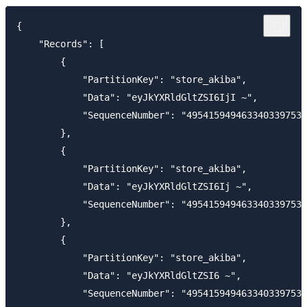
{

    "Records": [

        {

            "PartitionKey": "store_akiba", 

            "Data": "eyJkYXRldGltZSI6IjI ~", 

            "SequenceNumber": "4954159494633403397539
        }, 

        {

            "PartitionKey": "store_akiba", 

            "Data": "eyJkYXRldGltZSI6Ij ~", 

            "SequenceNumber": "4954159494633403397539
        }, 

        {

            "PartitionKey": "store_akiba", 

            "Data": "eyJkYXRldGltZSI6 ~", 

            "SequenceNumber": "4954159494633403397539