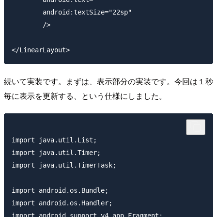
        android:textSize="22sp"

        />

続いて実装です。まずは、表示部分の実装です。今回は１秒
毎に表示を更新する、という仕様にしました。
import java.util.List;

import java.util.Timer;

import java.util.TimerTask;

import android.os.Bundle;

import android.os.Handler;

import android.support.v4.app.Fragment;
