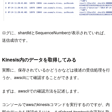
ログに、shardIdとSequenceNumberが表示されていれば、
送信成功です。
Kinesis内のデータを取得してみる
実際に、保存されているかどうかなどは後述の受信処理を行
うか、awscliにて確認することができます。
まずは、awscliでの確認方法を記述します。
コンソールでawsのkinesisコマンドを実行するのですが、内
部のデータを確認するには、まずshard-iteratorの文字列を取