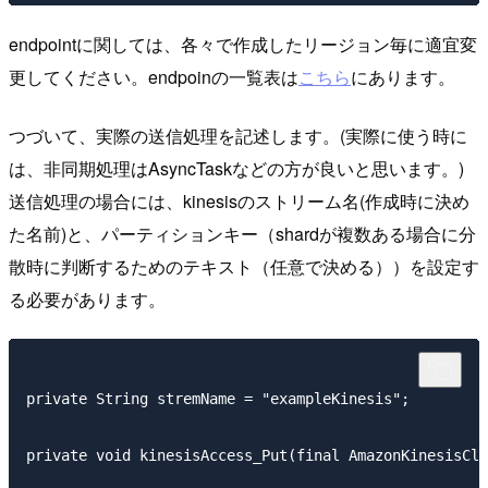
endpointに関しては、各々で作成したリージョン毎に適宜変
更してください。endpoinの一覧表は
こちら
にあります。
つづいて、実際の送信処理を記述します。(実際に使う時に
は、非同期処理はAsyncTaskなどの方が良いと思います。)
送信処理の場合には、kinesisのストリーム名(作成時に決め
た名前)と、パーティションキー（shardが複数ある場合に分
散時に判断するためのテキスト（任意で決める））を設定す
る必要があります。
private String stremName = "exampleKinesis";

private void kinesisAccess_Put(final AmazonKinesisCli