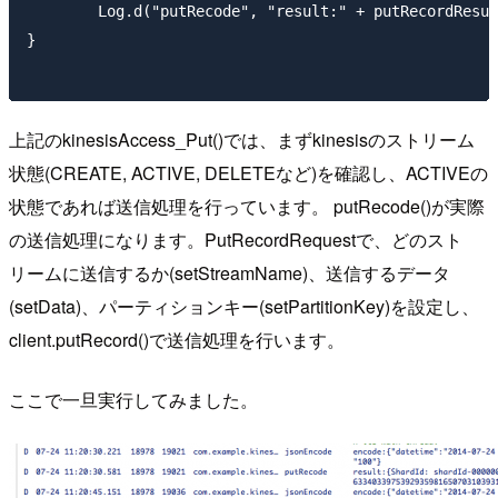
	Log.d("putRecode", "result:" + putRecordResult.toString());

}

上記のkinesisAccess_Put()では、まずkinesisのストリーム
状態(CREATE, ACTIVE, DELETEなど)を確認し、ACTIVEの
状態であれば送信処理を行っています。 putRecode()が実際
の送信処理になります。PutRecordRequestで、どのスト
リームに送信するか(setStreamName)、送信するデータ
(setData)、パーティションキー(setPartitionKey)を設定し、
client.putRecord()で送信処理を行います。
ここで一旦実行してみました。