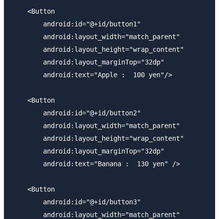
    <Button 

        android:id="@+id/button1"

        android:layout_width="match_parent"

        android:layout_height="wrap_content"

        android:layout_marginTop="32dp"

        android:text="Apple :  100 yen"/>

    <Button

        android:id="@+id/button2"

        android:layout_width="match_parent"

        android:layout_height="wrap_content"

        android:layout_marginTop="32dp"

        android:text="Banana :  130 yen" />

    <Button

        android:id="@+id/button3"

        android:layout_width="match_parent"
