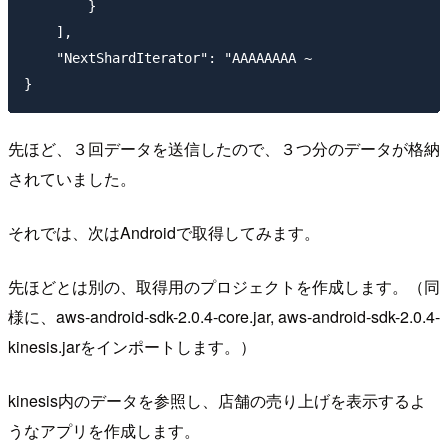
        }

    ], 

    "NextShardIterator": "AAAAAAAA ~ 

先ほど、３回データを送信したので、３つ分のデータが格納
されていました。
それでは、次はAndroidで取得してみます。
先ほどとは別の、取得用のプロジェクトを作成します。（同
様に、aws-android-sdk-2.0.4-core.jar, aws-android-sdk-2.0.4-
kinesis.jarをインポートします。）
kinesis内のデータを参照し、店舗の売り上げを表示するよ
うなアプリを作成します。