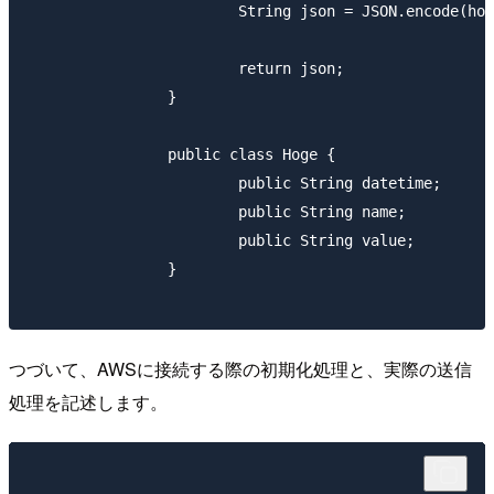
			String json = JSON.encode(hoge);

			return json;

		}

		public class Hoge {

			public String datetime;

			public String name;

			public String value;

		}

つづいて、AWSに接続する際の初期化処理と、実際の送信
処理を記述します。