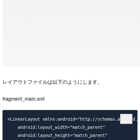
レイアウトファイルは以下のようにします。
fragment_main.xml
<LinearLayout xmlns:android="http://schemas.android.c
    android:layout_width="match_parent"

    android:layout_height="match_parent"
