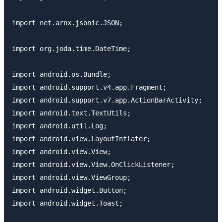
import net.arnx.jsonic.JSON;

import org.joda.time.DateTime;

import android.os.Bundle;

import android.support.v4.app.Fragment;

import android.support.v7.app.ActionBarActivity;

import android.text.TextUtils;

import android.util.Log;

import android.view.LayoutInflater;

import android.view.View;

import android.view.View.OnClickListener;

import android.view.ViewGroup;

import android.widget.Button;

import android.widget.Toast;
