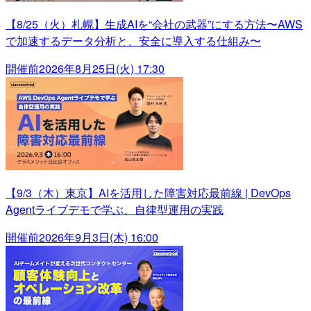
【8/25（火）札幌】生成AIを“会社の武器”にする方法〜AWS
で加速するデータ分析と、安全に導入する仕組み〜
開催前
2026年8月25日(火) 17:30
【9/3（木）東京】AIを活用した障害対応最前線 | DevOps
Agentライブデモで学ぶ、自律型運用の実践
開催前
2026年9月3日(木) 16:00