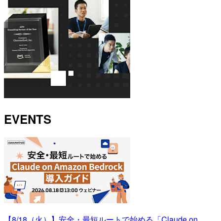
EVENTS
【8/18（火）】安全・最短ルートで始める「Claude on