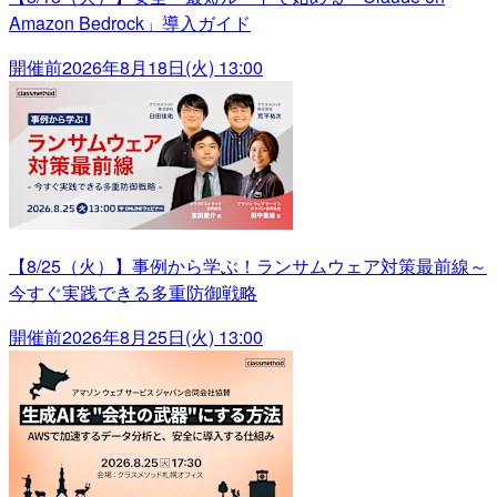
Amazon Bedrock」導入ガイド
開催前
2026年8月18日(火) 13:00
【8/25（火）】事例から学ぶ！ランサムウェア対策最前線～
今すぐ実践できる多重防御戦略
開催前
2026年8月25日(火) 13:00