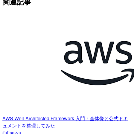
関連記事
AWS Well-Architected Framework 入門：全体像と公式ドキ
ュメントを整理してみた
fujise-yu
f