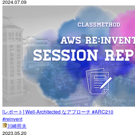
2024.07.09
[レポート] Well-Architected なアプローチ #ARC210
#reinvent
川崎照夫
2023.05.20