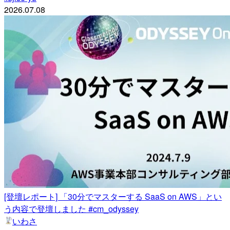
2026.07.08
[登壇レポート] 「30分でマスターする SaaS on AWS」とい
う内容で登壇しました #cm_odyssey
いわさ