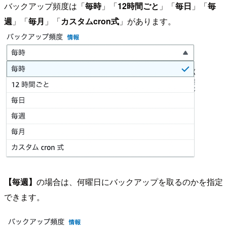
バックアップ頻度は「
毎時
」「
12時間ごと
」「
毎日
」「
毎
週
」「
毎月
」「
カスタムcron式
」があります。
【毎週】
の場合は、何曜日にバックアップを取るのかを指定
できます。