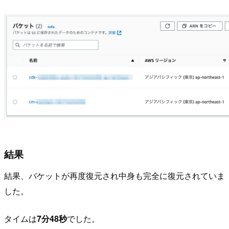
結果
結果、バケットが再度復元され中身も完全に復元されていま
した。
タイムは
7分48秒
でした。