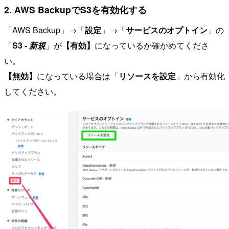
2. AWS BackupでS3を有効化する
「AWS Backup」→「
設定
」→「
サービスのオプトイン
」の
「
S3 -
新規
」が
【有効】
になっているか確かめてくださ
い。
【無効】
になっている場合は「
リソースを設定
」から有効化
してください。