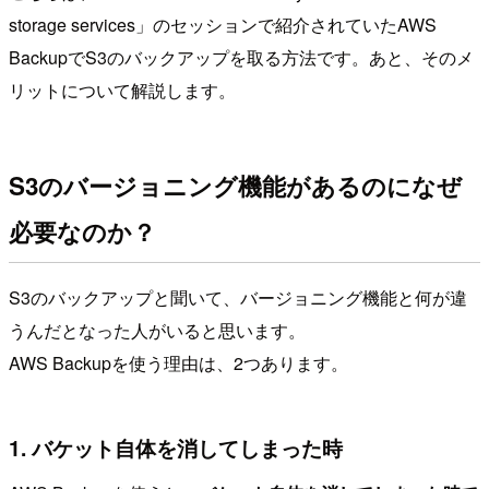
storage services」のセッションで紹介されていたAWS
BackupでS3のバックアップを取る方法です。あと、そのメ
リットについて解説します。
S3のバージョニング機能があるのになぜ
必要なのか？
S3のバックアップと聞いて、バージョニング機能と何が違
うんだとなった人がいると思います。
AWS Backupを使う理由は、2つあります。
1. バケット自体を消してしまった時