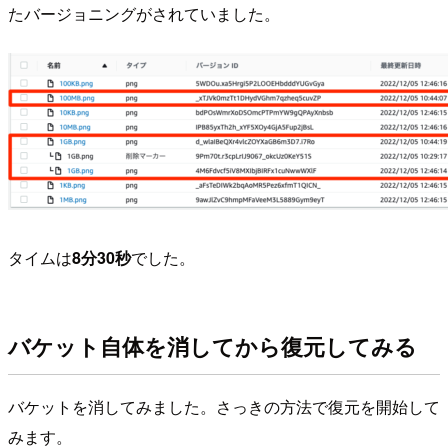
たバージョニングがされていました。
タイムは
8分30秒
でした。
バケット自体を消してから復元してみる
バケットを消してみました。さっきの方法で復元を開始して
みます。