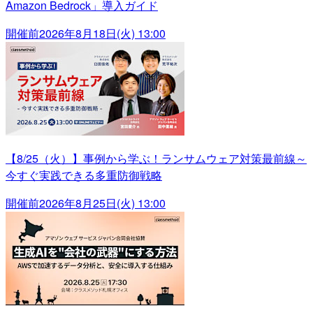
Amazon Bedrock」導入ガイド
開催前
2026年8月18日(火) 13:00
【8/25（火）】事例から学ぶ！ランサムウェア対策最前線～
今すぐ実践できる多重防御戦略
開催前
2026年8月25日(火) 13:00