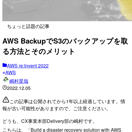
ちょっと話題の記事
AWS BackupでS3のバックアップを取
る方法とそのメリット
AWS re:Invent 2022
AWS
嶋村星哉
2022.12.05
この記事は公開されてから1年以上経過しています。情
報が古い可能性がありますので、ご注意ください。
どうも、CX事業本部Delivery部の嶋村です。
こちらは、「Build a disaster recovery solution with AWS