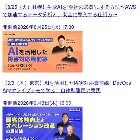
【8/25（火）札幌】生成AIを“会社の武器”にする方法〜AWS
で加速するデータ分析と、安全に導入する仕組み〜
開催前
2026年8月25日(火) 17:30
【9/3（木）東京】AIを活用した障害対応最前線 | DevOps
Agentライブデモで学ぶ、自律型運用の実践
開催前
2026年9月3日(木) 16:00