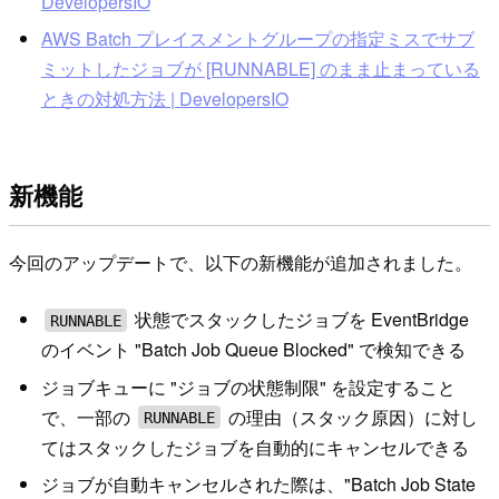
DevelopersIO
AWS Batch プレイスメントグループの指定ミスでサブ
ミットしたジョブが [RUNNABLE] のまま止まっている
ときの対処方法 | DevelopersIO
新機能
今回のアップデートで、以下の新機能が追加されました。
状態でスタックしたジョブを EventBridge
RUNNABLE
のイベント "Batch Job Queue Blocked" で検知できる
ジョブキューに "ジョブの状態制限" を設定すること
で、一部の
の理由（スタック原因）に対し
RUNNABLE
てはスタックしたジョブを自動的にキャンセルできる
ジョブが自動キャンセルされた際は、"Batch Job State