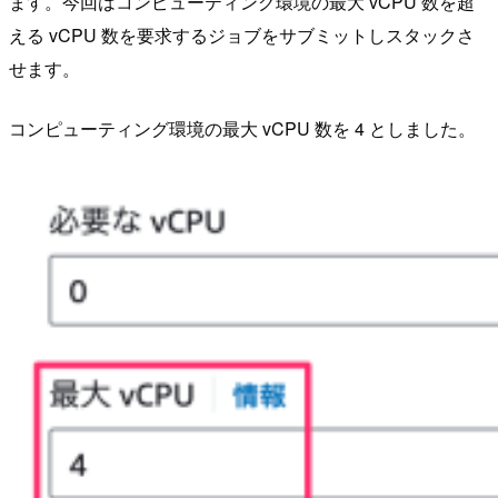
ます。今回はコンピューティング環境の最大 vCPU 数を超
える vCPU 数を要求するジョブをサブミットしスタックさ
せます。
コンピューティング環境の最大 vCPU 数を 4 としました。