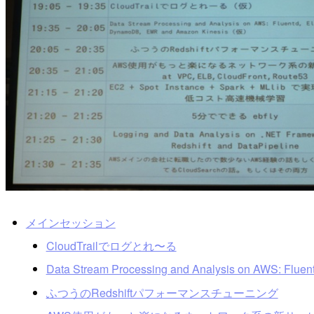
メインセッション
CloudTrailでログとれ〜る
Data Stream Processing and Analysis on AWS: Flue
ふつうのRedshiftパフォーマンスチューニング