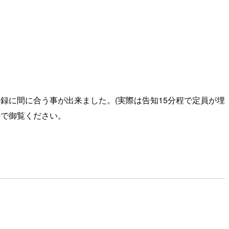
録に間に合う事が出来ました。(実際は告知15分程で定員が埋
ので御覧ください。