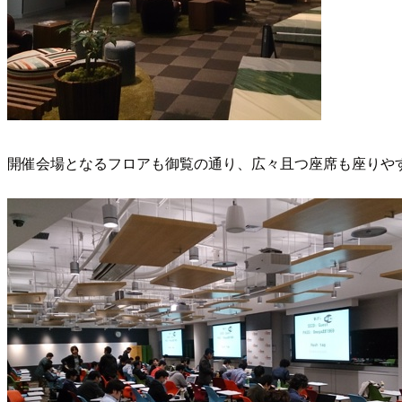
開催会場となるフロアも御覧の通り、広々且つ座席も座りや