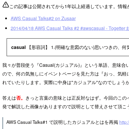
この記事は公開されてから1年以上経過しています。情報
AWS Casual Talks#2 on Zusaar
2014/04/18 AWS Casual Talks #2 #awscasual - Togett
casual
【形容詞】 1.(明確な意図のない)思いつきの、何
我々が普段使う『Casual(カジュアル)』という単語、意味合い
ので、何の気無しにイベントページを見た方は『おっ、気軽に
れていたりします。実際に中身は"カジュアル"なのでしょう
答えは
否。
きっと言葉の意味とは正反対なはず。今回のこのイベント
発で解説した画像がありますので説明として替えさせて頂こ
AWS Casual Talks#1 で説明したカジュアルとはを再掲
http