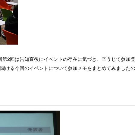
第2回は告知直後にイベントの存在に気づき、辛うじて参加登
が聞ける今回のイベントについて参加メモをまとめてみました