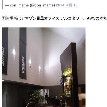
— con_mame (@con_mame)
2014, 4月 18
開催場所は
アマゾン目黒オフィス アルコタワー
。AWSの本