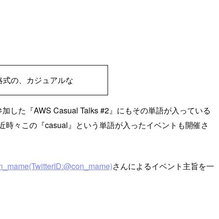
、略式の、カジュアルな
AWS Casual Talks #2』にもその単語が入っている
々この『casual』という単語が入ったイベントも開催さ
n_mame(TwitterID:@con_mame)
さんによるイベント主旨を一