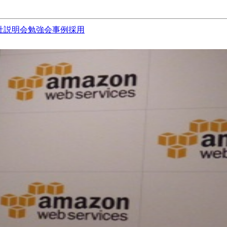
社説明会
勉強会
事例
採用