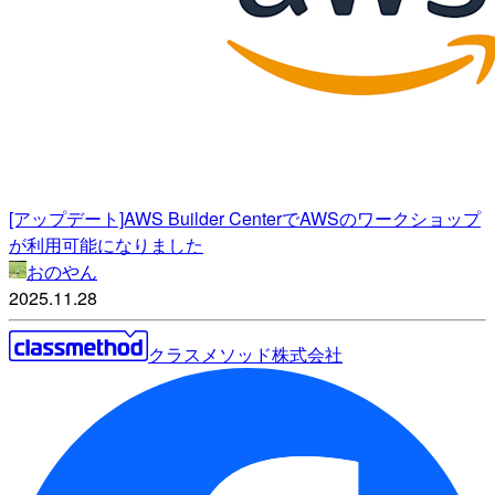
[アップデート]AWS Builder CenterでAWSのワークショップ
が利用可能になりました
おのやん
2025.11.28
クラスメソッド株式会社