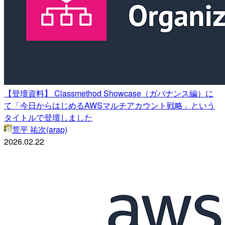
【登壇資料】 Classmethod Showcase（ガバナンス編）に
て「今日からはじめるAWSマルチアカウント戦略」という
タイトルで登壇しました
荒平 祐次(arap)
2026.02.22