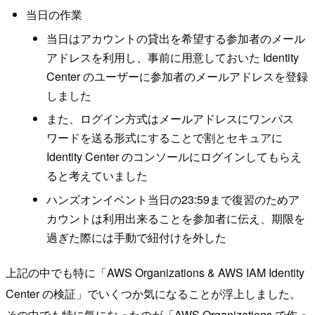
当日の作業
当日はアカウントの貸出を希望する参加者のメール
アドレスを利用し、事前に用意しておいた Identity
Center のユーザーに参加者のメールアドレスを登録
しました
また、ログイン方式はメールアドレスにワンパス
ワードを送る形式にすることで割とセキュアに
Identity Center のコンソールにログインしてもらえ
ると考えていました
ハンズオンイベント当日の23:59まで復習のためア
カウントは利用出来ることを参加者に伝え、期限を
過ぎた際には手動で紐付けを外した
上記の中でも特に「AWS Organizations & AWS IAM Identity
Center の検証」でいくつか気になることが浮上しました。
その中でも特に気になったのが「AWS Organizations で作っ