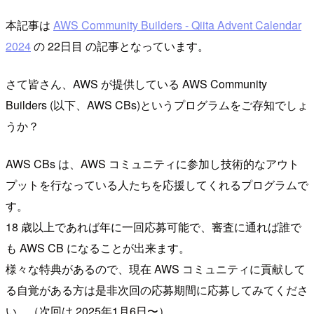
本記事は
AWS Community Builders - Qiita Advent Calendar
2024
の 22日目 の記事となっています。
さて皆さん、AWS が提供している AWS Community
Builders (以下、AWS CBs)というプログラムをご存知でしょ
うか？
AWS CBs は、AWS コミュニティに参加し技術的なアウト
プットを行なっている人たちを応援してくれるプログラムで
す。
18 歳以上であれば年に一回応募可能で、審査に通れば誰で
も AWS CB になることが出来ます。
様々な特典があるので、現在 AWS コミュニティに貢献して
る自覚がある方は是非次回の応募期間に応募してみてくださ
い。（次回は 2025年1月6日〜）