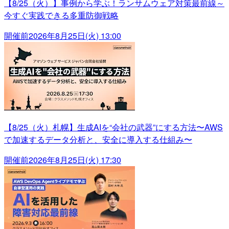
【8/25（火）】事例から学ぶ！ランサムウェア対策最前線～
今すぐ実践できる多重防御戦略
開催前
2026年8月25日(火) 13:00
【8/25（火）札幌】生成AIを“会社の武器”にする方法〜AWS
で加速するデータ分析と、安全に導入する仕組み〜
開催前
2026年8月25日(火) 17:30