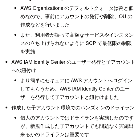
AWS Organizations のデフォルトクォータは割と低
めなので、事前にアカウントの発行や削除、OU の
作成などを行いました
また、利用者が誤って高額なサービスやインスタン
スの立ち上げられないように SCP で最低限の制限
を実施
AWS IAM Identity Center のユーザー発行と子アカウント
への紐付け
より簡単にセキュアに AWS アカウントへログイン
してもらうため、AWS IAM Identity Center のユー
ザーを発行して子アカウントと紐付けました
作成した子アカウント環境でのハンズオンのドライラン
個人のアカウントではドライランを実施したのです
が、新規作成した子アカウントでも問題なく実施出
来るかのドライランは重要です