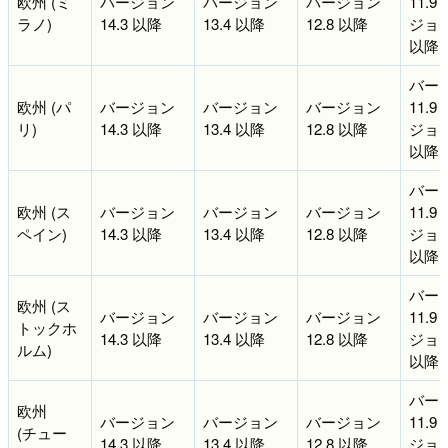
欧州 (ミ
バージョン
バージョン
バージョン
11.9
ラノ)
14.3 以降
13.4 以降
12.8 以降
ジョン 
以降
バー
欧州 (パ
バージョン
バージョン
バージョン
11.9
リ)
14.3 以降
13.4 以降
12.8 以降
ジョン 
以降
バー
欧州 (ス
バージョン
バージョン
バージョン
11.9
ペイン)
14.3 以降
13.4 以降
12.8 以降
ジョン 
以降
バー
欧州 (ス
バージョン
バージョン
バージョン
11.9
トックホ
14.3 以降
13.4 以降
12.8 以降
ジョン 
ルム)
以降
バー
欧州
バージョン
バージョン
バージョン
11.9
(チュー
14.3 以降
13.4 以降
12.8 以降
ジョン 