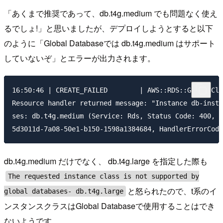
「あくまで推奨であって、db.t4g.medium でも問題なく使え
るでしょ!」と思いましたが、デプロイしようとすると以下
のように「Global Databaseでは db.t4g.medium はサポート
していないぞ」とエラーが出力されます。
16:50:46 | CREATE_FAILED        | AWS::RDS::GlobalClu
Resource handler returned message: "Instance db-insta
ses: db.t4g.medium (Service: Rds, Status Code: 400, R
db.t4g.medium だけでなく、 db.t4g.large を指定した際も
The requested instance class is not supported by
と怒られたので、t系のイ
global databases- db.t4g.large
ンスタンスクラスはGlobal Databaseで使用することはでき
ないようです。