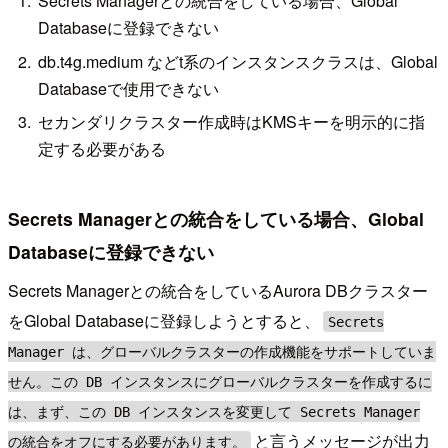
Secrets Managerとの統合をしている場合、Global
Databaseに登録できない
db.t4g.medium などt系のインスタンスクラスは、Global
Databaseで使用できない
セカンダリクラスター作成時はKMSキーを明示的に指
定する必要がある
Secrets Managerとの統合をしている場合、Global
Databaseに登録できない
Secrets Managerとの統合をしているAurora DBクラスター
をGlobal Databaseに登録しようとすると、
Secrets
Manager は、グローバルクラスターの作成機能をサポートしていま
せん。この DB インスタンスにグローバルクラスターを作成するに
は、まず、この DB インスタンスを変更して Secrets Manager
と言うメッセージが出力
の統合をオフにする必要があります。