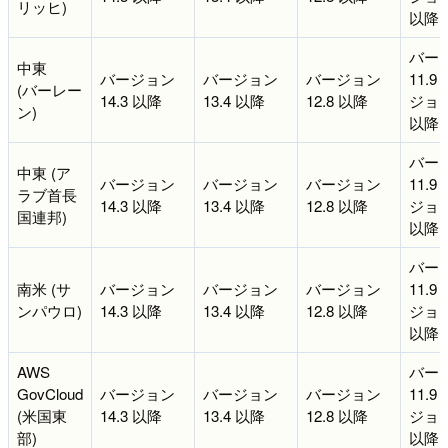
リッヒ)
以降
バー
中東
バージョン
バージョン
バージョン
11.9
(バーレー
14.3 以降
13.4 以降
12.8 以降
ジョン 
ン)
以降
バー
中東 (ア
バージョン
バージョン
バージョン
11.9
ラブ首長
14.3 以降
13.4 以降
12.8 以降
ジョン 
国連邦)
以降
バー
南米 (サ
バージョン
バージョン
バージョン
11.9
ンパウロ)
14.3 以降
13.4 以降
12.8 以降
ジョン 
以降
AWS
バー
GovCloud
バージョン
バージョン
バージョン
11.9
(米国東
14.3 以降
13.4 以降
12.8 以降
ジョン 
部)
以降