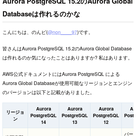
Aurora PostgreSQL 15.2のAurora Global
Databaseは作れるのかな
こんにちは、のんピ(
@non____97
)です。
皆さんはAurora PostgreSQL 15.2のAurora Global Database
は作れるのか気になったことはありますか? 私はあります。
AWS公式ドキュメントにはAurora PostgreSQL による
Aurora Global Databaseが使用可能なリージョンとエンジン
のバージョンは以下と記載がありました。
Aurora
Aurora
Aurora
Au
リージョ
PostgreSQL
PostgreSQL
PostgreSQL
Post
ン
14
13
12
バー