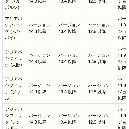
ク (メル
14.3 以降
13.4 以降
12.8 以降
ジョン 
ボルン)
以降
アジアパ
バー
シフィッ
バージョン
バージョン
バージョン
11.9
ク (ムン
14.3 以降
13.4 以降
12.8 以降
ジョン 
バイ)
以降
バー
アジアパ
バージョン
バージョン
バージョン
11.9
シフィッ
14.3 以降
13.4 以降
12.8 以降
ジョン 
ク (大阪)
以降
アジアパ
バー
シフィッ
バージョン
バージョン
バージョン
11.9
ク (ソウ
14.3 以降
13.4 以降
12.8 以降
ジョン 
ル)
以降
アジアパ
バー
シフィッ
バージョン
バージョン
バージョン
11.9
ク (シン
14.3 以降
13.4 以降
12.8 以降
ジョン 
ガポール)
以降