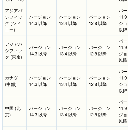
アジアパ
バー
シフィッ
バージョン
バージョン
バージョン
11.9
ク (シド
14.3 以降
13.4 以降
12.8 以降
ジョン 
ニー)
以降
バー
アジアパ
バージョン
バージョン
バージョン
11.9
シフィッ
14.3 以降
13.4 以降
12.8 以降
ジョン 
ク (東京)
以降
バー
カナダ
バージョン
バージョン
バージョン
11.9
(中部)
14.3 以降
13.4 以降
12.8 以降
ジョン 
以降
バー
中国 (北
バージョン
バージョン
バージョン
11.9
京)
14.3 以降
13.4 以降
12.8 以降
ジョン 
以降