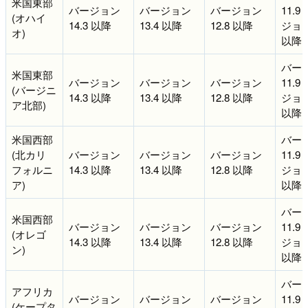
米国東部
バージョン
バージョン
バージョン
11.9
(オハイ
14.3 以降
13.4 以降
12.8 以降
ジョン 
オ)
以降
バー
米国東部
バージョン
バージョン
バージョン
11.9
(バージニ
14.3 以降
13.4 以降
12.8 以降
ジョン 
ア北部)
以降
米国西部
バー
(北カリ
バージョン
バージョン
バージョン
11.9
フォルニ
14.3 以降
13.4 以降
12.8 以降
ジョン 
ア)
以降
バー
米国西部
バージョン
バージョン
バージョン
11.9
(オレゴ
14.3 以降
13.4 以降
12.8 以降
ジョン 
ン)
以降
バー
アフリカ
バージョン
バージョン
バージョン
11.9
(ケープタ