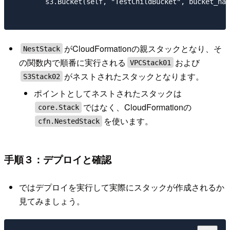
        s3.Bucket(self, "TestChildBucket", bucket_nam
がCloudFormationの親スタックとなり、そ
NestStack
の関数内で順番に実行される
および
VPCStack01
がネストされたスタックとなります。
S3Stack02
ポイントとしてネストされたスタックは
ではなく、CloudFormationの
core.Stack
を使います。
cfn.NestedStack
手順３：デプロイと確認
ではデプロイを実行して実際にスタックが作成されるか
見てみましょう。