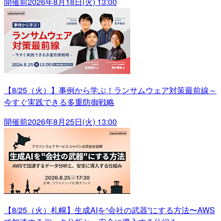
開催前
2026年8月18日(火) 13:00
【8/25（火）】事例から学ぶ！ランサムウェア対策最前線～
今すぐ実践できる多重防御戦略
開催前
2026年8月25日(火) 13:00
【8/25（火）札幌】生成AIを“会社の武器”にする方法〜AWS