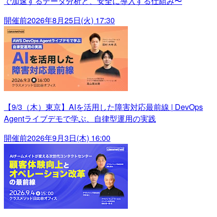
で加速するデータ分析と、安全に導入する仕組み〜
開催前
2026年8月25日(火) 17:30
【9/3（木）東京】AIを活用した障害対応最前線 | DevOps
Agentライブデモで学ぶ、自律型運用の実践
開催前
2026年9月3日(木) 16:00