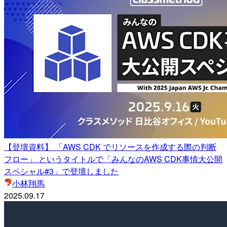
【登壇資料】 「AWS CDK でリソースを作成する際の判断
フロー」 というタイトルで「みんなのAWS CDK事情大公開
スペシャル#3」で登壇しました
小林翔馬
2025.09.17