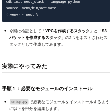
cdk init nest_stack --language python

source .venv/bin/activate

今回は検証として「
VPCを作成するスタック
」と「
S3
バケットを作成するスタック
」の2つをネストされたス
タックとして作成してみます。
実際にやってみた
手順１：必要なモジュールのインストール
で必要なモジュールをインストールするよう
setup.py
に以下を部分を編集します。