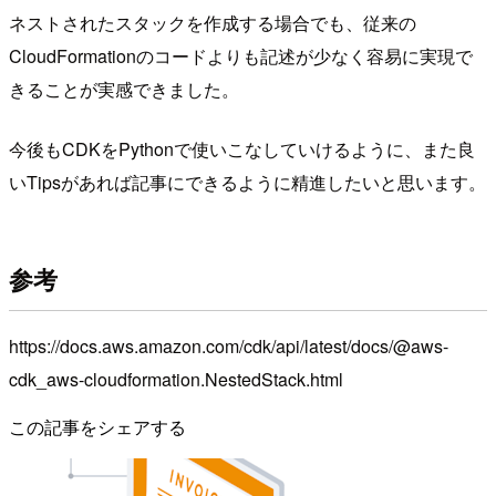
ネストされたスタックを作成する場合でも、従来の
CloudFormationのコードよりも記述が少なく容易に実現で
きることが実感できました。
今後もCDKをPythonで使いこなしていけるように、また良
いTipsがあれば記事にできるように精進したいと思います。
参考
https://docs.aws.amazon.com/cdk/api/latest/docs/@aws-
cdk_aws-cloudformation.NestedStack.html
この記事をシェアする