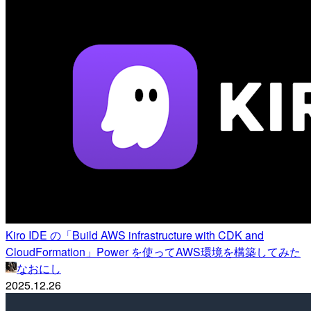
Kiro IDE の「Build AWS infrastructure with CDK and
CloudFormation」Power を使ってAWS環境を構築してみた
なおにし
2025.12.26