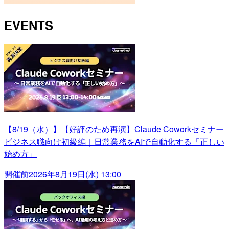
EVENTS
【8/19（水）】【好評のため再演】Claude Coworkセミナー
ビジネス職向け初級編｜日常業務をAIで自動化する「正しい
始め方」
開催前
2026年8月19日(水) 13:00