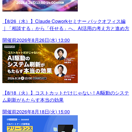
【8/26（水）】Claude Coworkセミナー バックオフィス編
｜「相談する」から「任せる」へ、AI活用の考え方と進め方
開催前
2026年8月26日(水) 13:00
【8/18（火）】コストカットだけじゃない！AI駆動のシステ
ム刷新がもたらす本当の効果
開催前
2026年8月18日(火) 15:00