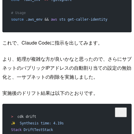
# Usage
source
 .aws_env
 && 
aws
 sts
 get-caller-identity
これで、Claude Codeに指示を出してみます。
より、処理が複雑な方が良いかなと思ったので、さらにサブ
ネットのパブリックIPアドレスの自動割り当ての設定の無効
化と、一サブネットの削除を実施しました。
実施後のドリフト結果は以下のとおりです。
>
  cdk drift
✨
  Synthesis
 time:
 4.19s
Stack
 DriftTestStack