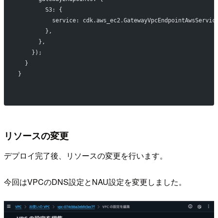
        S3: {
          service: cdk.aws_ec2.GatewayVpcEndpointAwsServic
        },
      },
    });
  }
}
リソースの変更
デプロイ完了後、リソースの変更を行います。
今回はVPCのDNS設定とNAU設定を変更しました。