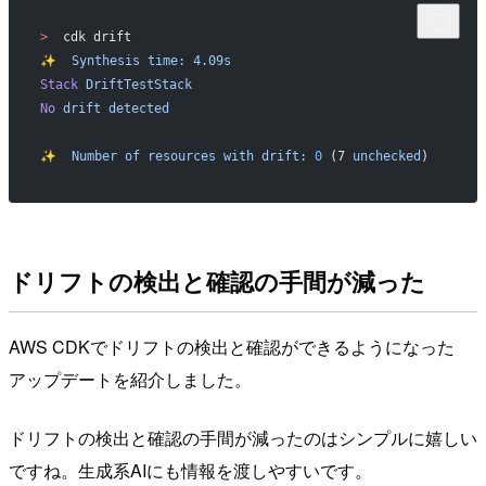
>
  cdk drift
✨
  Synthesis
 time:
 4.09s
Stack
 DriftTestStack
No
 drift
 detected
✨
  Number
 of
 resources
 with
 drift:
 0
 (7 
unchecked
)
ドリフトの検出と確認の手間が減った
AWS CDKでドリフトの検出と確認ができるようになった
アップデートを紹介しました。
ドリフトの検出と確認の手間が減ったのはシンプルに嬉しい
ですね。生成系AIにも情報を渡しやすいです。