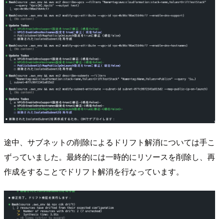
途中、サブネットの削除によるドリフト解消については手こ
ずっていました。最終的には一時的にリソースを削除し、再
作成をすることでドリフト解消を行なっています。