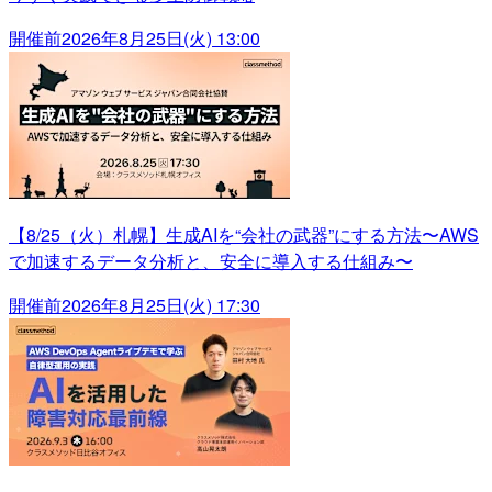
開催前
2026年8月25日(火) 13:00
【8/25（火）札幌】生成AIを“会社の武器”にする方法〜AWS
で加速するデータ分析と、安全に導入する仕組み〜
開催前
2026年8月25日(火) 17:30