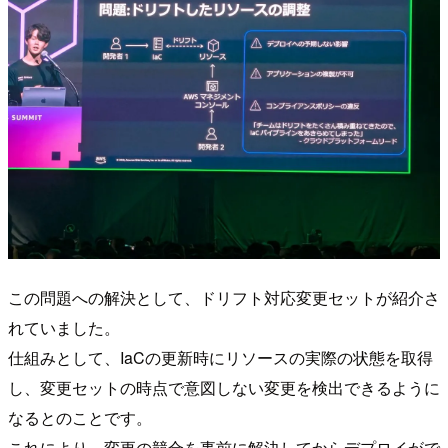
この問題への解決として、ドリフト対応変更セットが紹介さ
れていました。
仕組みとして、IaCの更新時にリソースの実際の状態を取得
し、変更セットの時点で意図しない変更を検出できるように
なるとのことです。
これにより、変更の競合を事前に解決してからデプロイがで