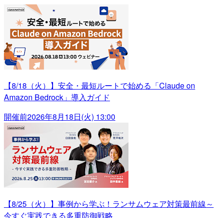
【8/18（火）】安全・最短ルートで始める「Claude on
Amazon Bedrock」導入ガイド
開催前
2026年8月18日(火) 13:00
【8/25（火）】事例から学ぶ！ランサムウェア対策最前線～
今すぐ実践できる多重防御戦略