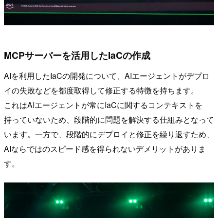
MCPサーバーを活用したIaCの作成
AIを利用したIaCの開発について、AIエージェントがデプロ
イの失敗などを都度取得して修正する特徴を持ちます。
これはAIエージェントが常にIaCに関するコンテキストを
持っていないため、段階的に問題を解決する仕組みとなって
います。一方で、段階的にデプロイと修正を繰り返すため、
AIならではのスピード感を得られないデメリットがありま
す。