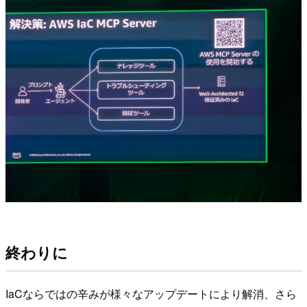
終わりに
IaCならではの辛みが様々なアップデートにより解消、さら