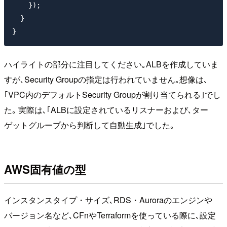
    });

  }

ハイライトの部分に注目してください｡ALBを作成していま
すが､Security Groupの指定は行われていません｡想像は､
｢VPC内のデフォルトSecurity Groupが割り当てられる｣でし
た｡ 実際は､｢ALBに設定されているリスナーおよび､ター
ゲットグループから判断して自動生成｣でした｡
AWS固有値の型
インスタンスタイプ・サイズ､RDS・Auroraのエンジンや
バージョン名など､CFnやTerraformを使っている際に､設定