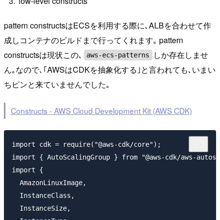
low-level constructs
pattern constructsはECSを利用する際に､ALBを合わせて作
成しコンテナのビルドまで行ってくれます｡ pattern
constructsは現状この､
しか存在しませ
aws-ecs-patterns
ん｡なので､｢AWSはCDKを抽象化する｣と言われても､いまい
ちピンと来ていませんでした｡
Constructs - AWS Cloud Development Kit (AWS CDK)
import cdk = require("@aws-cdk/core");

import { AutoScalingGroup } from "@aws-cdk/aws-autosc
import {

  AmazonLinuxImage,

  InstanceClass,

  InstanceSize,
