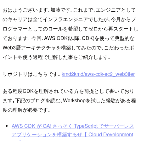
おはようございます､加藤です｡これまで､エンジニアとして
のキャリアは全てインフラエンジニアでしたが､今月からプ
ログラマーとしてのロールを希望してゼロから再スタートし
ております｡ 今回､AWS CDK(以降､CDK)を使って典型的な
Web3層アーキテクチャを構築してみたので､こだわったポ
イントや使う過程で理解した事をご紹介します｡
リポジトリはこちらです｡
kmd2kmd/aws-cdk-ec2_web3tier
ある程度CDKを理解されている方を前提として書いており
ます｡下記のブログを読む､Workshopを試した経験がある程
度の理解が必要です｡
AWS CDK が GA! さっそく TypeScript でサーバーレス
アプリケーションを構築するぜ【 Cloud Development