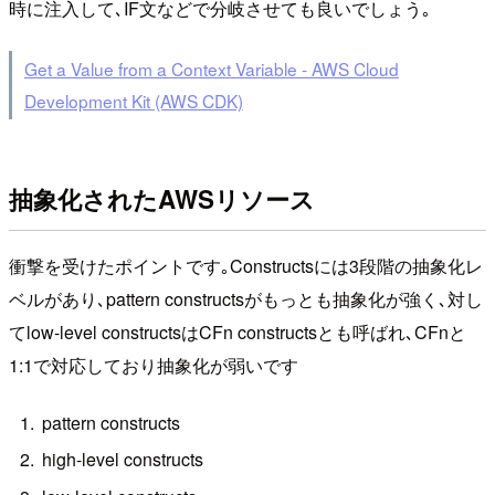
時に注入して､IF文などで分岐させても良いでしょう｡
Get a Value from a Context Variable - AWS Cloud
Development Kit (AWS CDK)
抽象化されたAWSリソース
衝撃を受けたポイントです｡Constructsには3段階の抽象化レ
ベルがあり､pattern constructsがもっとも抽象化が強く､対し
てlow-level constructsはCFn constructsとも呼ばれ､CFnと
1:1で対応しており抽象化が弱いです
pattern constructs
high-level constructs