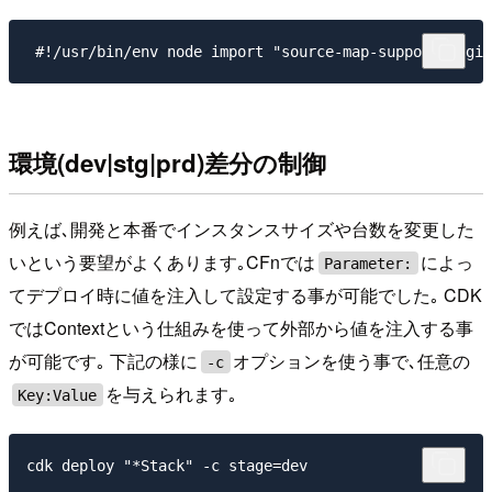
 #!/usr/bin/env node import "source-map-support/regis
環境(dev|stg|prd)差分の制御
例えば､開発と本番でインスタンスサイズや台数を変更した
いという要望がよくあります｡CFnでは
によっ
Parameter:
てデプロイ時に値を注入して設定する事が可能でした｡ CDK
ではContextという仕組みを使って外部から値を注入する事
が可能です｡ 下記の様に
オプションを使う事で､任意の
-c
を与えられます｡
Key:Value