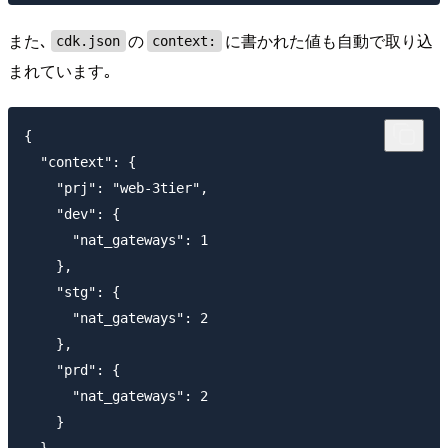
また､
の
に書かれた値も自動で取り込
cdk.json
context:
まれています｡
{

  "context": {

    "prj": "web-3tier",

    "dev": {

      "nat_gateways": 1

    },

    "stg": {

      "nat_gateways": 2

    },

    "prd": {

      "nat_gateways": 2

    }

  },
