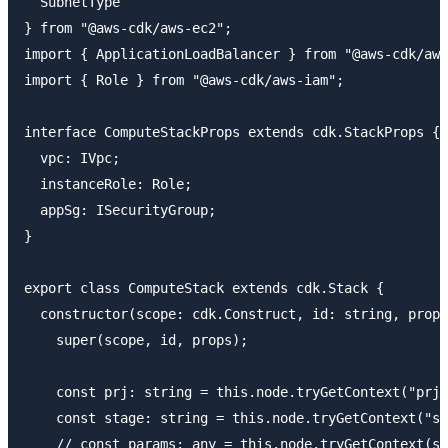
  SubnetType

} from "@aws-cdk/aws-ec2";

import { ApplicationLoadBalancer } from "@aws-cdk/aws
import { Role } from "@aws-cdk/aws-iam";

interface ComputeStackProps extends cdk.StackProps {

  vpc: IVpc;

  instanceRole: Role;

  appSg: ISecurityGroup;

}

export class ComputeStack extends cdk.Stack {

  constructor(scope: cdk.Construct, id: string, props
    super(scope, id, props);

    const prj: string = this.node.tryGetContext("prj"
    const stage: string = this.node.tryGetContext("st
    // const params: any = this.node.tryGetContext(st