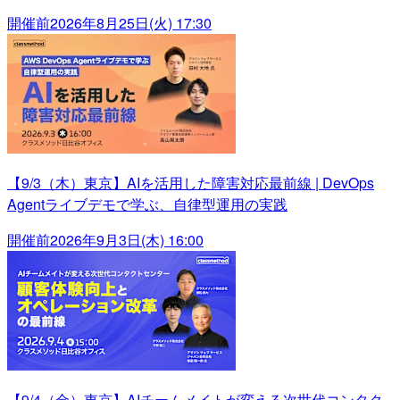
開催前
2026年8月25日(火) 17:30
【9/3（木）東京】AIを活用した障害対応最前線 | DevOps
Agentライブデモで学ぶ、自律型運用の実践
開催前
2026年9月3日(木) 16:00
【9/4（金）東京】AIチームメイトが変える次世代コンタク