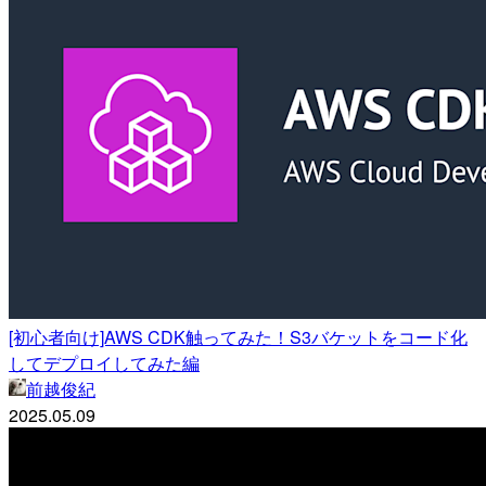
[初心者向け]AWS CDK触ってみた！S3バケットをコード化
してデプロイしてみた編
前越俊紀
2025.05.09