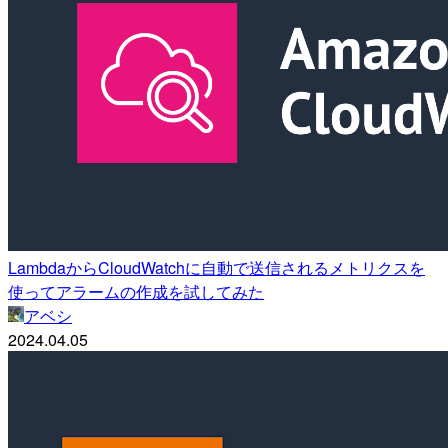
LambdaからCloudWatchに自動で送信されるメトリクスを
使ってアラームの作成を試してみた
アベシ
2024.04.05