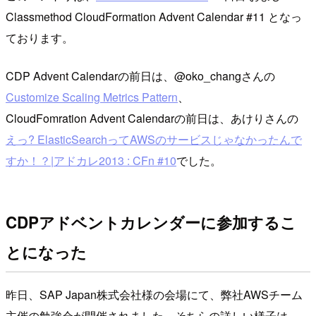
Classmethod CloudFormation Advent Calendar #11 となっ
ております。
CDP Advent Calendarの前日は、@oko_changさんの
Customize Scaling Metrics Pattern
、
CloudFomration Advent Calendarの前日は、あけりさんの
えっ? ElasticSearchってAWSのサービスじゃなかったんで
すか！？|アドカレ2013 : CFn #10
でした。
CDPアドベントカレンダーに参加するこ
とになった
昨日、SAP Japan株式会社様の会場にて、弊社AWSチーム
主催の勉強会が開催されました。そちらの詳しい様子は