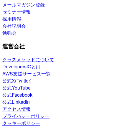
メールマガジン登録
セミナー情報
採用情報
会社説明会
勉強会
運営会社
クラスメソッドについて
DevelopersIOとは
AWS支援サービス一覧
公式X(Twitter)
公式YouTube
公式Facebook
公式LinkedIn
アクセス情報
プライバシーポリシー
クッキーポリシー