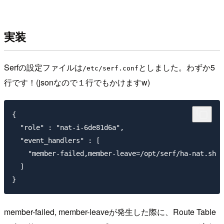
実装
Serfの設定ファイルは
としました。わずか5
/etc/serf.conf
行です！(jsonなので１行でもかけますw)
{

  "role" : "nat-i-6de81d6a",

  "event_handlers" : [

    "member-failed,member-leave=/opt/serf/ha-nat.sh >
  ]

member-failed, member-leaveが発生した際に、Route Table