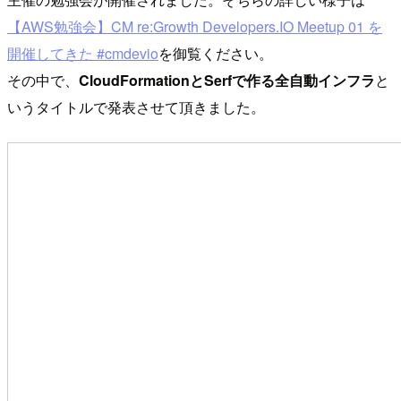
【AWS勉強会】CM re:Growth Developers.IO Meetup 01 を
開催してきた #cmdevio
を御覧ください。
その中で、
CloudFormationとSerfで作る全自動インフラ
と
いうタイトルで発表させて頂きました。