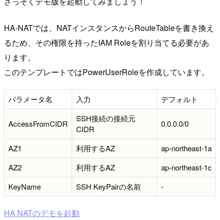
さっそくデモ版を起動してみましょう！
HA-NATでは、NATインスタンスからRouteTableを書き換え
るため、その権限を持ったIAM Roleを割り当てる必要があ
ります。
このテンプレートではPowerUserRoleを作成しています。
パラメータ名
入力
デフォルト
SSH接続の接続元
AccessFromCIDR
0.0.0.0/0
CIDR
AZ1
利用するAZ
ap-northeast-1a
AZ2
利用するAZ
ap-northeast-1c
KeyName
SSH KeyPairの名前
-
HA NATのデモを起動