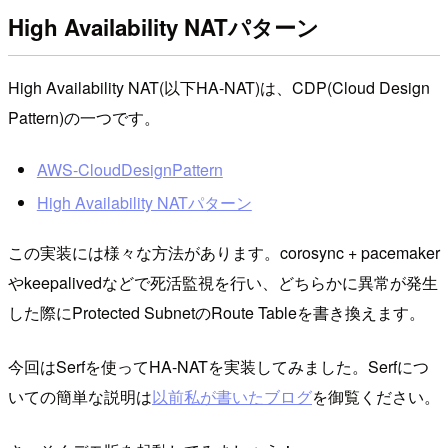
High Availability NATパターン
High Availability NAT(以下HA-NAT)は、CDP(Cloud Design
Pattern)の一つです。
AWS-CloudDesignPattern
High Availability NATパターン
この実装には様々な方法があります。corosync + pacemaker
やkeepalivedなどで死活監視を行い、どちらかに異常が発生
した際にProtected SubnetのRoute Tableを書き換えます。
今回はSerfを使ってHA-NATを実装してみました。Serfにつ
いての簡単な説明は
以前私が書いたブログ
を御覧ください。