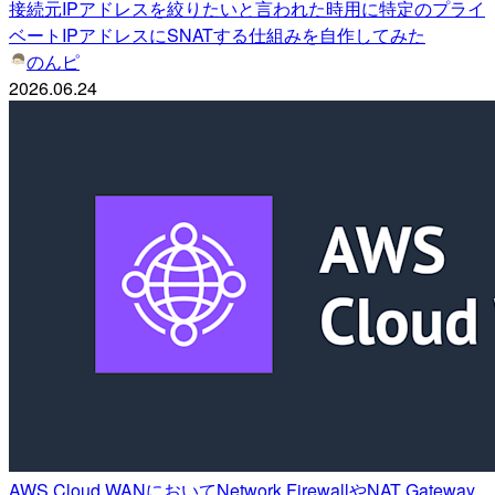
接続元IPアドレスを絞りたいと言われた時用に特定のプライ
ベートIPアドレスにSNATする仕組みを自作してみた
のんピ
2026.06.24
AWS Cloud WANにおいてNetwork FirewallやNAT Gateway