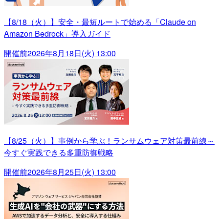
【8/18（火）】安全・最短ルートで始める「Claude on
Amazon Bedrock」導入ガイド
開催前
2026年8月18日(火) 13:00
【8/25（火）】事例から学ぶ！ランサムウェア対策最前線～
今すぐ実践できる多重防御戦略
開催前
2026年8月25日(火) 13:00