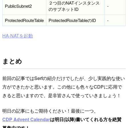
２つ目のNATインスタンス
PublicSubnet2
-
のサブネットID
ProtectedRouteTable
ProtectedRouteTableのID
-
HA-NATを起動
まとめ
前回の記事ではSerfの紹介だけでしたが、少し実践的な使い
方ができたかと思います。この他にも色々なCDPに応用で
きると思いますので、是非皆さんで使っていきましょう！
明日の記事にもご期待ください！最後に一つ。
CDP Advent Calendar
は明日(以降)書いてくれる方を絶賛
募集中です！