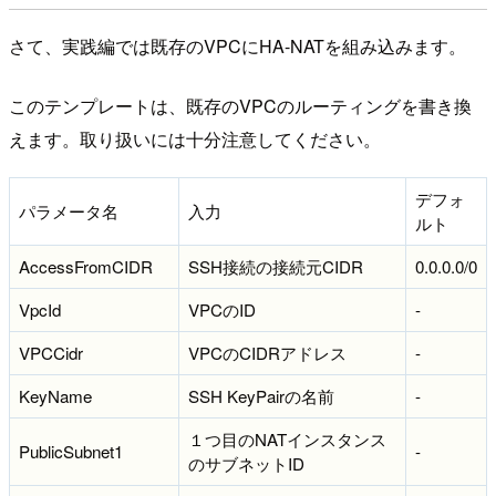
さて、実践編では既存のVPCにHA-NATを組み込みます。
このテンプレートは、既存のVPCのルーティングを書き換
えます。取り扱いには十分注意してください。
デフォ
パラメータ名
入力
ルト
AccessFromCIDR
SSH接続の接続元CIDR
0.0.0.0/0
VpcId
VPCのID
-
VPCCidr
VPCのCIDRアドレス
-
KeyName
SSH KeyPairの名前
-
１つ目のNATインスタンス
PublicSubnet1
-
のサブネットID