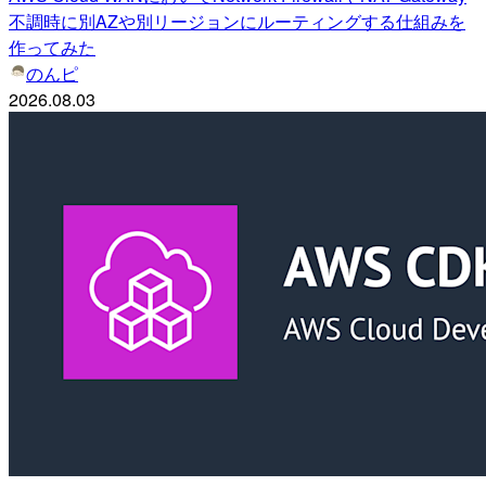
不調時に別AZや別リージョンにルーティングする仕組みを
作ってみた
のんピ
2026.08.03