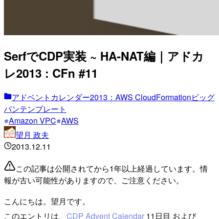
SerfでCDP実装 ~ HA-NAT編｜アドカ
レ2013 : CFn #11
アドベントカレンダー2013：AWS CloudFormationビッグ
バンテンプレート
Amazon VPC
AWS
望月 政夫
2013.12.11
この記事は公開されてから1年以上経過しています。情
報が古い可能性がありますので、ご注意ください。
こんにちは。望月です。
このエントリは、
CDP Advent Calendar
11日目 および