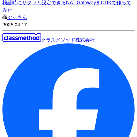
検証時にサクッと設定できるNAT GatewayをCDKで作って
みた
ぐっさん
2025.04.17
クラスメソッド株式会社