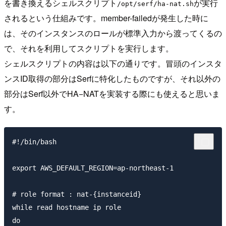
を書き換えるシェルスクリプト
が実行
/opt/serf/ha-nat.sh
されるという仕組みです。member-failedが発生した時に
は、そのインスタンスのロールが標準入力から渡ってくるの
で、それを利用してスクリプトを実行します。
シェルスクリプトの内容は以下の通りです。冒頭のインスタ
ンスID取得の部分はSerfに特化したものですが、それ以外の
部分はSerf以外でHA−NATを実装する際にも使えると思いま
す。
#!/bin/bash

export AWS_DEFAULT_REGION=ap-northeast-1

# role format : nat-{instanceid}

while read hostname ip role

do
