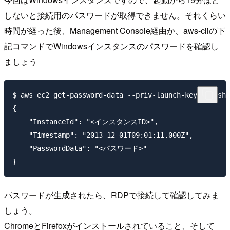
しないと接続用のパスワードが取得できません。それくらい
時間が経った後、Management Console経由か、aws-cliの下
記コマンドでWindowsインスタンスのパスワードを確認し
ましょう
$ aws ec2 get-password-data --priv-launch-key ~/.
{

    "InstanceId": "<インスタンスID>", 

    "Timestamp": "2013-12-01T09:01:11.000Z", 

    "PasswordData": "<パスワード>"

パスワードが生成されたら、RDPで接続して確認してみま
しょう。
ChromeとFirefoxがインストールされていること、そして