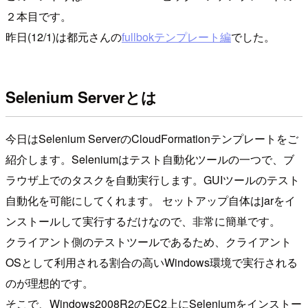
２本目です。
昨日(12/1)は都元さんの
fullbokテンプレート編
でした。
Selenium Serverとは
今日はSelenium ServerのCloudFormationテンプレートをご
紹介します。Seleniumはテスト自動化ツールの一つで、ブ
ラウザ上でのタスクを自動実行します。GUIツールのテスト
自動化を可能にしてくれます。 セットアップ自体はjarをイ
ンストールして実行するだけなので、非常に簡単です。
クライアント側のテストツールであるため、クライアント
OSとして利用される割合の高いWindows環境で実行される
のが理想的です。
そこで、Windows2008R2のEC2上にSeleniumをインストー