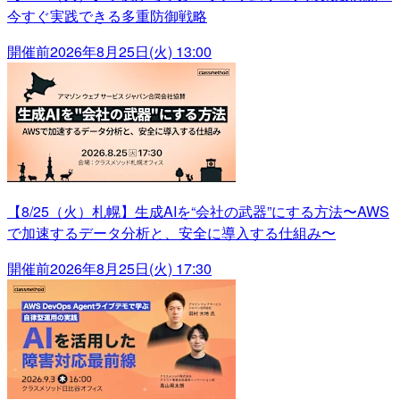
今すぐ実践できる多重防御戦略
開催前
2026年8月25日(火) 13:00
【8/25（火）札幌】生成AIを“会社の武器”にする方法〜AWS
で加速するデータ分析と、安全に導入する仕組み〜
開催前
2026年8月25日(火) 17:30