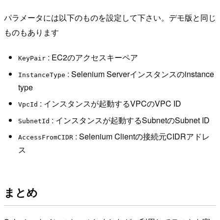
パラメータには以下のものを設定して下さい。デモ版と同じ
ものもあります
: EC2のアクセスキーペア
KeyPair
: Selenium Serverインスタンスのinstance
InstanceType
type
: インスタンスが起動するVPCのVPC ID
VpcId
: インスタンスが起動するSubnetのSubnet ID
SubnetId
: Selenium Clientの接続元CIDRアドレ
AccessFromCIDR
ス
まとめ