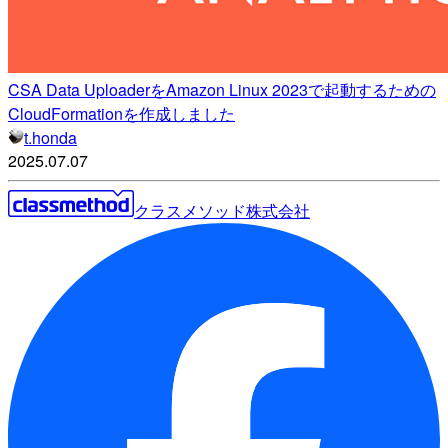
CSA Data UploaderをAmazon Linux 2023で起動するための
CloudFormationを作成しました
t.honda
2025.07.07
クラスメソッド株式会社