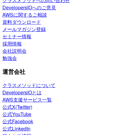
クラスメソッドへの問い合わせ
DevelopersIOへのご意見
AWSに関するご相談
資料ダウンロード
メールマガジン登録
セミナー情報
採用情報
会社説明会
勉強会
運営会社
クラスメソッドについて
DevelopersIOとは
AWS支援サービス一覧
公式X(Twitter)
公式YouTube
公式Facebook
公式LinkedIn