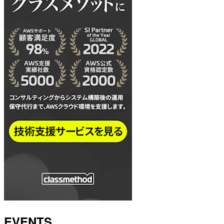
EVENTS