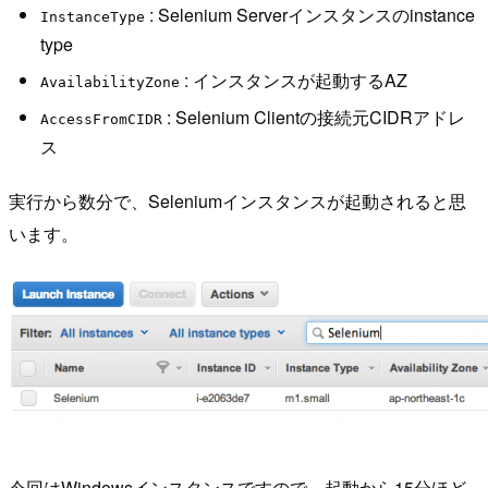
: Selenium Serverインスタンスのinstance
InstanceType
type
: インスタンスが起動するAZ
AvailabilityZone
: Selenium Clientの接続元CIDRアドレ
AccessFromCIDR
ス
実行から数分で、Seleniumインスタンスが起動されると思
います。
今回はWindowsインスタンスですので、起動から15分ほど