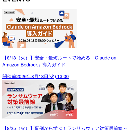
【8/18（火）】安全・最短ルートで始める「Claude on
Amazon Bedrock」導入ガイド
開催前
2026年8月18日(火) 13:00
【8/25（火）】事例から学ぶ！ランサムウェア対策最前線～