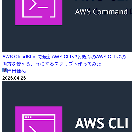
AWS CloudShellで最新AWS CLI v2と既存のAWS CLI v2の
両方を使えるようにするスクリプト作ってみた
臼田佳祐
2026.04.26