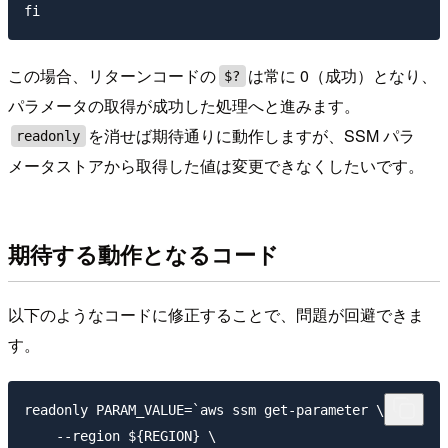
この場合、リターンコードの
は常に 0（成功）となり、
$?
パラメータの取得が成功した処理へと進みます。
を消せば期待通りに動作しますが、SSM パラ
readonly
メータストアから取得した値は変更できなくしたいです。
期待する動作となるコード
以下のようなコードに修正することで、問題が回避できま
す。
readonly PARAM_VALUE=`aws ssm get-parameter \

    --region ${REGION} \
