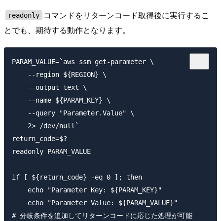
コマンドをリターンコード取得後に実行するこ
readonly
とでも、期待する動作となります。
PARAM_VALUE=`aws ssm get-parameter \

    --region ${REGION} \

    --output text \

    --name ${PARAM_KEY} \

    --query "Parameter.Value" \

    2> /dev/null`

return_code=$?

readonly PARAM_VALUE

if [ ${return_code} -eq 0 ]; then

    echo "Parameter Key: ${PARAM_KEY}"

    echo "Parameter Value: ${PARAM_VALUE}"

# 分岐条件を追加してリターンコードに応じた処理が可能
