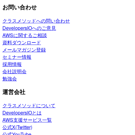
お問い合わせ
クラスメソッドへの問い合わせ
DevelopersIOへのご意見
AWSに関するご相談
資料ダウンロード
メールマガジン登録
セミナー情報
採用情報
会社説明会
勉強会
運営会社
クラスメソッドについて
DevelopersIOとは
AWS支援サービス一覧
公式X(Twitter)
公式YouTube