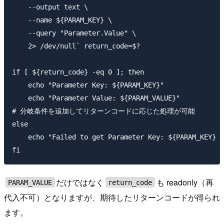
    --output text \

    --name ${PARAM_KEY} \

    --query "Parameter.Value" \

    2> /dev/null` return_code=$?

if [ ${return_code} -eq 0 ]; then

    echo "Parameter Key: ${PARAM_KEY}"

    echo "Parameter Value: ${PARAM_VALUE}"

# 分岐条件を追加してリターンコードに応じた処理が可能

else

    echo "Failed to get Parameter Key: ${PARAM_KEY} i
だけではなく
も readonly（再
PARAM_VALUE
return_code
代入不可）となりますが、期待したリターンコードが得られ
ます。