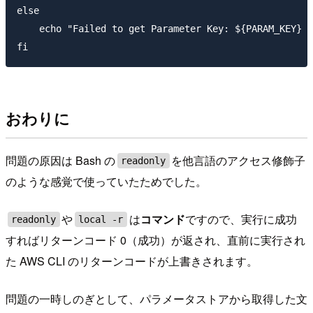
else

    echo "Failed to get Parameter Key: ${PARAM_KEY} i
おわりに
問題の原因は Bash の
を他言語のアクセス修飾子
readonly
のような感覚で使っていたためでした。
や
は
コマンド
ですので、実行に成功
readonly
local -r
すればリターンコード 0（成功）が返され、直前に実行され
た AWS CLI のリターンコードが上書きされます。
問題の一時しのぎとして、パラメータストアから取得した文