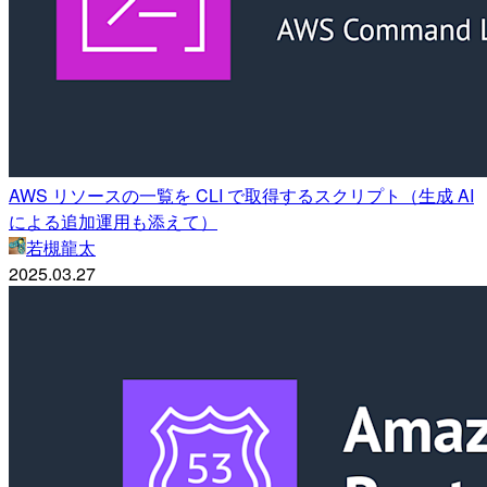
AWS リソースの一覧を CLI で取得するスクリプト（生成 AI
による追加運用も添えて）
若槻龍太
2025.03.27