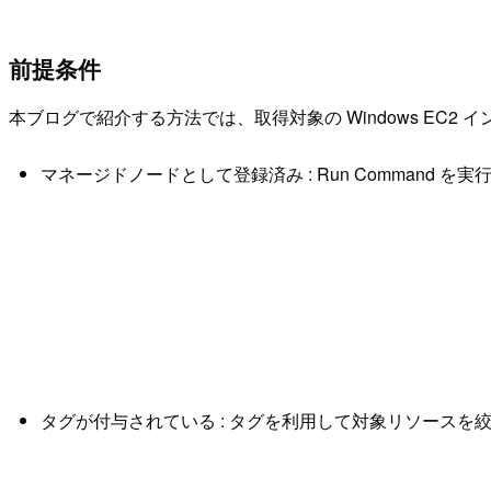
前提条件
本ブログで紹介する方法では、取得対象の Windows EC2
マネージドノードとして登録済み : Run Command を
タグが付与されている : タグを利用して対象リソースを絞るため（例: K