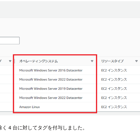
S）を除く 4 台に対してタグを付与しました。