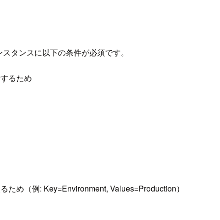
 インスタンスに以下の条件が必須です。
実行するため
ey=Environment, Values=Production）