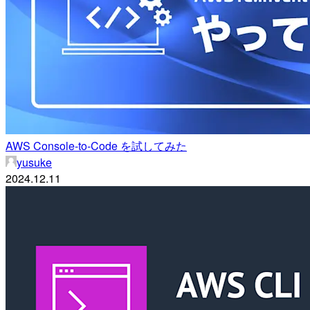
AWS Console-to-Code を試してみた
yusuke
2024.12.11