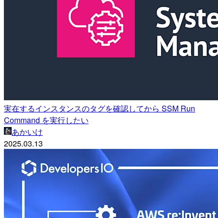
実在するインスタンスのタグを確認してから SSM Run
Command を実行したい
あかいけ
2025.03.13