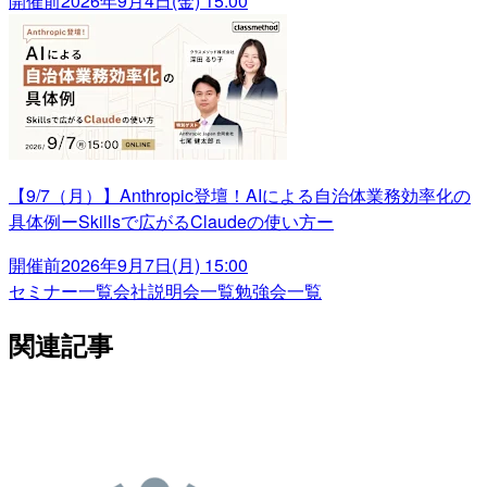
開催前
2026年9月4日(金) 15:00
【9/7（月）】Anthropic登壇！AIによる自治体業務効率化の
具体例ーSkillsで広がるClaudeの使い方ー
開催前
2026年9月7日(月) 15:00
セミナー一覧
会社説明会一覧
勉強会一覧
関連記事