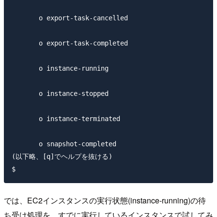
       o export-task-cancelled

       o export-task-completed

       o instance-running

       o instance-stopped

       o instance-terminated

       o snapshot-completed

(以下略、[q]でヘルプを抜ける)

では、EC2インスタンスの実行状態(instance-running)の待
ち受け処理を、すでに実行しているインスタンスで試してみ