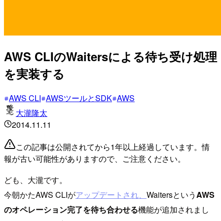
AWS CLIのWaitersによる待ち受け処理
を実装する
AWS CLI
AWSツールとSDK
AWS
大瀧隆太
2014.11.11
この記事は公開されてから1年以上経過しています。情
報が古い可能性がありますので、ご注意ください。
ども、大瀧です。
今朝かたAWS CLIが
アップデートされ、
Waitersという
AWS
のオペレーション完了を待ち合わせる
機能が追加されまし