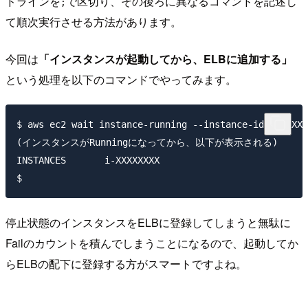
ドラインを
で区切り、その後ろに異なるコマンドを記述し
;
て順次実行させる方法があります。
今回は
「インスタンスが起動してから、ELBに追加する」
という処理を以下のコマンドでやってみます。
$ aws ec2 wait instance-running --instance-ids i-XXXX
(インスタンスがRunningになってから、以下が表示される)

INSTANCES	i-XXXXXXXX

停止状態のインスタンスをELBに登録してしまうと無駄に
Failのカウントを積んでしまうことになるので、起動してか
らELBの配下に登録する方がスマートですよね。