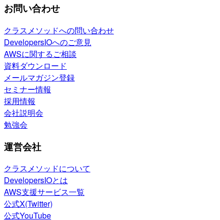
お問い合わせ
クラスメソッドへの問い合わせ
DevelopersIOへのご意見
AWSに関するご相談
資料ダウンロード
メールマガジン登録
セミナー情報
採用情報
会社説明会
勉強会
運営会社
クラスメソッドについて
DevelopersIOとは
AWS支援サービス一覧
公式X(Twitter)
公式YouTube