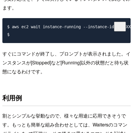
ます。
$ aws ec2 wait instance-running --instance-ids i-XXXX
すぐにコマンドが終了し、プロンプトが表示されました。イ
ンスタンスが[Stopped]など[Running]以外の状態だと待ち状
態になるわけです。
利用例
割とシンプルな挙動なので、様々な用途に応用できそうで
す。もっとも簡単な組み合わせとしては、Waitersのコマン