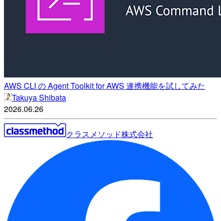
AWS CLI の Agent Toolkit for AWS 連携機能を試してみた
Takuya Shibata
2026.06.26
クラスメソッド株式会社