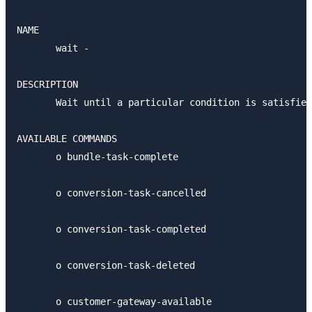
NAME

       wait -

DESCRIPTION

       Wait until a particular condition is satisfied
AVAILABLE COMMANDS

       o bundle-task-complete

       o conversion-task-cancelled

       o conversion-task-completed

       o conversion-task-deleted

       o customer-gateway-available
