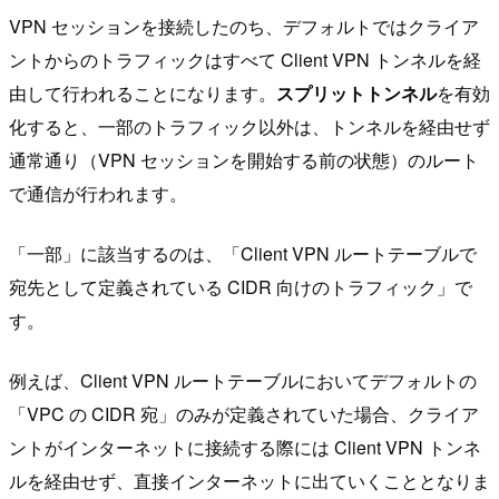
VPN セッションを接続したのち、デフォルトではクライア
ントからのトラフィックはすべて Client VPN トンネルを経
由して行われることになります。
スプリットトンネル
を有効
化すると、一部のトラフィック以外は、トンネルを経由せず
通常通り（VPN セッションを開始する前の状態）のルート
で通信が行われます。
「一部」に該当するのは、「Client VPN ルートテーブルで
宛先として定義されている CIDR 向けのトラフィック」で
す。
例えば、Client VPN ルートテーブルにおいてデフォルトの
「VPC の CIDR 宛」のみが定義されていた場合、クライア
ントがインターネットに接続する際には Client VPN トンネ
ルを経由せず、直接インターネットに出ていくこととなりま