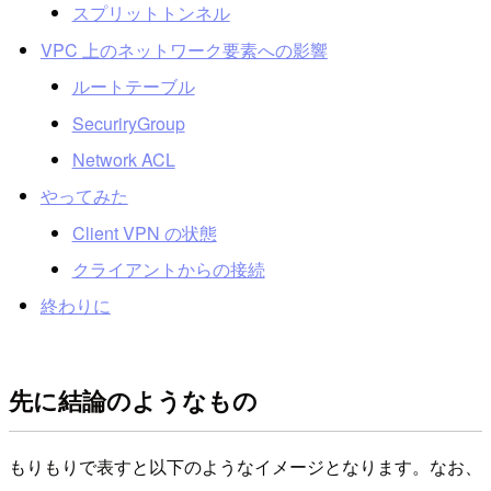
スプリットトンネル
VPC 上のネットワーク要素への影響
ルートテーブル
SecuriryGroup
Network ACL
やってみた
Client VPN の状態
クライアントからの接続
終わりに
先に結論のようなもの
もりもりで表すと以下のようなイメージとなります。なお、