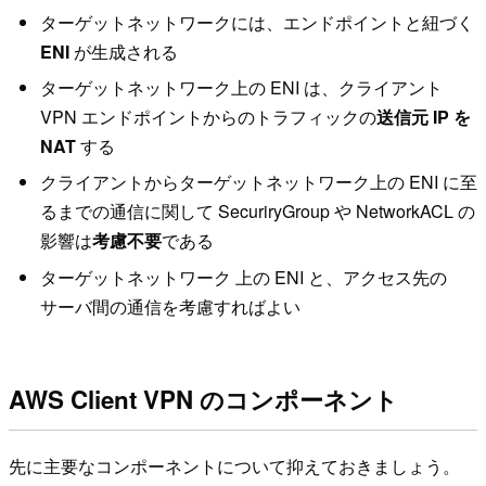
ターゲットネットワークには、エンドポイントと紐づく
ENI
が生成される
ターゲットネットワーク上の ENI は、クライアント
VPN エンドポイントからのトラフィックの
送信元 IP を
NAT
する
クライアントからターゲットネットワーク上の ENI に至
るまでの通信に関して SecuriryGroup や NetworkACL の
影響は
考慮不要
である
ターゲットネットワーク 上の ENI と、アクセス先の
サーバ間の通信を考慮すればよい
AWS Client VPN のコンポーネント
先に主要なコンポーネントについて抑えておきましょう。