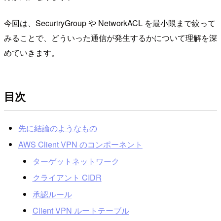
今回は、SecuriryGroup や NetworkACL を最小限まで絞って
みることで、どういった通信が発生するかについて理解を深
めていきます。
目次
先に結論のようなもの
AWS Client VPN のコンポーネント
ターゲットネットワーク
クライアント CIDR
承認ルール
Client VPN ルートテーブル