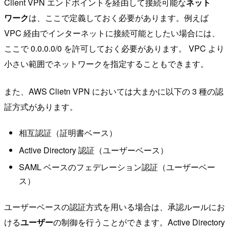
Client VPN エンドポイントを経由して接続可能な
ネット
ワーク
は、ここで定義しておく必要があります。例えば
VPC 経由でインターネットに接続可能としたい場合には、
ここで 0.0.0.0/0 を許可しておく必要があります。 VPC より
小さい範囲でネットワークを指定することもできます。
また、AWS Clietn VPN においては大まかに以下の 3 種の認
証方式があります。
相互認証（証明書ベース）
Active Directory 認証（ユーザーベース）
SAML ベースのフェデレーション認証（ユーザーベー
ス）
ユーザーベースの認証方式を用いる場合は、承認ルールにお
ける
ユーザー
の制御を行うことができます。Active Directory