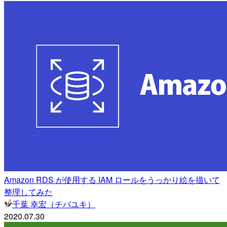
Amazon RDS が使用する IAM ロールをうっかり絵を描いて
整理してみた
千葉 幸宏（チバユキ）
2020.07.30