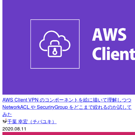
AWS Client VPN のコンポーネントを絵に描いて理解しつつ
NetworkACL や SecuriryGroup をどこまで絞れるのか試して
みた
千葉 幸宏（チバユキ）
2020.08.11