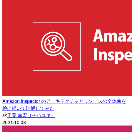
Amazon Inspector のアーキテクチャとリソースの全体像を
絵に描いて理解してみた
千葉 幸宏（チバユキ）
2021.10.08