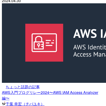
2024.04.30
ちょっと話題の記事
AWS入門ブログリレー2024〜AWS IAM Access Analyzer
編〜
千葉 幸宏（チバユキ）