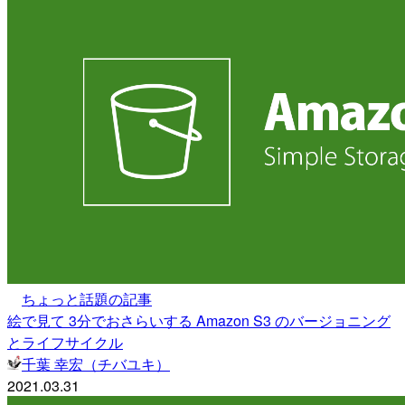
ちょっと話題の記事
絵で見て 3分でおさらいする Amazon S3 のバージョニング
とライフサイクル
千葉 幸宏（チバユキ）
2021.03.31