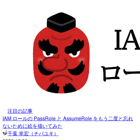
注目の記事
IAM ロールの PassRole と AssumeRole をもう二度と忘れ
ないために絵を描いてみた
千葉 幸宏（チバユキ）