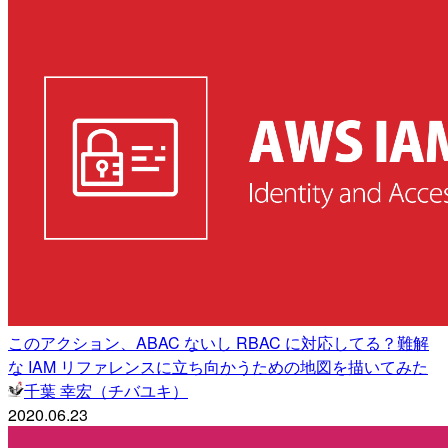
このアクション、ABAC ないし RBAC に対応してる？難解
な IAM リファレンスに立ち向かうための地図を描いてみた
千葉 幸宏（チバユキ）
2020.06.23