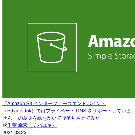
「Amazon S3 インターフェースエンドポイント
（PrivateLink）ではプライベート DNS をサポートしていま
せん」 の意味を絵をかいて腹落ちさせてみた
千葉 幸宏（チバユキ）
2021.03.23