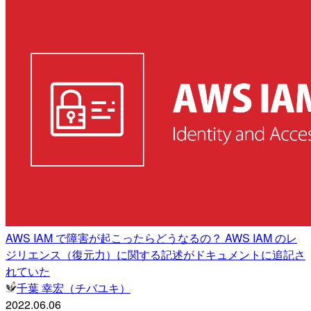
AWS IAM で障害が起こったらどうなるの？ AWS IAM のレ
ジリエンス（復元力）に関する記述がドキュメントに追記さ
れていた
千葉 幸宏（チバユキ）
2022.06.06