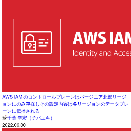
AWS IAM のコントロールプレーンはバージニア北部リージ
ョンにのみ存在しその設定内容は各リージョンのデータプレ
ーンに伝播される
千葉 幸宏（チバユキ）
2022.06.30