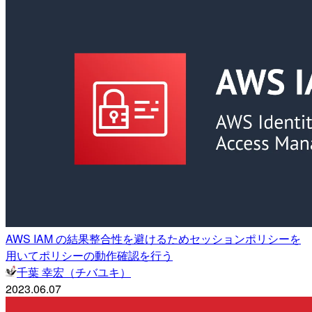
AWS IAM の結果整合性を避けるためセッションポリシーを
用いてポリシーの動作確認を行う
千葉 幸宏（チバユキ）
2023.06.07