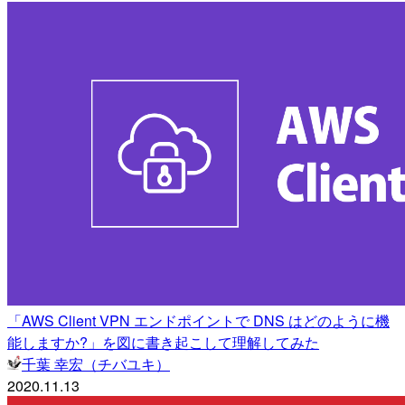
「AWS Client VPN エンドポイントで DNS はどのように機
能しますか?」を図に書き起こして理解してみた
千葉 幸宏（チバユキ）
2020.11.13