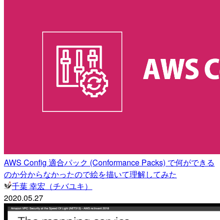
AWS Config 適合パック (Conformance Packs) で何ができる
のか分からなかったので絵を描いて理解してみた
千葉 幸宏（チバユキ）
2020.05.27