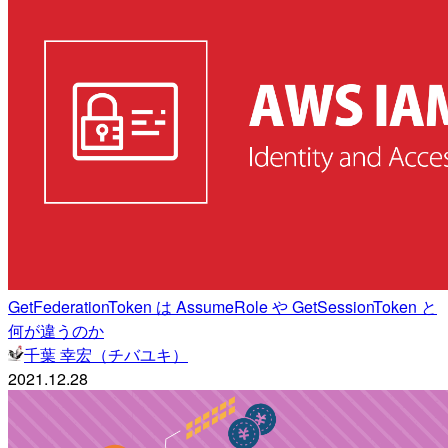
GetFederationToken は AssumeRole や GetSessionToken と
何が違うのか
千葉 幸宏（チバユキ）
2021.12.28