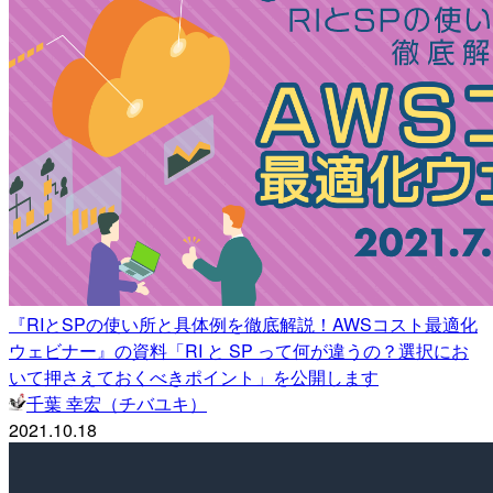
『RIとSPの使い所と具体例を徹底解説！AWSコスト最適化
ウェビナー』の資料「RI と SP って何が違うの？選択にお
いて押さえておくべきポイント」を公開します
千葉 幸宏（チバユキ）
2021.10.18