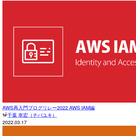
AWS再入門ブログリレー2022 AWS IAM編
千葉 幸宏（チバユキ）
2022.03.17