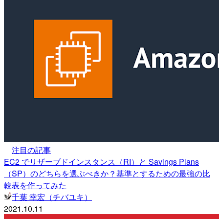
注目の記事
EC2 でリザーブドインスタンス（RI）と Savings Plans
（SP）のどちらを選ぶべきか？基準とするための最強の比
較表を作ってみた
千葉 幸宏（チバユキ）
2021.10.11