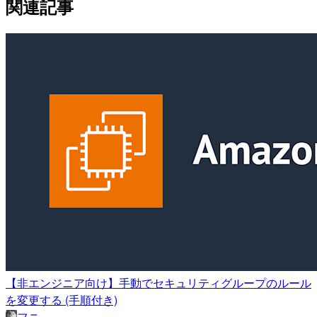
関連記事
【非エンジニア向け】手動でセキュリティグループのルール
を変更する (手順付き)
フニ