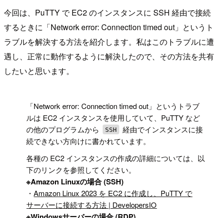
今回は、PuTTY で EC2 のインスタンスに SSH 経由で接続
するときに「Network error: Connection timed out」というト
ラブルを解決する方法を紹介します。私はこのトラブルに遭
遇し、正常に動作するように解決したので、その方法を共有
したいと思います。
!
「Network error: Connection timed out」というトラブ
ルは EC2 インスタンスを使用していて、PuTTY など
の他のプログラムから
経由でインスタンスに接
SSH
続できない方向けに書かれています。
各種の EC2 インスタンスの作成の詳細については、以
下のリンクを参照してください。
※Amazon Linuxの場合 (SSH)
・
Amazon Linux 2023 を EC2 に作成し、PuTTY で
サーバーに接続する方法 | DevelopersIO
※Windowsサーバーの場合 (RDP)