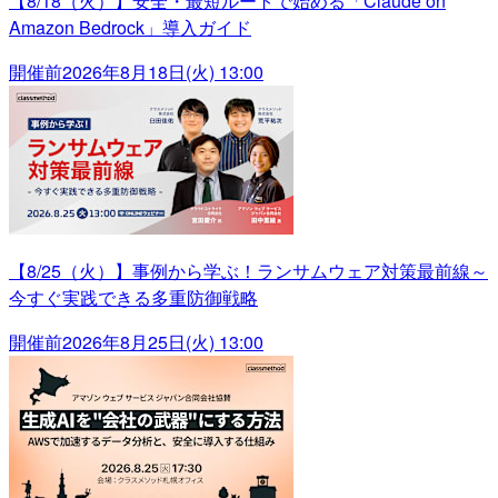
【8/18（火）】安全・最短ルートで始める「Claude on
Amazon Bedrock」導入ガイド
開催前
2026年8月18日(火) 13:00
【8/25（火）】事例から学ぶ！ランサムウェア対策最前線～
今すぐ実践できる多重防御戦略
開催前
2026年8月25日(火) 13:00