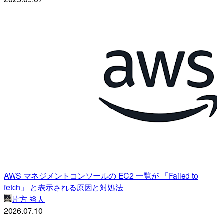
AWS マネジメントコンソールの EC2 一覧が 「Failed to
fetch」 と表示される原因と対処法
片方 裕人
2026.07.10