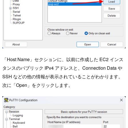
「Host Name」セクションに、以前に作成した EC2 インス
タンスのパブリック IPv4 アドレスと、Connection Data や
SSH などの他の情報が表示されていることがわかります。
次に「Open」をクリックします。