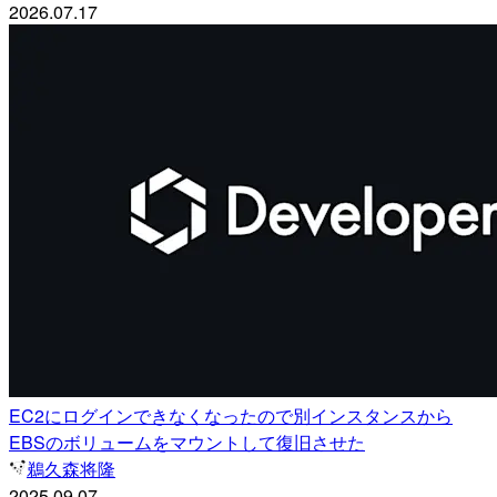
2026.07.17
EC2にログインできなくなったので別インスタンスから
EBSのボリュームをマウントして復旧させた
鵜久森将隆
2025.09.07