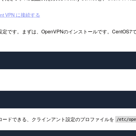
lient VPN に接続する
設定です。まずは、OpenVPNのインストールです。CentOS7
ウンロードできる、クラインアント設定のプロファイルを
/etc/op