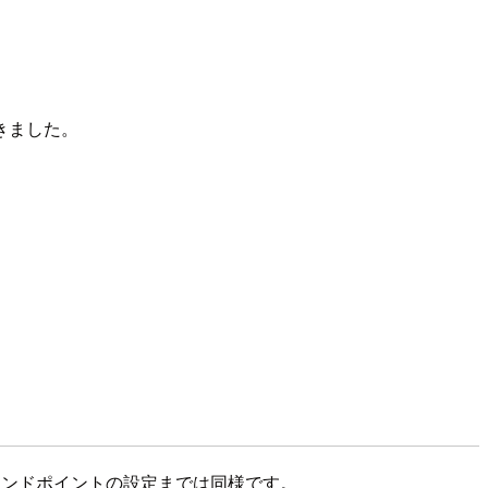
てきました。
t VPNエンドポイントの設定までは同様です。