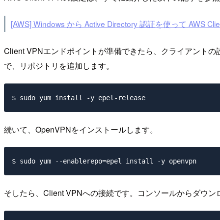
[AWS] Windows から Active Directory 認証を使って AWS C
Client VPNエンドポイントが準備できたら、クライアントの
で、リポジトリを追加します。
続いて、OpenVPNをインストールします。
そしたら、Client VPNへの接続です。コンソールからダ