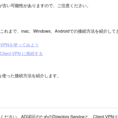
が古い可能性がありますので、ご注意ください。
。これまで、mac、Windows、Androidでの接続方法を紹介し
t VPNを使ってみよう
S Client VPN に接続する
S7を使った接続方法を紹介します。
ださい。AD認証のためのDirectory Serviceと、Clien