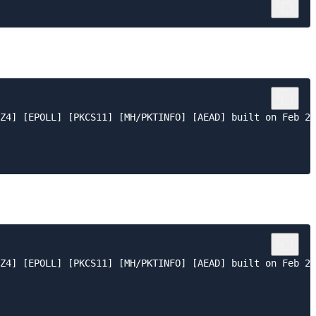
Z4] [EPOLL] [PKCS11] [MH/PKTINFO] [AEAD] built on Feb 20
Z4] [EPOLL] [PKCS11] [MH/PKTINFO] [AEAD] built on Feb 20