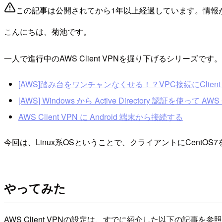
この記事は公開されてから1年以上経過しています。情報
こんにちは、菊池です。
一人で進行中のAWS Client VPNを掘り下げるシリーズです
[AWS]踏み台をワンチャンなくせる！？VPC接続にClien
[AWS] Windows から Active Directory 認証を使って AW
AWS Client VPN に Android 端末から接続する
今回は、Linux系OSということで、クライアントにCentO
やってみた
AWS Client VPNの設定は、すでに紹介した以下の記事を参照く