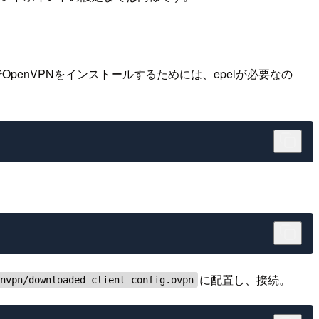
でOpenVPNをインストールするためには、epelが必要なの
に配置し、接続。
envpn/downloaded-client-config.ovpn