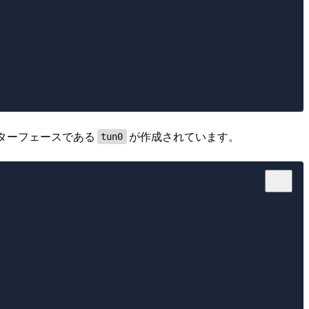
ターフェースである
が作成されています。
tun0