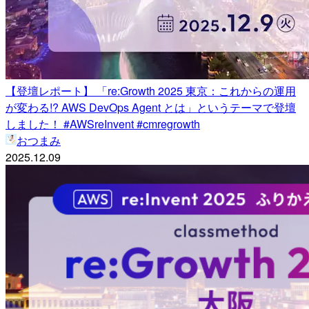
【登壇レポート】 「re:Growth 2025 東京：これからの運用
が変わる!? AWS DevOps Agent とは」というテーマで登壇
しました！ #AWSreInvent #cmregrowth
おつまみ
2025.12.09