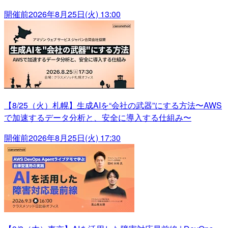
開催前
2026年8月25日(火) 13:00
【8/25（火）札幌】生成AIを“会社の武器”にする方法〜AWS
で加速するデータ分析と、安全に導入する仕組み〜
開催前
2026年8月25日(火) 17:30