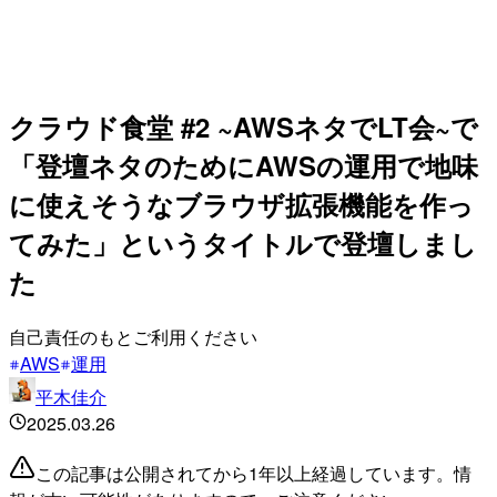
クラウド食堂 #2 ~AWSネタでLT会~で
「登壇ネタのためにAWSの運用で地味
に使えそうなブラウザ拡張機能を作っ
てみた」というタイトルで登壇しまし
た
自己責任のもとご利用ください
AWS
運用
平木佳介
2025.03.26
この記事は公開されてから1年以上経過しています。情