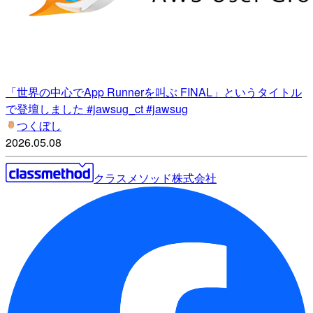
「世界の中心でApp Runnerを叫ぶ FINAL」というタイトル
で登壇しました #jawsug_ct #jawsug
つくぼし
2026.05.08
クラスメソッド株式会社