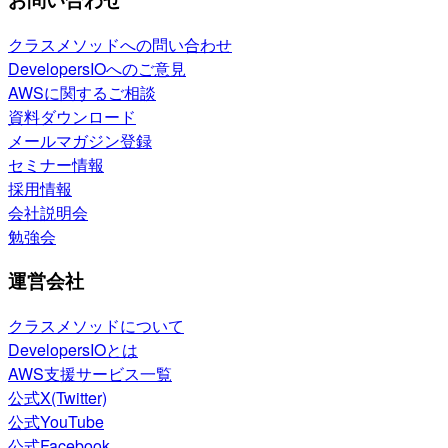
クラスメソッドへの問い合わせ
DevelopersIOへのご意見
AWSに関するご相談
資料ダウンロード
メールマガジン登録
セミナー情報
採用情報
会社説明会
勉強会
運営会社
クラスメソッドについて
DevelopersIOとは
AWS支援サービス一覧
公式X(Twitter)
公式YouTube
公式Facebook