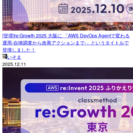
[登壇]re:Growth 2025 大阪に 「AWS DevOps Agentで変わる
運用-自律調査から改善アクションまで-」というタイトルで
登壇しました！
いそま
2025.12.11