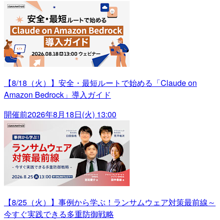
【8/18（火）】安全・最短ルートで始める「Claude on
Amazon Bedrock」導入ガイド
開催前
2026年8月18日(火) 13:00
【8/25（火）】事例から学ぶ！ランサムウェア対策最前線～
今すぐ実践できる多重防御戦略