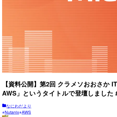
【資料公開】第2回 クラメソおおさか IT 勉強会「
AWS」というタイトルで登壇しました #mid
なにわだより
Nutanix
AWS