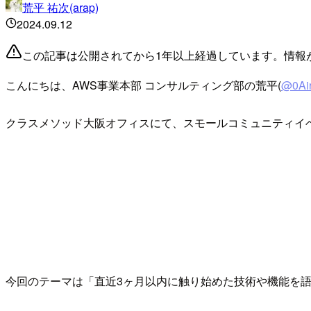
荒平 祐次(arap)
2024.09.12
この記事は公開されてから1年以上経過しています。情報
こんにちは、AWS事業本部 コンサルティング部の荒平(
@0Ai
クラスメソッド大阪オフィスにて、スモールコミュニティイベント
今回のテーマは「直近3ヶ月以内に触り始めた技術や機能を語る」でし