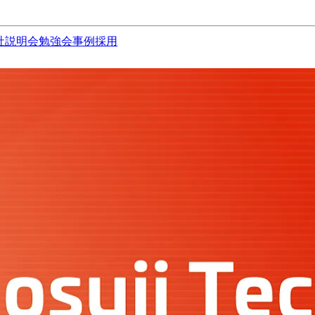
社説明会
勉強会
事例
採用