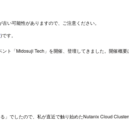
が古い可能性がありますので、ご注意ください。
r
)です。
「Midosuji Tech」を開催、登壇してきました。開催概要
たので、私が直近で触り始めたNutanix Cloud Clust