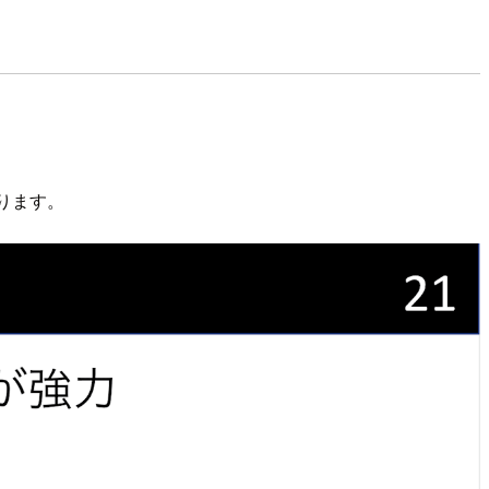
。
ります。