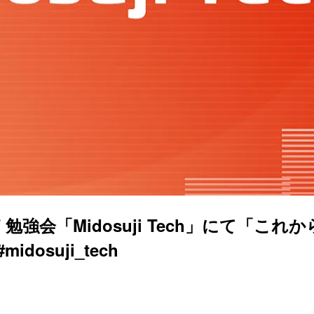
Midosuji Tech」にて「これから始める N
osuji_tech