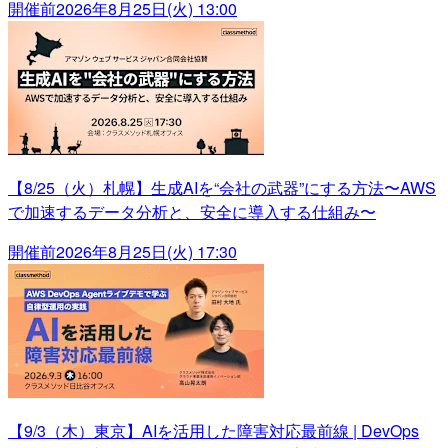
開催前
2026年8月25日(火) 13:00
【8/25（火）札幌】生成AIを“会社の武器”にする方法〜AWS
で加速するデータ分析と、安全に導入する仕組み〜
開催前
2026年8月25日(火) 17:30
【9/3（木）東京】AIを活用した障害対応最前線 | DevOps