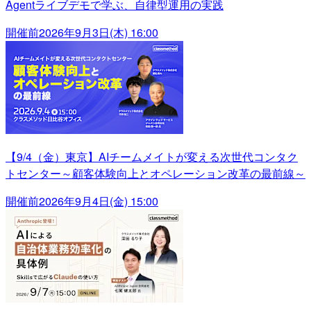
Agentライブデモで学ぶ、自律型運用の実践
開催前
2026年9月3日(木) 16:00
【9/4（金）東京】AIチームメイトが変える次世代コンタク
トセンター～顧客体験向上とオペレーション改革の最前線～
開催前
2026年9月4日(金) 15:00