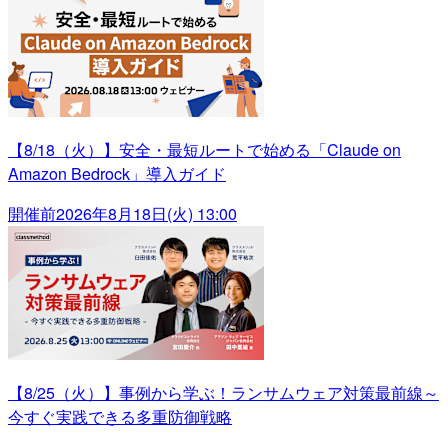
【8/18（火）】安全・最短ルートで始める「Claude on
Amazon Bedrock」導入ガイド
開催前
2026年8月18日(火) 13:00
【8/25（火）】事例から学ぶ！ランサムウェア対策最前線～
今すぐ実践できる多重防御戦略