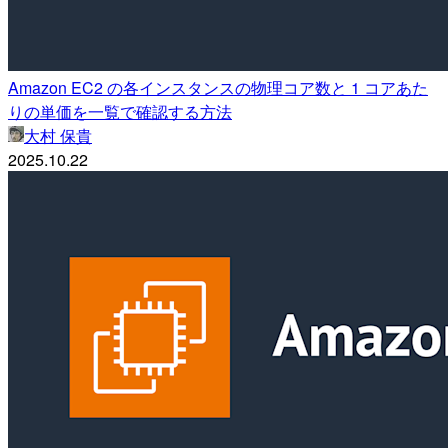
Amazon EC2 の各インスタンスの物理コア数と 1 コアあた
りの単価を一覧で確認する方法
大村 保貴
2025.10.22