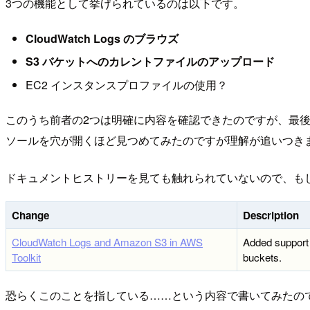
3つの機能として挙げられているのは以下です。
CloudWatch Logs のブラウズ
S3 バケットへのカレントファイルのアップロード
EC2 インスタンスプロファイルの使用？
このうち前者の2つは明確に内容を確認できたのですが、最後の
ソールを穴が開くほど見つめてみたのですが理解が追いつき
ドキュメントヒストリーを見ても触れられていないので、も
Change
Description
CloudWatch Logs and Amazon S3 in AWS
Added support 
Toolkit
buckets.
恐らくこのことを指している……という内容で書いてみたの