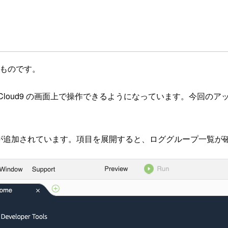
ものです。
、AWS Cloud9 の画面上で操作できるようになっています。今回の
ch Logs が追加されています。項目を展開すると、ロググループ一覧