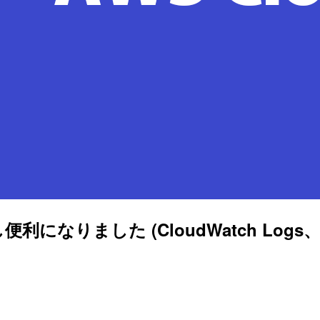
少し便利になりました (CloudWatch L