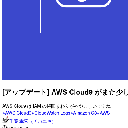
[アップデート] AWS Cloud9 がまた
AWS Clou9 は IAM の権限まわりがややこしいですね
AWS Cloud9
CloudWatch Logs
Amazon S3
AWS
千葉 幸宏（チバユキ）
2021.08.08