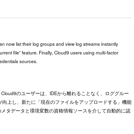
an now list their log groups and view log streams instantly
nt file” feature. Finally, Cloud9 users using multi-factor
edentials sources.
ます。Cloud9のユーザーは、IDEから離れることなく、ロググルー
スが向上し、新たに「現在のファイルをアップロードする」機能
ンスのメタデータと環境変数の資格情報ソースを介して自動的に認