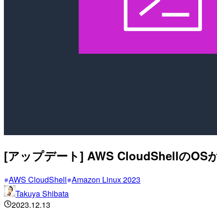
[アップデート] AWS CloudShellのOS
AWS CloudShell
Amazon Linux 2023
Takuya Shibata
2023.12.13