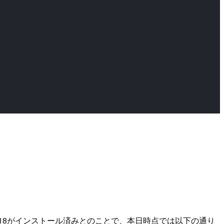
ode.js 18がインストール済みとのことで、本日時点では以下の通り