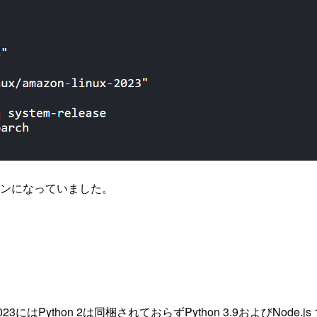
ージョンになっていました。
23にはPython 2は同梱されておらずPython 3.9およびN