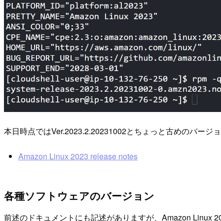
本日時点ではVer.2023.2.20231002とちょっと古めのバ
Amazon Linux 2023 release notes
各種ソフトウェアのバージョン
前述のドキュメントにも記述がありますが、Amazon Linux 20