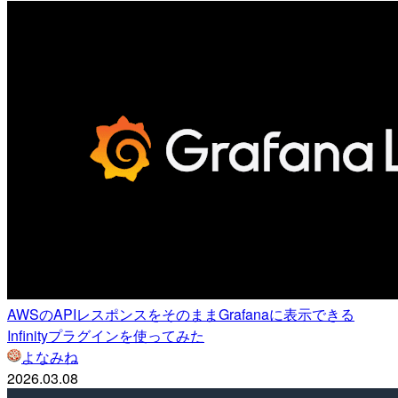
AWSのAPIレスポンスをそのままGrafanaに表示できる
Infinityプラグインを使ってみた
よなみね
2026.03.08