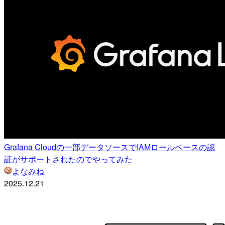
Grafana Cloudの一部データソースでIAMロールベースの認
証がサポートされたのでやってみた
よなみね
2025.12.21