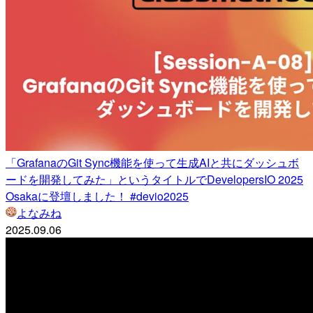
「GrafanaのGit Sync機能を使って生成AIと共にダッシュボ
ードを開発してみた」というタイトルでDevelopersIO 2025
Osakaに登壇しました！ #devio2025
よなみね
2025.09.06