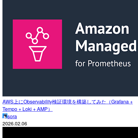
AWS上にObservability検証環境を構築してみた（Grafana +
Tempo + Loki + AMP）
sora
2026.02.06