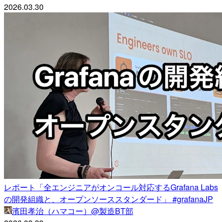
2026.03.30
レポート「全エンジニアがオンコール対応するGrafana Labs
の開発組織と、オープンソーススタンダード」 #grafanaJP
濱田孝治（ハマコー）@製造BT部