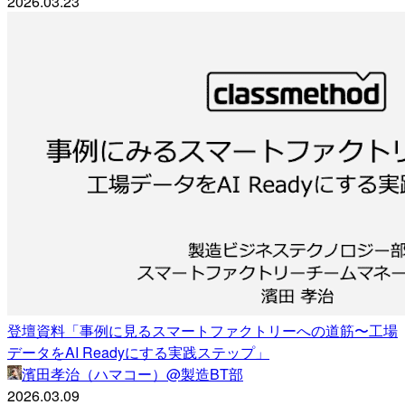
2026.03.23
登壇資料「事例に見るスマートファクトリーへの道筋〜工場
データをAI Readyにする実践ステップ」
濱田孝治（ハマコー）@製造BT部
2026.03.09