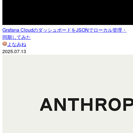
Grafana CloudのダッシュボードをJSONでローカル管理・
同期してみた
よなみね
2025.07.13