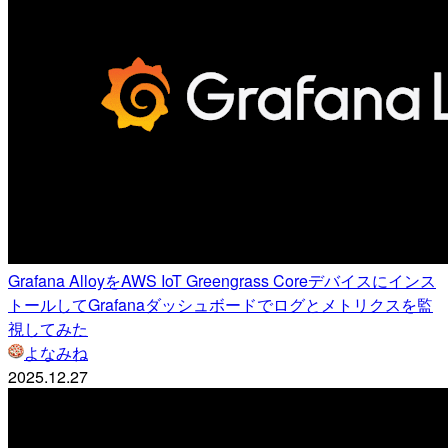
Grafana AlloyをAWS IoT Greengrass Coreデバイスにインス
トールしてGrafanaダッシュボードでログとメトリクスを監
視してみた
よなみね
2025.12.27