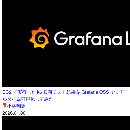
EC2 で実行した k6 負荷テスト結果を Grafana OSS でリア
ルタイム可視化してみた
小林翔馬
2026.01.30