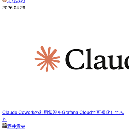
よなみね
2026.04.29
Claude Coworkの利用状況をGrafana Cloudで可視化してみ
た
酒井貴央