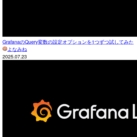
GrafanaのQuery変数の設定オプションを1つずつ試してみた
よなみね
2025.07.23