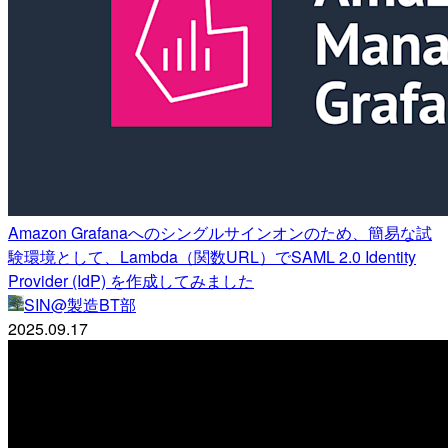
Amazon Grafanaへのシングルサインオンのため、簡易な試
験環境として、Lambda（関数URL）でSAML 2.0 Identity
Provider (IdP) を作成してみました
SIN@製造BT部
2025.09.17