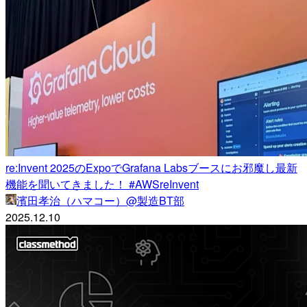
re:Invent 2025のExpoでGrafana Labsブースにお邪魔し最新
機能を聞いてきました！ #AWSreInvent
濱田孝治（ハマコー）@製造BT部
2025.12.10