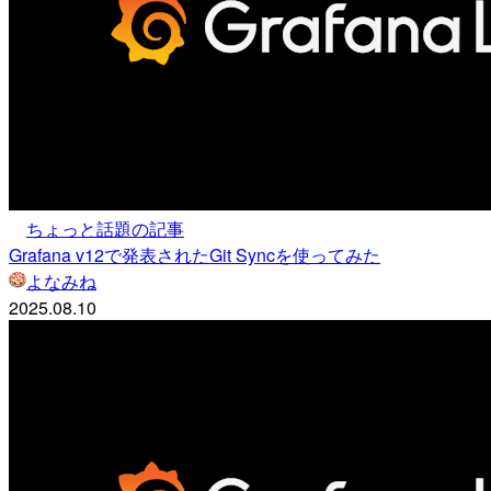
ちょっと話題の記事
Grafana v12で発表されたGit Syncを使ってみた
よなみね
2025.08.10