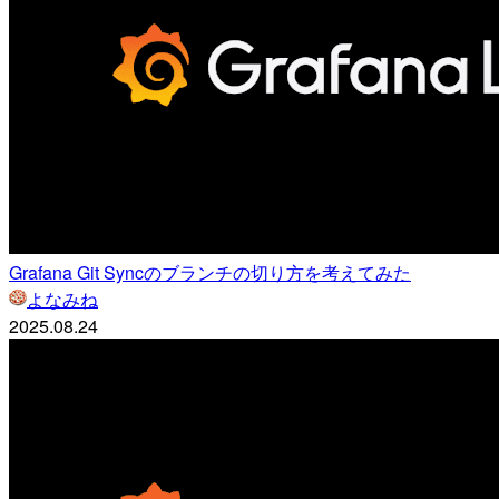
Grafana Git Syncのブランチの切り方を考えてみた
よなみね
2025.08.24