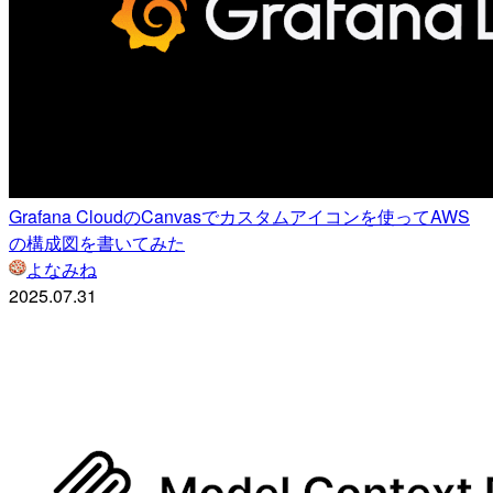
Grafana CloudのCanvasでカスタムアイコンを使ってAWS
の構成図を書いてみた
よなみね
2025.07.31