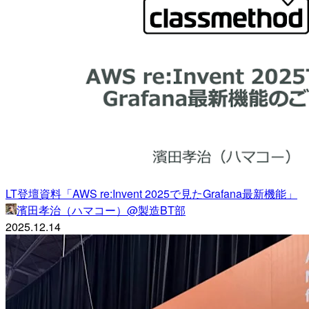
LT登壇資料「AWS re:Invent 2025で見たGrafana最新機能」
濱田孝治（ハマコー）@製造BT部
2025.12.14