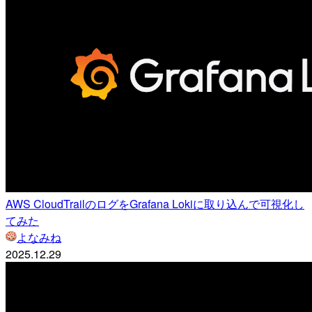
AWS CloudTrailのログをGrafana Lokiに取り込んで可視化し
てみた
よなみね
2025.12.29