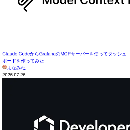
Claude CodeからGrafanaのMCPサーバーを使ってダッシュ
ボードを作ってみた
よなみね
2025.07.26