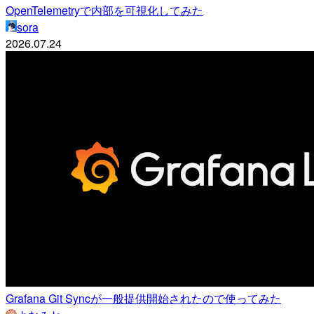
OpenTelemetryで内部を可視化してみた
sora
2026.07.24
Grafana Git Syncが一般提供開始されたので使ってみた