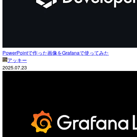
PowerPointで作った画像をGrafanaで使ってみた
アッキー
2025.07.23