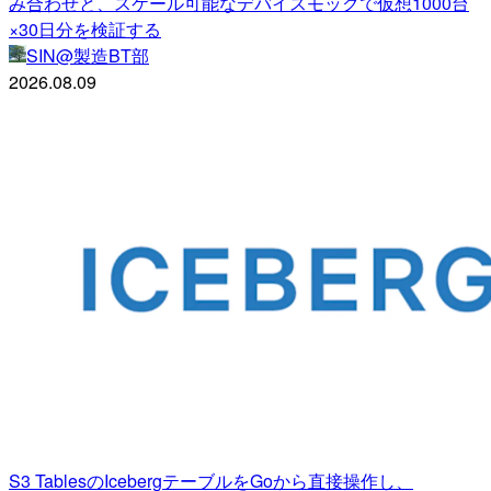
み合わせと、スケール可能なデバイスモックで仮想1000台
×30日分を検証する
SIN@製造BT部
2026.08.09
S3 TablesのIcebergテーブルをGoから直接操作し、