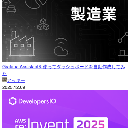
Grafana Assistantを使ってダッシュボードを自動作成してみ
た
アッキー
2025.12.09