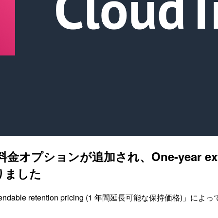
料金オプションが追加され、One-year extendab
りました
r extendable retention pricing (1 年間延長可能