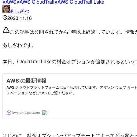
AWS
AWS CloudTrail
AWS CloudTrail Lake
あしざわ
2023.11.16
この記事は公開されてから1年以上経過しています。情報
あしざわです。
本日、CloudTrail Lakeの料金オプションが追加される
はじめに、料金オプションがアップデートによってどう変わ