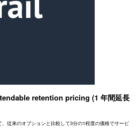
le retention pricing (1 年間延長
な保持価格)」によって、従来のオプションと比較して3分の1程度の価格でサービ