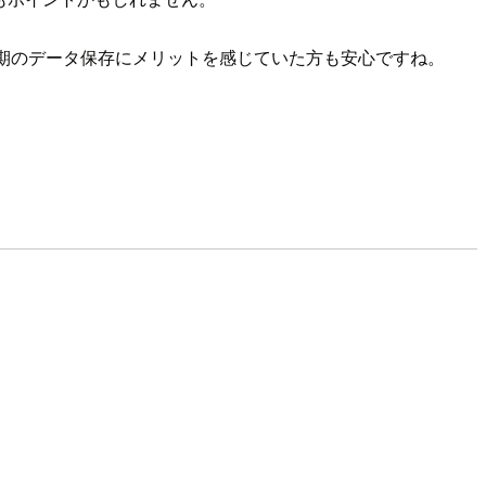
期のデータ保存にメリットを感じていた方も安心ですね。