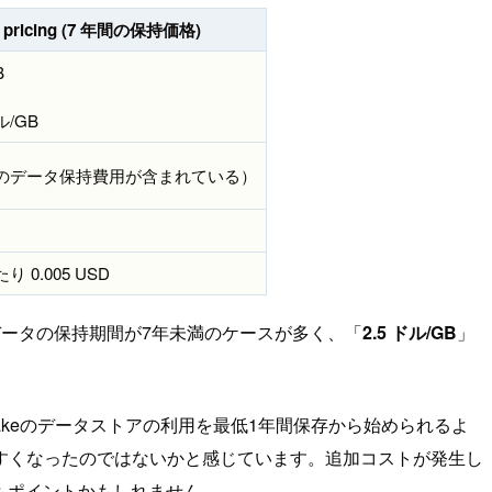
ion pricing (7 年間の保持価格)
B
ル/GB
間のデータ保持費用が含まれている）
 0.005 USD
ータの保持期間が7年未満のケースが多く、「
2.5 ドル/GB
」
il Lakeのデータストアの利用を最低1年間保存から始められるよ
すくなったのではないかと感じています。追加コストが発生し
もポイントかもしれません。