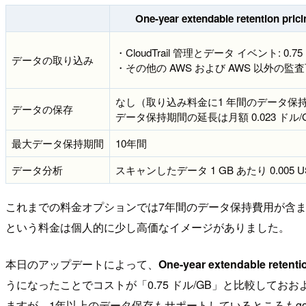
One-year extendable retention
・CloudTrail 管理とデータ イベント: 0.75
データの取り込み
・その他の AWS および AWS 以外の監査可
なし（取り込み料金に1 年間のデータ保
データの保存
データ保持期間の延長は月額 0.023 ドル/
最大データ保持期間
10年間
データ分析
スキャンしたデータ 1 GB あたり 0.005 U
これまでの料金オプションでは7年間のデータ保持費用が含
という料金は個人的に少し高価なイメージがありました。
本日のアップデートによって、
One-year extendable ret
うになったことでコストが「0.75 ドル/GB」と比較しておお
ますが、1年以上のデータ保存もサポートしているところもg