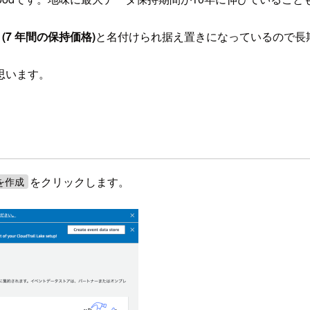
cing (7 年間の保持価格)
と名付けられ据え置きになっているので長
思います。
をクリックします。
を作成