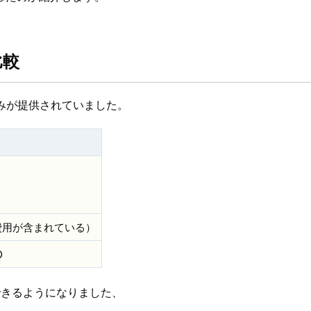
比較
ンのみが提供されていました。
費用が含まれている）
D
できるようになりました、