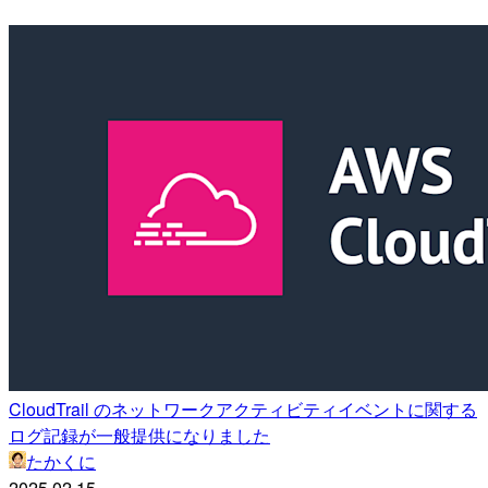
CloudTrail のネットワークアクティビティイベントに関する
ログ記録が一般提供になりました
たかくに
2025.02.15