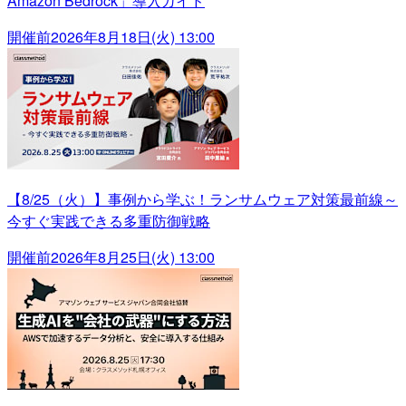
Amazon Bedrock」導入ガイド
開催前
2026年8月18日(火) 13:00
【8/25（火）】事例から学ぶ！ランサムウェア対策最前線～
今すぐ実践できる多重防御戦略
開催前
2026年8月25日(火) 13:00