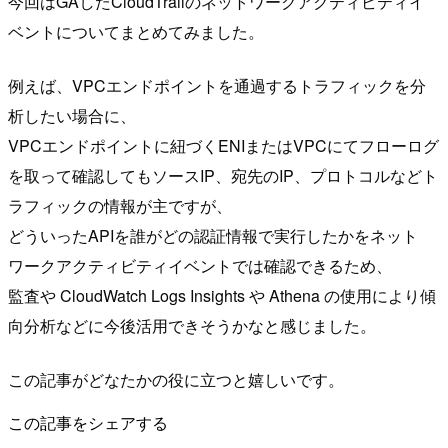
今回はGAしたCloudTrailのネットワークアクティビティイ
ベントについてまとめてみました。
例えば、VPCエンドポイントを通過するトラフィックを分
析したい場合に、
VPCエンドポイントに紐づくENIまたはVPCにてフローログ
を取って確認してもソースIP、宛先のIP、プロトコルなどト
ラフィックの情報が主ですが、
どういったAPIを誰がどの認証情報で実行したかをネット
ワークアクティビティイベントでは確認できるため、
監査や CloudWatch Logs Insights や Athena の使用により傾
向分析などに今後活用できそうかなと感じました。
この記事がどなたかの役に立つと嬉しいです。
この記事をシェアする