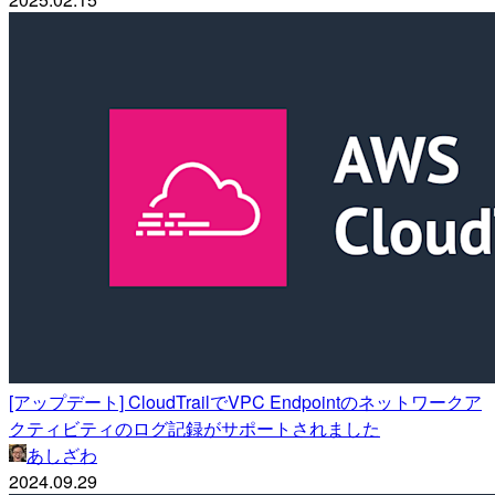
[アップデート] CloudTrailでVPC Endpointのネットワークア
クティビティのログ記録がサポートされました
あしざわ
2024.09.29