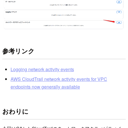
参考リンク
Logging network activity events
AWS CloudTrail network activity events for VPC
endpoints now generally available
おわりに