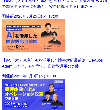
【8/25（火）札幌】生成AIを“会社の武器”にする方法〜AWS
で加速するデータ分析と、安全に導入する仕組み〜
開催前
2026年8月25日(火) 17:30
【9/3（木）東京】AIを活用した障害対応最前線 | DevOps
Agentライブデモで学ぶ、自律型運用の実践
開催前
2026年9月3日(木) 16:00