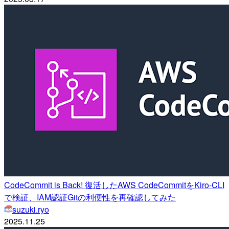
CodeCommit is Back! 復活したAWS CodeCommitをKiro-CLI
で検証、IAM認証Gitの利便性を再確認してみた
suzuki.ryo
2025.11.25