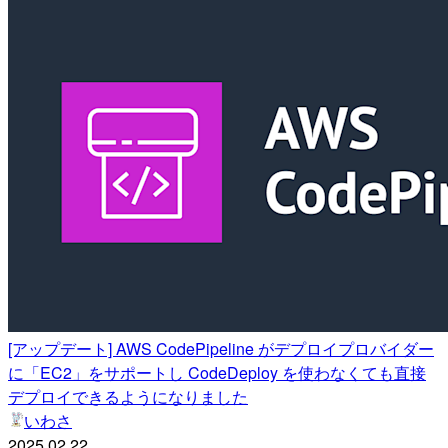
[アップデート] AWS CodePipeline がデプロイプロバイダー
に「EC2」をサポートし CodeDeploy を使わなくても直接
デプロイできるようになりました
いわさ
2025.02.22