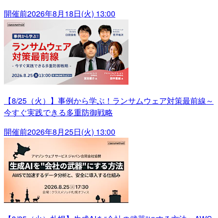
開催前
2026年8月18日(火) 13:00
【8/25（火）】事例から学ぶ！ランサムウェア対策最前線～
今すぐ実践できる多重防御戦略
開催前
2026年8月25日(火) 13:00