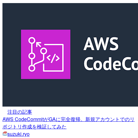
注目の記事
AWS CodeCommitがGAに完全復帰。新規アカウントでのリ
ポジトリ作成を検証してみた
suzuki.ryo