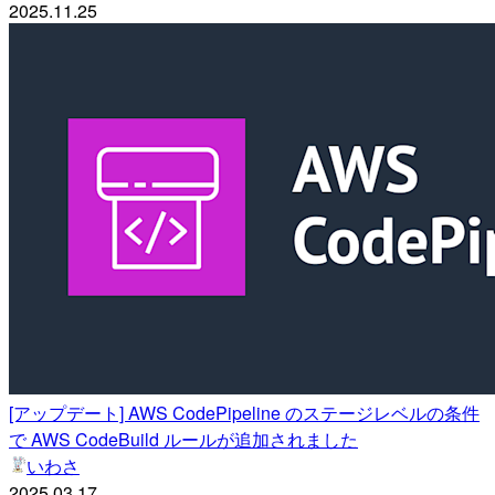
2025.11.25
[アップデート] AWS CodePipeline のステージレベルの条件
で AWS CodeBuild ルールが追加されました
いわさ
2025.03.17