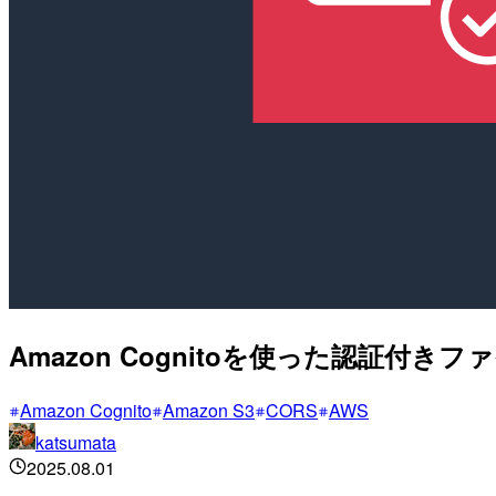
Amazon Cognitoを使った認証
Amazon Cognito
Amazon S3
CORS
AWS
katsumata
2025.08.01