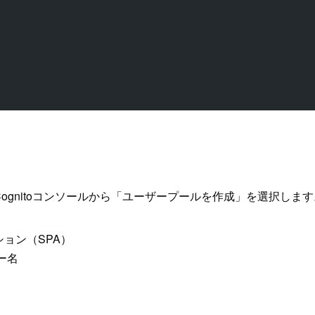
gnitoコンソールから「ユーザープールを作成」を選択します
ョン（SPA）
ー名