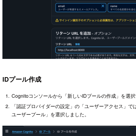
IDプール作成
Cognitoコンソールから「新しいIDプールの作成」を選
「認証プロバイダーの設定」の「ユーザーアクセス」では「認
ユーザープール」を選択しました。