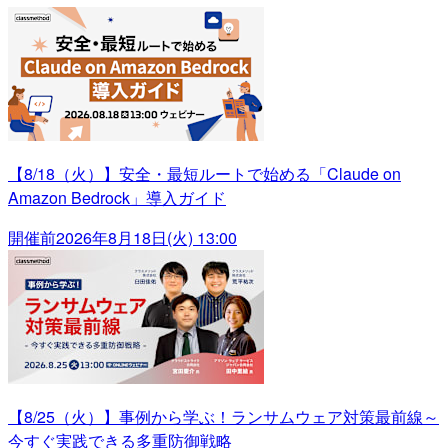
【8/18（火）】安全・最短ルートで始める「Claude on
Amazon Bedrock」導入ガイド
開催前
2026年8月18日(火) 13:00
【8/25（火）】事例から学ぶ！ランサムウェア対策最前線～
今すぐ実践できる多重防御戦略