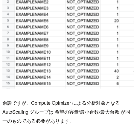
余談ですが、Compute Opimizer による分析対象となる
AutoScaling グループは 希望の容量/最小台数/最大台数 が同
一のものである必要があります。