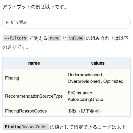
アウトプットの例は以下です。
折り畳み
で使える
と
の組み合わせは以下
--filters
name
valuse
の通りです。
name
values
Underprovisioned ,
Finding
Overprovisioned , Optimized
Ec2Instance ,
RecommendationSourceType
AutoScalingGroup
FindingReasonCodes
多数（以下参照）
の値として指定できるコードは以下
FindingReasonCodes