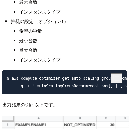
最大台数
インスタンスタイプ
推奨の設定（オプション1）
希望の容量
最小台数
最大台数
インスタンスタイプ
$ aws compute-optimizer get-auto-scaling-group-recomm
出力結果の例は以下です。