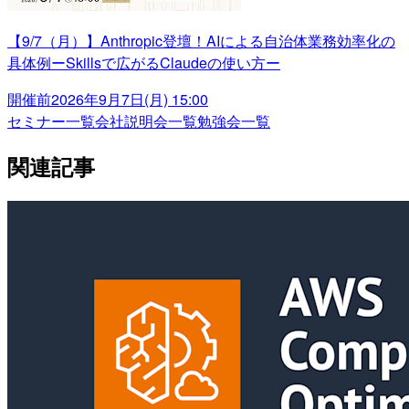
【9/7（月）】Anthropic登壇！AIによる自治体業務効率化の
具体例ーSkillsで広がるClaudeの使い方ー
開催前
2026年9月7日(月) 15:00
セミナー一覧
会社説明会一覧
勉強会一覧
関連記事