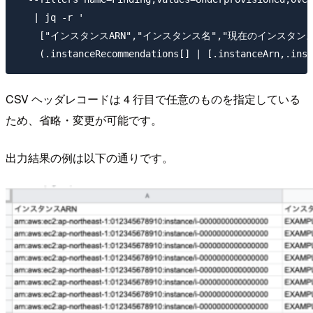
   | jq -r '

    ["インスタンスARN","インスタンス名","現在のインスタン
CSV ヘッダレコードは 4 行目で任意のものを指定している
ため、省略・変更が可能です。
出力結果の例は以下の通りです。