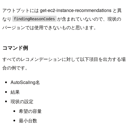
アウトプットには get-ec2-instance-recommendations と異
なり
が含まれていないので、現状の
findingReasonCodes
バージョンでは使用できないものと思います。
コマンド例
すべてのレコメンデーションに対して以下項目を出力する場
合の例です。
AutoScaling名
結果
現状の設定
希望の容量
最小台数