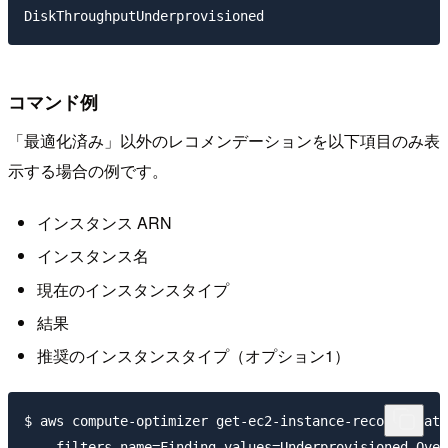
コマンド例
「最適化済み」以外のレコメンデーションを以下項目のみ表
示する場合の例です。
インスタンス ARN
インスタンス名
現在のインスタンスタイプ
結果
推奨のインスタンスタイプ（オプション1）
$ aws compute-optimizer get-ec2-instance-recommendati
  --filters name=Finding,values=Underprovisioned,Over