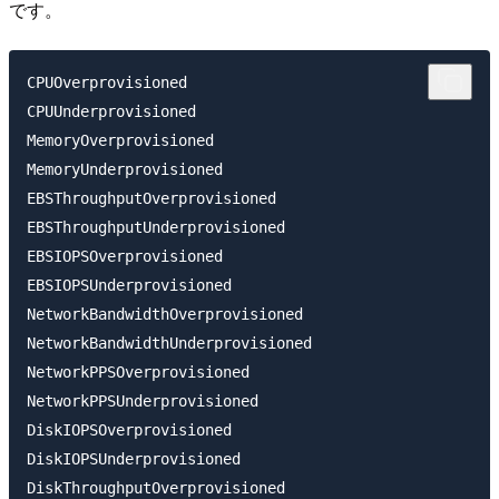
です。
CPUOverprovisioned

CPUUnderprovisioned

MemoryOverprovisioned

MemoryUnderprovisioned

EBSThroughputOverprovisioned

EBSThroughputUnderprovisioned

EBSIOPSOverprovisioned

EBSIOPSUnderprovisioned

NetworkBandwidthOverprovisioned

NetworkBandwidthUnderprovisioned

NetworkPPSOverprovisioned

NetworkPPSUnderprovisioned

DiskIOPSOverprovisioned

DiskIOPSUnderprovisioned

DiskThroughputOverprovisioned
