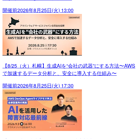
開催前
2026年8月25日(火) 13:00
【8/25（火）札幌】生成AIを“会社の武器”にする方法〜AWS
で加速するデータ分析と、安全に導入する仕組み〜
開催前
2026年8月25日(火) 17:30