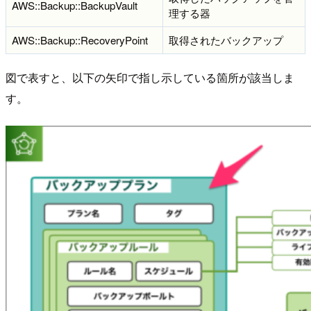
AWS::Backup::BackupVault
理する器
AWS::Backup::RecoveryPoint
取得されたバックアップ
図で表すと、以下の矢印で指し示している箇所が該当しま
す。