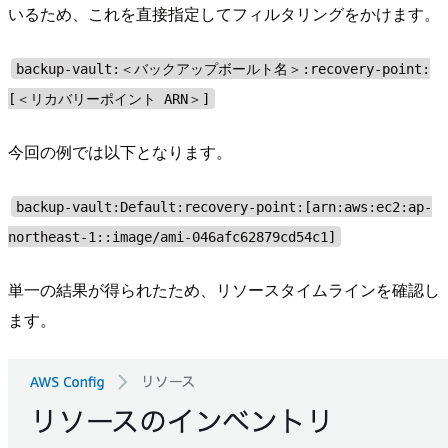
いるため、これを直接指定してフィルタリングをかけます。
backup-vault:＜バックアップボールト名＞:recovery-point:
[＜リカバリーポイント ARN＞]
今回の例では以下となります。
backup-vault:Default:recovery-point:[arn:aws:ec2:ap-
northeast-1::image/ami-046afc62879cd54c1]
単一の結果が得られたため、リソースタイムラインを確認し
ます。