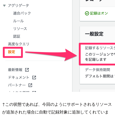
↑この状態であれば、今回のようにサポートされるリソース
が追加された場合に自動で記録対象に追加してくれていま