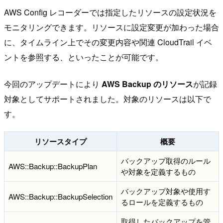
AWS Config レコーダーでは指定したリソースの設定状況を
モニタリングできます。リソースに設定変更が加わった場合
に、タイムライン上でその変更内容や関連 CloudTrail イベ
ントを参照する、といったことが可能です。
今回のアップデートにより
AWS Backup のリソース
が記録
対象としてサポートされました。対象のリソースは以下で
す。
リソースタイプ
概要
バックアップ取得のルール
AWS::Backup::BackupPlan
や対象を定義するもの
バックアップ対象や使用す
AWS::Backup::BackupSelection
るロールを定義するもの
取得したバックアップを管