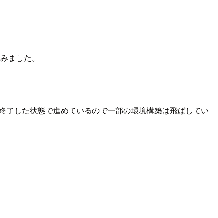
てみました。
3が終了した状態で進めているので一部の環境構築は飛ばしてい