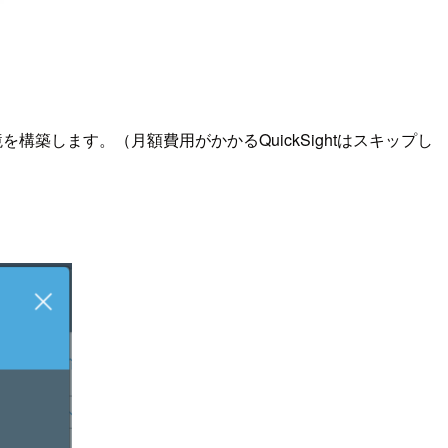
う環境を構築します。（月額費用がかかるQuickSightはスキップし