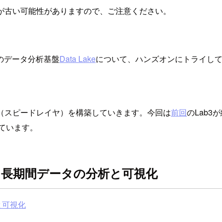
が古い可能性がありますので、ご注意ください。
のデータ分析基盤
Data Lake
について、ハンズオンにトライし
環境（スピードレイヤ）を構築していきます。今回は
前回
のLab
れています。
化と長期間データの分析と可視化
と可視化