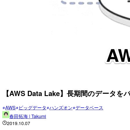
【AWS Data Lake】長期間のデ
AWS
ビッグデータ
ハンズオン
データベース
春田拓海 | Takumi
2019.10.07