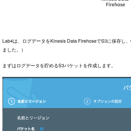
Lab4は、ログデータをKinesis Data FirehoseでS
ました。）
まずはログデータを貯めるS3バケットを作成します。