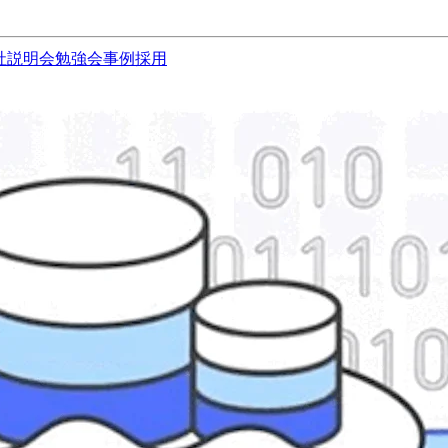
社説明会
勉強会
事例
採用