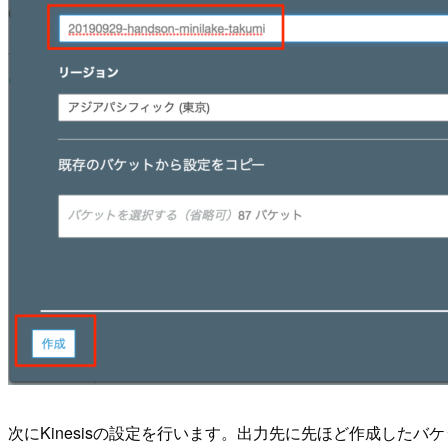
次にKinesisの設定を行います。出力先に先ほど作成したバ