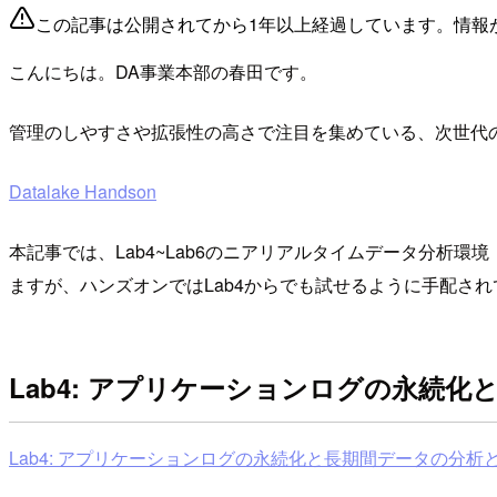
この記事は公開されてから1年以上経過しています。情報
こんにちは。DA事業本部の春田です。
管理のしやすさや拡張性の高さで注目を集めている、次世代
Datalake Handson
本記事では、Lab4~Lab6のニアリアルタイムデータ分析
ますが、ハンズオンではLab4からでも試せるように手配さ
Lab4: アプリケーションログの永続
Lab4: アプリケーションログの永続化と長期間データの分析