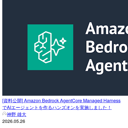
[資料公開] Amazon Bedrock AgentCore Managed Harness
でAIエージェントを作るハンズオンを実施しました！
神野 雄大
2026.05.26