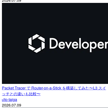
2026.07.09
Packet Tracer で Router-on-a-Stick を構築してみた〜L3 スイ
ッチとの違いも比較〜
ito-taiga
b
2026.07.09