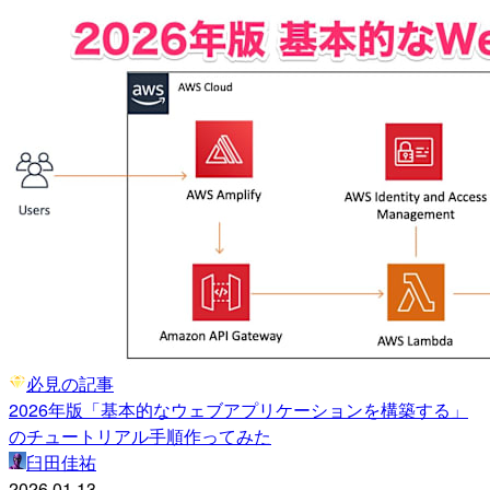
必見の記事
2026年版「基本的なウェブアプリケーションを構築する」
のチュートリアル手順作ってみた
臼田佳祐
2026.01.13