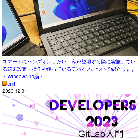
スマートにハンズオンしたい！私が登壇する際に実施してい
る端末設定・操作や使っているデバイスについて紹介します
～Windows 11編～
emi
2023.12.31