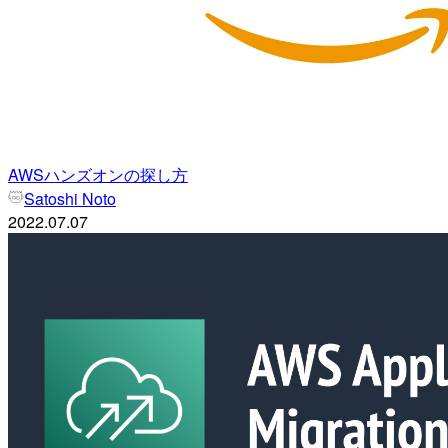
AWSハンズオンの探し方
Satoshi Noto
2022.07.07