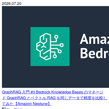
2026.07.20
GraphRAG 入門 #3 Bedrock Knowledge Bases のマネージ
ド GraphRAG とベクトル RAG を同じデータで精度を比較し
てみた【Amazon Neptune】