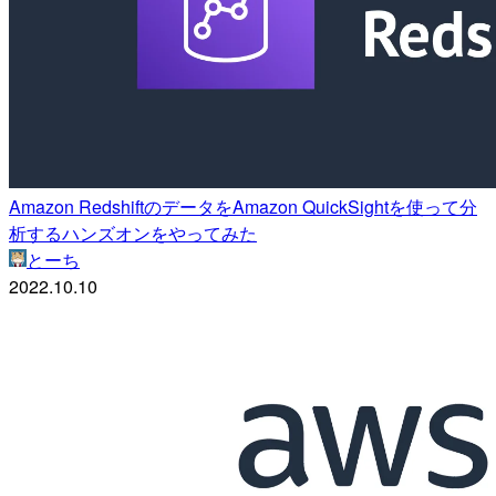
Amazon RedshiftのデータをAmazon QuickSightを使って分
析するハンズオンをやってみた
とーち
2022.10.10