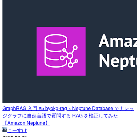
GraphRAG 入門 #5 byokg-rag × Neptune Database でナレッ
ジグラフに自然言語で質問する RAG を検証してみた
【Amazon Neptune】
こーすけ