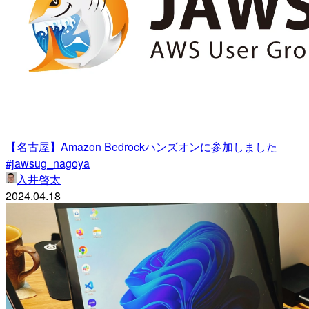
【名古屋】Amazon Bedrockハンズオンに参加しました
#jawsug_nagoya
入井啓太
2024.04.18