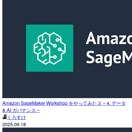
Amazon SageMaker Workshop をやってみた３ ~ 4. データ
& AI ガバナンス ~
くろすけ
2025.06.18