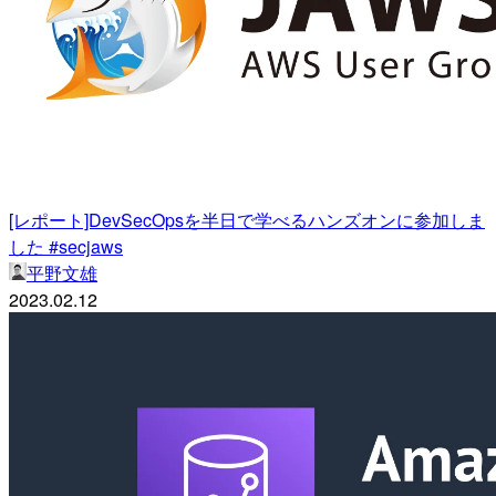
[レポート]DevSecOpsを半日で学べるハンズオンに参加しま
した #secjaws
平野文雄
2023.02.12