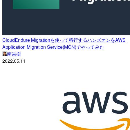
CloudEndure Migrationを使って移行するハンズオンをAWS
Application Migration Service(MGN)でやってみた
南栄樹
2022.05.11